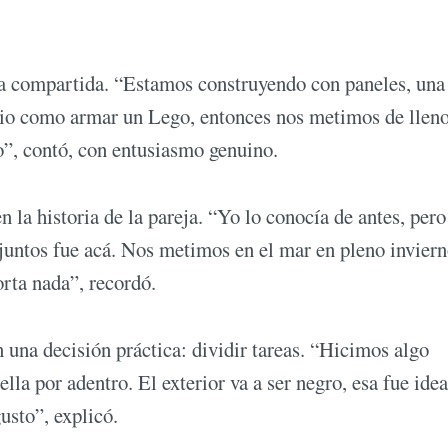
cia compartida. “Estamos construyendo con paneles, una
dio como armar un Lego, entonces nos metimos de lleno
”, contó, con entusiasmo genuino.
n la historia de la pareja. “Yo lo conocía de antes, pero
juntos fue acá. Nos metimos en el mar en pleno invier
rta nada”, recordó.
n una decisión práctica: dividir tareas. “Hicimos algo
ella por adentro. El exterior va a ser negro, esa fue ide
usto”, explicó.