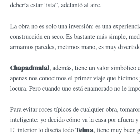
debería estar lista”, adelantó al aire.
La obra no es solo una inversión: es una experien
construcción en seco. Es bastante más simple, me
armamos paredes, metimos mano, es muy divertido
Chapadmalal
, además, tiene un valor simbólico e
apenas nos conocimos el primer viaje que hicimos 
locura. Pero cuando uno está enamorado no le impo
Para evitar roces típicos de cualquier obra, tomaro
inteligente: yo decido cómo va la casa por afuera y 
El interior lo diseña todo
Telma
, tiene muy buen g