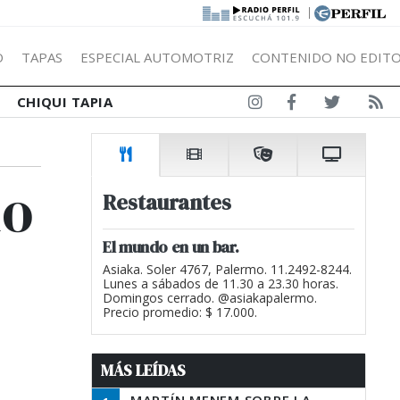
|
Ó
TAPAS
ESPECIAL AUTOMOTRIZ
CONTENIDO NO EDITO
CHIQUI TAPIA
ho
Restaurantes
El mundo en un bar.
Asiaka. Soler 4767, Palermo. 11.2492-8244.
Lunes a sábados de 11.30 a 23.30 horas.
Domingos cerrado. @asiakapalermo.
Precio promedio: $ 17.000.
MÁS LEÍDAS