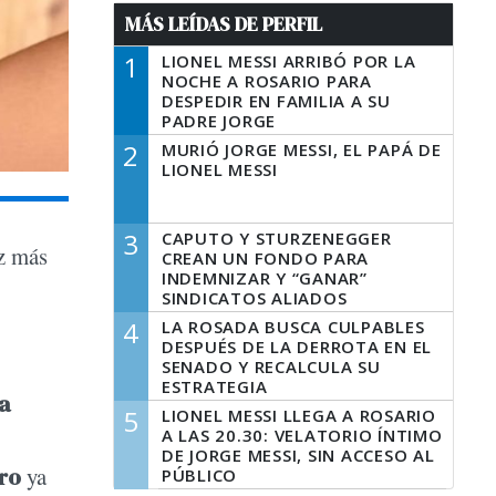
MÁS LEÍDAS DE PERFIL
1
LIONEL MESSI ARRIBÓ POR LA
NOCHE A ROSARIO PARA
DESPEDIR EN FAMILIA A SU
PADRE JORGE
2
MURIÓ JORGE MESSI, EL PAPÁ DE
LIONEL MESSI
3
CAPUTO Y STURZENEGGER
z más
CREAN UN FONDO PARA
INDEMNIZAR Y “GANAR”
SINDICATOS ALIADOS
4
LA ROSADA BUSCA CULPABLES
DESPUÉS DE LA DERROTA EN EL
SENADO Y RECALCULA SU
ESTRATEGIA
a
5
LIONEL MESSI LLEGA A ROSARIO
A LAS 20.30: VELATORIO ÍNTIMO
DE JORGE MESSI, SIN ACCESO AL
ro
ya
PÚBLICO