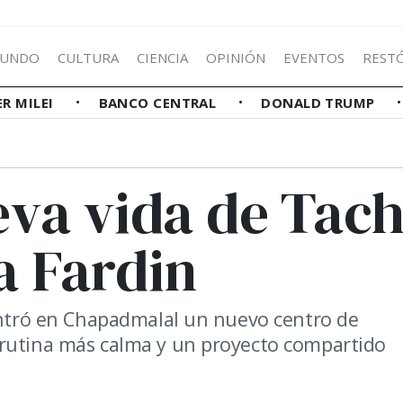
UNDO
CULTURA
CIENCIA
OPINIÓN
EVENTOS
REST
ER MILEI
BANCO CENTRAL
DONALD TRUMP
eva vida de Tac
a Fardin
contró en Chapadmalal un nuevo centro de
 rutina más calma y un proyecto compartido