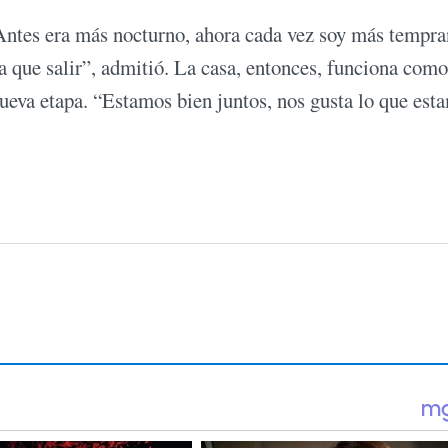
“Antes era más nocturno, ahora cada vez soy más tempra
ía que salir”, admitió. La casa, entonces, funciona como
nueva etapa. “Estamos bien juntos, nos gusta lo que est