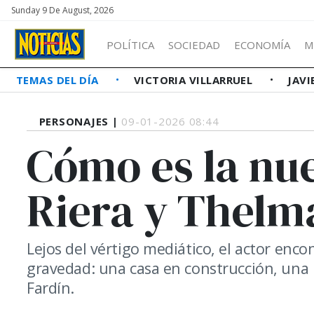
Sunday 9 De August, 2026
POLÍTICA
SOCIEDAD
ECONOMÍA
M
TEMAS DEL DÍA
VICTORIA VILLARRUEL
JAVI
PERSONAJES |
09-01-2026 08:44
Cómo es la nu
Riera y Thelm
Lejos del vértigo mediático, el actor en
gravedad: una casa en construcción, una
Fardín.