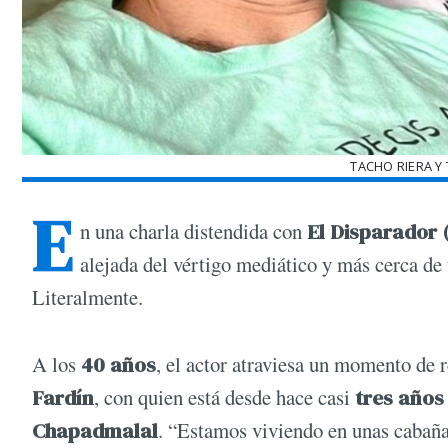
TACHO RIERA Y
E
n una charla distendida con
El Disparador 
alejada del vértigo mediático y más cerca de
Literalmente.
A los
40 años
, el actor atraviesa un momento de 
Fardín
, con quien está desde hace casi
tres años
Chapadmalal
. “Estamos viviendo en unas cabaña