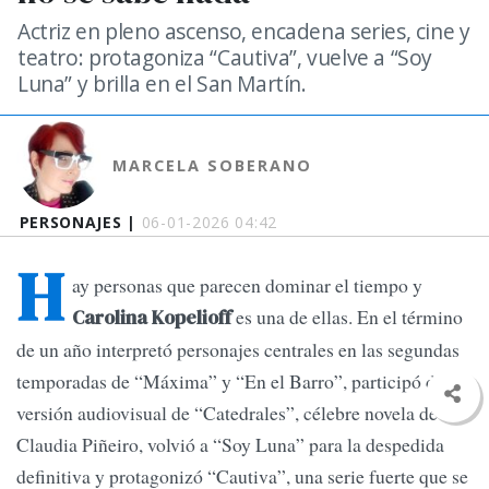
Actriz en pleno ascenso, encadena series, cine y
teatro: protagoniza “Cautiva”, vuelve a “Soy
Luna” y brilla en el San Martín.
MARCELA SOBERANO
PERSONAJES |
06-01-2026 04:42
H
ay personas que parecen dominar el tiempo y
es una de ellas. En el término
Carolina Kopelioff
de un año interpretó personajes centrales en las segundas
temporadas de “Máxima” y “En el Barro”, participó de la
versión audiovisual de “Catedrales”, célebre novela de
Claudia Piñeiro, volvió a “Soy Luna” para la despedida
definitiva y protagonizó “Cautiva”, una serie fuerte que se