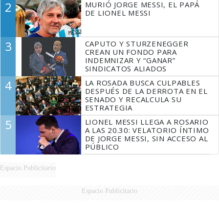
2
MURIÓ JORGE MESSI, EL PAPÁ
DE LIONEL MESSI
3
CAPUTO Y STURZENEGGER
CREAN UN FONDO PARA
INDEMNIZAR Y “GANAR”
SINDICATOS ALIADOS
4
LA ROSADA BUSCA CULPABLES
DESPUÉS DE LA DERROTA EN EL
SENADO Y RECALCULA SU
ESTRATEGIA
5
LIONEL MESSI LLEGA A ROSARIO
A LAS 20.30: VELATORIO ÍNTIMO
DE JORGE MESSI, SIN ACCESO AL
PÚBLICO
Espacio Publicitario
Espacio Publicitario