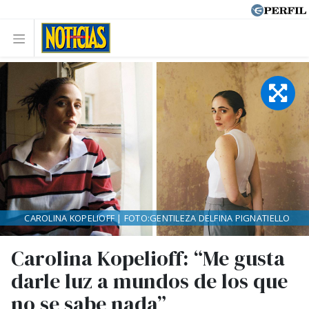
CAROLINA KOPELIOFF | FOTO:GENTILEZA DELFINA PIGNATIELLO
Carolina Kopelioff: “Me gusta
darle luz a mundos de los que
no se sabe nada”