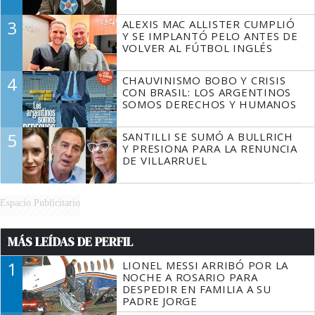
3
ALEXIS MAC ALLISTER CUMPLIÓ
Y SE IMPLANTÓ PELO ANTES DE
VOLVER AL FÚTBOL INGLÉS
4
CHAUVINISMO BOBO Y CRISIS
CON BRASIL: LOS ARGENTINOS
SOMOS DERECHOS Y HUMANOS
5
SANTILLI SE SUMÓ A BULLRICH
Y PRESIONA PARA LA RENUNCIA
DE VILLARRUEL
Espacio Publicitario
MÁS LEÍDAS DE PERFIL
1
LIONEL MESSI ARRIBÓ POR LA
NOCHE A ROSARIO PARA
DESPEDIR EN FAMILIA A SU
PADRE JORGE