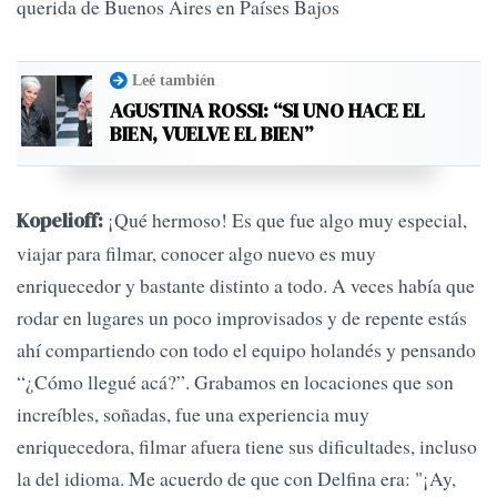
querida de Buenos Aires en Países Bajos
Leé también
AGUSTINA ROSSI: “SI UNO HACE EL
BIEN, VUELVE EL BIEN”
¡Qué hermoso! Es que fue algo muy especial,
Kopelioff:
viajar para filmar, conocer algo nuevo es muy
enriquecedor y bastante distinto a todo. A veces había que
rodar en lugares un poco improvisados y de repente estás
ahí compartiendo con todo el equipo holandés y pensando
“¿Cómo llegué acá?”. Grabamos en locaciones que son
increíbles, soñadas, fue una experiencia muy
enriquecedora, filmar afuera tiene sus dificultades, incluso
la del idioma. Me acuerdo de que con Delfina era: "¡Ay,