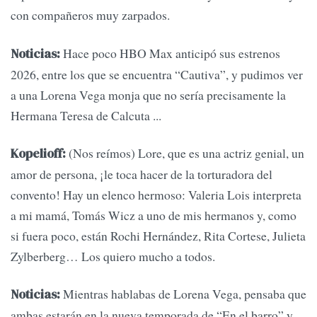
con compañeros muy zarpados.
Hace poco HBO Max anticipó sus estrenos
Noticias:
2026, entre los que se encuentra “Cautiva”, y pudimos ver
a una Lorena Vega monja que no sería precisamente la
Hermana Teresa de Calcuta ...
(Nos reímos) Lore, que es una actriz genial, un
Kopelioff:
amor de persona, ¡le toca hacer de la torturadora del
convento! Hay un elenco hermoso: Valeria Lois interpreta
a mi mamá, Tomás Wicz a uno de mis hermanos y, como
si fuera poco, están Rochi Hernández, Rita Cortese, Julieta
Zylberberg… Los quiero mucho a todos.
Mientras hablabas de Lorena Vega, pensaba que
Noticias:
ambas estarán en la nueva temporada de “En el barro” y