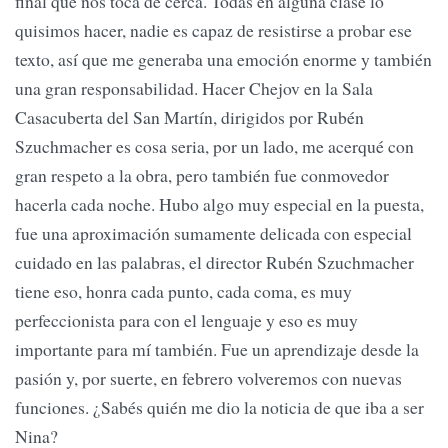
final que nos toca de cerca. Todas en alguna clase lo
quisimos hacer, nadie es capaz de resistirse a probar ese
texto, así que me generaba una emoción enorme y también
una gran responsabilidad. Hacer Chejov en la Sala
Casacuberta del San Martín, dirigidos por Rubén
Szuchmacher es cosa seria, por un lado, me acerqué con
gran respeto a la obra, pero también fue conmovedor
hacerla cada noche. Hubo algo muy especial en la puesta,
fue una aproximación sumamente delicada con especial
cuidado en las palabras, el director Rubén Szuchmacher
tiene eso, honra cada punto, cada coma, es muy
perfeccionista para con el lenguaje y eso es muy
importante para mí también. Fue un aprendizaje desde la
pasión y, por suerte, en febrero volveremos con nuevas
funciones. ¿Sabés quién me dio la noticia de que iba a ser
Nina?