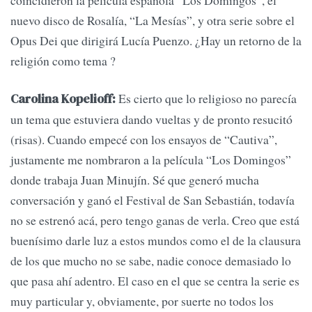
coincidieron la película española “Los Domingos”, el
nuevo disco de Rosalía, “La Mesías”, y otra serie sobre el
Opus Dei que dirigirá Lucía Puenzo. ¿Hay un retorno de la
religión como tema ?
Es cierto que lo religioso no parecía
Carolina Kopelioff:
un tema que estuviera dando vueltas y de pronto resucitó
(risas). Cuando empecé con los ensayos de “Cautiva”,
justamente me nombraron a la película “Los Domingos”
donde trabaja Juan Minujín. Sé que generó mucha
conversación y ganó el Festival de San Sebastián, todavía
no se estrenó acá, pero tengo ganas de verla. Creo que está
buenísimo darle luz a estos mundos como el de la clausura
de los que mucho no se sabe, nadie conoce demasiado lo
que pasa ahí adentro. El caso en el que se centra la serie es
muy particular y, obviamente, por suerte no todos los