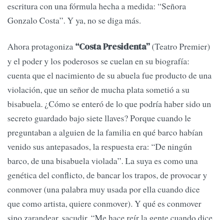
escritura con una fórmula hecha a medida: “Señora
Gonzalo Costa”. Y ya, no se diga más.
Ahora protagoniza
(Teatro Premier)
“Costa Presidenta”
y el poder y los poderosos se cuelan en su biografía:
cuenta que el nacimiento de su abuela fue producto de una
violación, que un señor de mucha plata sometió a su
bisabuela. ¿Cómo se enteró de lo que podría haber sido un
secreto guardado bajo siete llaves? Porque cuando le
preguntaban a alguien de la familia en qué barco habían
venido sus antepasados, la respuesta era: “De ningún
barco, de una bisabuela violada”. La suya es como una
genética del conflicto, de bancar los trapos, de provocar y
conmover (una palabra muy usada por ella cuando dice
que como artista, quiere conmover). Y qué es conmover
sino zarandear, sacudir. “Me hace reír la gente cuando dice