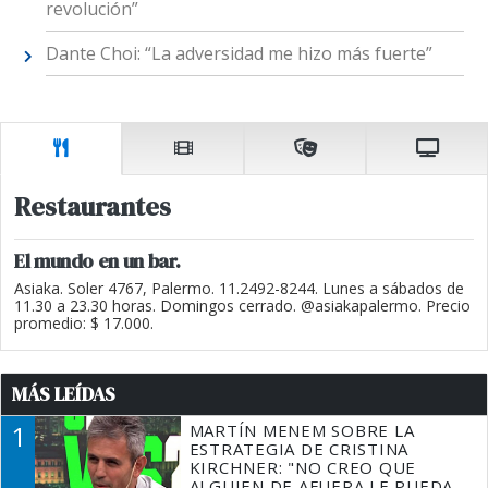
revolución”
Dante Choi: “La adversidad me hizo más fuerte”
Restaurantes
El mundo en un bar.
Asiaka. Soler 4767, Palermo. 11.2492-8244. Lunes a sábados de
11.30 a 23.30 horas. Domingos cerrado. @asiakapalermo. Precio
promedio: $ 17.000.
MÁS LEÍDAS
1
MARTÍN MENEM SOBRE LA
ESTRATEGIA DE CRISTINA
KIRCHNER: "NO CREO QUE
ALGUIEN DE AFUERA LE PUEDA