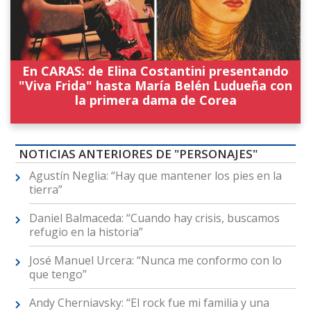
En CARAS: de Elina Costantini presentando
"Viva Frida" hasta María Belén Ludueña con
la primera dama de Corea
NOTICIAS ANTERIORES DE "PERSONAJES"
Agustín Neglia: “Hay que mantener los pies en la
tierra”
Daniel Balmaceda: “Cuando hay crisis, buscamos
refugio en la historia”
José Manuel Urcera: “Nunca me conformo con lo
que tengo”
Andy Cherniavsky: “El rock fue mi familia y una