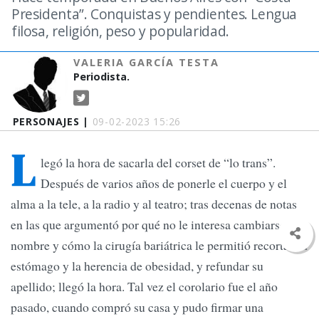
Presidenta”. Conquistas y pendientes. Lengua
filosa, religión, peso y popularidad.
VALERIA GARCÍA TESTA
Periodista.
PERSONAJES |
09-02-2023 15:26
L
legó la hora de sacarla del corset de “lo trans”.
Después de varios años de ponerle el cuerpo y el
alma a la tele, a la radio y al teatro; tras decenas de notas
en las que argumentó por qué no le interesa cambiarse el
nombre y cómo la cirugía bariátrica le permitió recortar su
estómago y la herencia de obesidad, y refundar su
apellido; llegó la hora. Tal vez el corolario fue el año
pasado, cuando compró su casa y pudo firmar una