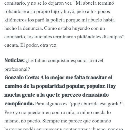
comisario, y no se lo dejaron ver. “Mi abuela terminó
robándose a su propio hijo y huyó, pero a los pocos
kilómetros los paró la policía porque mi abuelo había
hecho la denuncia. Como estaba huyendo con un
comisario, los oficiales terminaron pidiéndoles disculpas”,
cuenta. El poder, otra vez.
¿Le faltan conquistar espacios a nivel
Noticias:
profesional?
Gonzalo Costa: A lo mejor me falta transitar el
camino de la popularidad popular, popular. Hay
mucha gente a la que le parezco demasiado
Para algunos es “¡qué aburrida esa gorda!”.
complicada.
Pero yo no puedo ir en contra mío, a mí no me da lo
mismo, no puedo. Siempre me parece que contando
historias podés enriquecer y contar otras y bueno, por eso