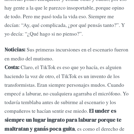
hay gente a la que le parezco insoportable, porque opino
de todo. Pero me pasó toda la vida eso. Siempre me
decían: “Ay, qué complicada, ¿por qué pensás tanto?”. Y
yo decía: “¿Qué hago si no pienso?”.
Sus primeras incursiones en el escenario fueron
Noticias:
en medio del mutismo.
Claro, el TikTok es eso que yo hacía, es alguien
Costa:
haciendo la voz de otro, el TikTok es un invento de los
transformistas. Eran siempre personajes mudos. Cuando
empecé a laburar, no cualquiera agarraba el micrófono. Yo
todavía temblaba antes de subirme al escenario y los
compañeros te hacían sentir ese miedo.
El under es
siempre un lugar ingrato para laburar porque te
, es como el derecho de
maltratan y ganás poca guita