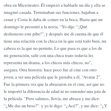
obra en Microteatro. Él empezó a hablarle un día y ella se
imaginó casada. Terminaban sus funciones, bajaban a
cenar y Costa le daba de comer en la boca. Hasta que un
domingo le presentó a la novia. “Yo dije: “¡Qué
deshonesto este pibe!”, y después me di cuenta de que él
tiene una relación con la chica en la que está todo bien, mi
cabeza es la que no permite. Lo que pasa es que a los de
mi generación, salir con una chica trans todavía les
representa un drama, a los chicos más chicos, no”,
asegura. Otra historia: hace poco fue al cine con otro
joven, a ver una película que le gustaba a él, “Avatar 2”.
Fue la primera vez que la abrazaron en el cine, así que no
le importó la diferencia de edad ni no entender una jota de
la película. “Pero salimos, llovía, me abraza y me dice:
“¿Me das un beso?”. y yo le digo: “¿Acá?”, y me dice: “¿Y