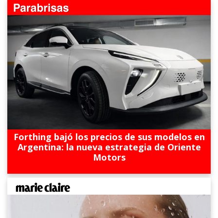
Forthing bajó los precios de sus modelos en
Argentina: la nueva estrategia de Oriente
Motors