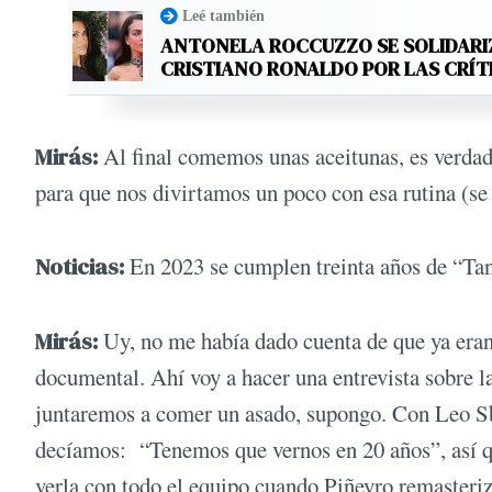
Leé también
ANTONELA ROCCUZZO SE SOLIDARI
CRISTIANO RONALDO POR LAS CRÍT
Mirás:
Al final comemos unas aceitunas, es verdad.
para que nos divirtamos un poco con esa rutina (se 
Noticias:
En 2023 se cumplen treinta años de “Tang
Mirás:
Uy, no me había dado cuenta de que ya era
documental. Ahí voy a hacer una entrevista sobre l
juntaremos a comer un asado, supongo. Con Leo Sb
decíamos: “Tenemos que vernos en 20 años”, así q
verla con todo el equipo cuando Piñeyro remasteriz