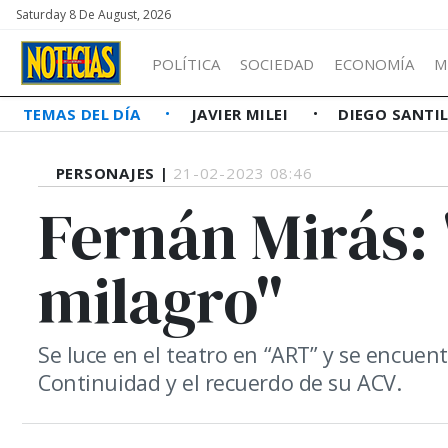
Saturday 8 De August, 2026
POLÍTICA
SOCIEDAD
ECONOMÍA
M
TEMAS DEL DÍA
JAVIER MILEI
DIEGO SANTI
PERSONAJES |
21-02-2023 08:46
Fernán Mirás:
milagro"
Se luce en el teatro en “ART” y se encuen
Continuidad y el recuerdo de su ACV.