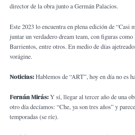
director de la obra junto a Germán Palacios.
Este 2023 lo encuentra en plena edición de “Casi m
juntar un verdadero dream team, con figuras como
Barrientos, entre otros. En medio de días ajetrea
vorágine.
Noticias:
Hablemos de “ART”, hoy en día no es hab
Fernán Mirás:
Y sí, llegar al tercer año de una o
otro día decíamos: “Che, ya son tres años” y pare
temporadas (se ríe).