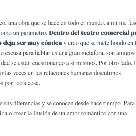
ico, una obra que se hace en todo el mundo, a mí me fas
e como un parámetro.
Dentro del teatro comercial p
o deja ser muy cómica
y creo que se mete hondo en 
mo excusa para hablar es una gran metáfora, son amigos
idad se están cuestionando a sí mismos. Por otro lado, 
ántas veces en las relaciones humanas discutimos
s por otra cosa.
e sus diferencias y se conocen desde hace tiempo. Para 
vida o crear la ilusión de un amor romántico con una