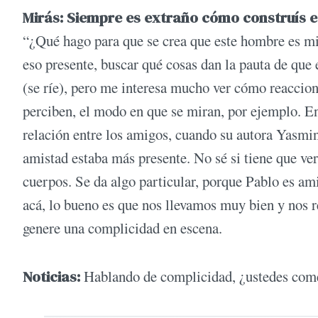
Mirás: Siempre es extraño cómo construís e
“¿Qué hago para que se crea que este hombre es m
eso presente, buscar qué cosas dan la pauta de que
(se ríe), pero me interesa mucho ver cómo reaccio
perciben, el modo en que se miran, por ejemplo. 
relación entre los amigos, cuando su autora Yasmina
amistad estaba más presente. No sé si tiene que ver
cuerpos. Se da algo particular, porque Pablo es a
acá, lo bueno es que nos llevamos muy bien y nos 
genere una complicidad en escena.
Noticias:
Hablando de complicidad, ¿ustedes come