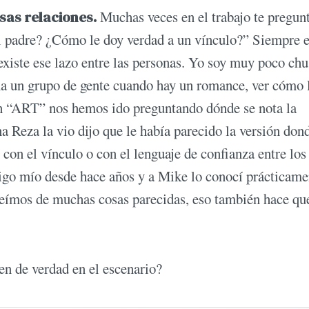
sas relaciones.
Muchas veces en el trabajo te pregun
i padre? ¿Cómo le doy verdad a un vínculo?” Siempre e
 existe ese lazo entre las personas. Yo soy muy poco ch
na un grupo de gente cuando hay un romance, ver cómo 
En “ART” nos hemos ido preguntando dónde se nota la
 Reza la vio dijo que le había parecido la versión dond
 con el vínculo o con el lenguaje de confianza entre los
migo mío desde hace años y a Mike lo conocí prácticame
reímos de muchas cosas parecidas, eso también hace qu
n de verdad en el escenario?