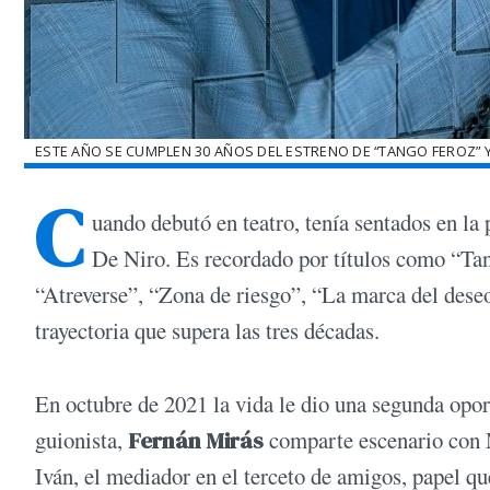
ESTE AÑO SE CUMPLEN 30 AÑOS DEL ESTRENO DE “TANGO FEROZ” 
C
uando debutó en teatro, tenía sentados en l
De Niro. Es recordado por títulos como “Tan
“Atreverse”, “Zona de riesgo”, “La marca del deseo
trayectoria que supera las tres décadas.
En octubre de 2021 la vida le dio una segunda oport
guionista,
Fernán Mirás
comparte escenario con
Iván, el mediador en el terceto de amigos, papel qu