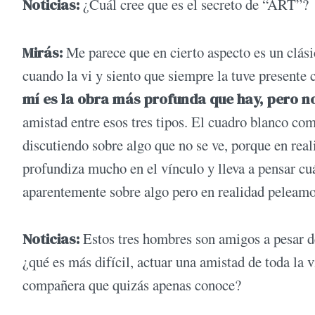
Noticias:
¿Cuál cree que es el secreto de “ART”?
Mirás:
Me parece que en cierto aspecto es un clás
cuando la vi y siento que siempre la tuve present
mí es la obra más profunda que hay, pero n
amistad entre esos tres tipos. El cuadro blanco co
discutiendo sobre algo que no se ve, porque en real
profundiza mucho en el vínculo y lleva a pensar cu
aparentemente sobre algo pero en realidad peleamo
Noticias:
Estos tres hombres son amigos a pesar d
¿qué es más difícil, actuar una amistad de toda la 
compañera que quizás apenas conoce?