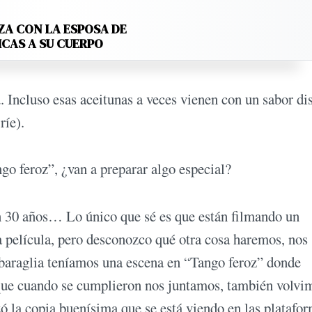
ZA CON LA ESPOSA DE
ICAS A SU CUERPO
 Incluso esas aceitunas a veces vienen con un sabor dis
ríe).
o feroz”, ¿van a preparar algo especial?
n 30 años… Lo único que sé es que están filmando un
a película, pero desconozco qué otra cosa haremos, nos
araglia teníamos una escena en “Tango feroz” donde
ue cuando se cumplieron nos juntamos, también volvi
ó la copia buenísima que se está viendo en las platafor