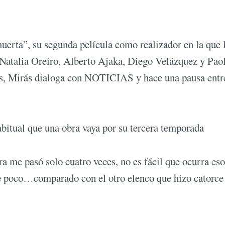
uerta”, su segunda película como realizador en la que 
 Natalia Oreiro, Alberto Ajaka, Diego Velázquez y Pao
dos, Mirás dialoga con NOTICIAS y hace una pausa entr
itual que una obra vaya por su tercera temporada
bra me pasó solo cuatro veces, no es fácil que ocurra eso
ce poco…comparado con el otro elenco que hizo catorce