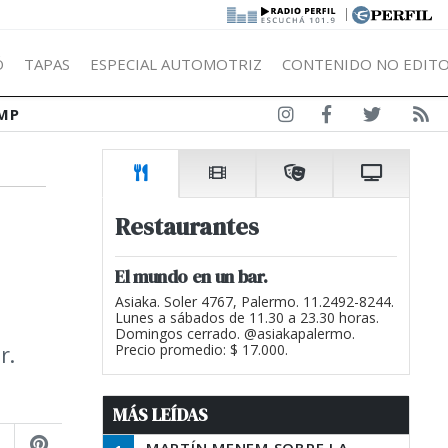
|
Ó
TAPAS
ESPECIAL AUTOMOTRIZ
CONTENIDO NO EDITO
MP
Restaurantes
El mundo en un bar.
Asiaka. Soler 4767, Palermo. 11.2492-8244.
Lunes a sábados de 11.30 a 23.30 horas.
Domingos cerrado. @asiakapalermo.
r.
Precio promedio: $ 17.000.
MÁS LEÍDAS