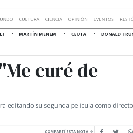
UNDO
CULTURA
CIENCIA
OPINIÓN
EVENTOS
REST
LLI
MARTÍN MENEM
CEUTA
DONALD TRU
 "Me curé de
tra editando su segunda película como directo
COMPARTÍ ESTA NOTA