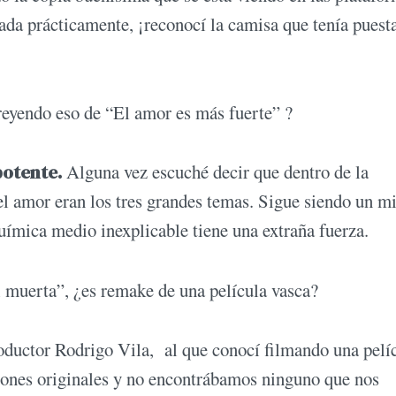
nada prácticamente, ¡reconocí la camisa que tenía puest
reyendo eso de “El amor es más fuerte” ?
potente.
Alguna vez escuché decir que dentro de la
 el amor eran los tres grandes temas. Sigue siendo un mi
uímica medio inexplicable tiene una extraña fuerza.
i muerta”, ¿es remake de una película vasca?
roductor Rodrigo Vila, al que conocí filmando una pelí
iones originales y no encontrábamos ninguno que nos