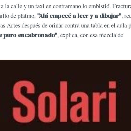
 a la calle y un taxi en contramano lo embistió. Fractur
illo de platino.
"Ahí empecé a leer y a dibujar"
, re
s Artes después de orinar contra una tabla en el aula 
e puro encabronado"
, explica, con esa mezcla de