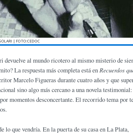
SOLARI | FOTO:CEDOC
ari devuelve al mundo ricotero al mismo misterio de si
l mito? La respuesta más completa está en
Recuerdos qu
scritor Marcelo Figueras durante cuatro años y que super
cional sino algo más cercano a una novela testimonial:
 y por momentos desconcertante. El recorrido tema por 
os.
e lo que vendría. En la puerta de su casa en La Plata,