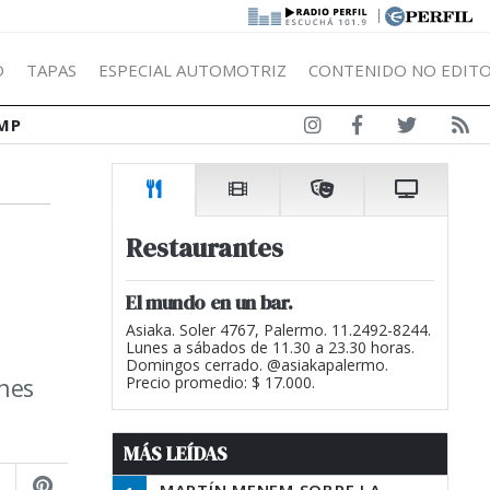
|
Ó
TAPAS
ESPECIAL AUTOMOTRIZ
CONTENIDO NO EDITO
MP
Restaurantes
El mundo en un bar.
Asiaka. Soler 4767, Palermo. 11.2492-8244.
Lunes a sábados de 11.30 a 23.30 horas.
Domingos cerrado. @asiakapalermo.
ones
Precio promedio: $ 17.000.
MÁS LEÍDAS