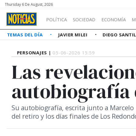
Thursday 6 De August, 2026
POLÍTICA
SOCIEDAD
ECONOMÍA
M
TEMAS DEL DÍA
JAVIER MILEI
DIEGO SANTI
PERSONAJES |
05-06-2026 15:59
Las revelacion
autobiografía 
Su autobiografía, escrita junto a Marcelo 
del retiro y los días finales de Los Redond