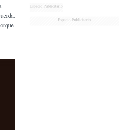
a
DERROTADOS
Espacio Publicitario
cuerda.
Espacio Publicitario
porque