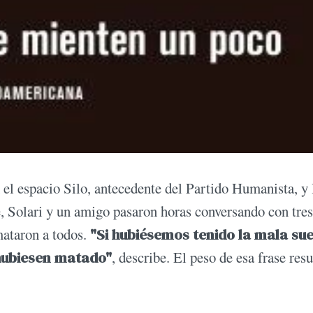
 el espacio Silo, antecedente del Partido Humanista, y 
e, Solari y un amigo pasaron horas conversando con tres
mataron a todos.
"Si hubiésemos tenido la mala sue
hubiesen matado"
, describe. El peso de esa frase res