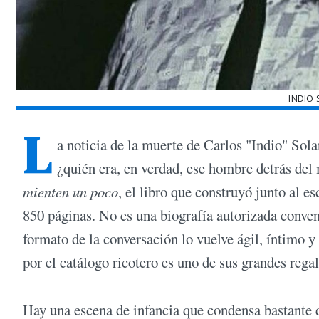
INDIO 
L
a noticia de la muerte de Carlos "Indio" Sol
¿quién era, en verdad, ese hombre detrás de
mienten un poco
, el libro que construyó junto al e
850 páginas. No es una biografía autorizada conven
formato de la conversación lo vuelve ágil, íntimo
por el catálogo ricotero es uno de sus grandes regal
Hay una escena de infancia que condensa bastante d