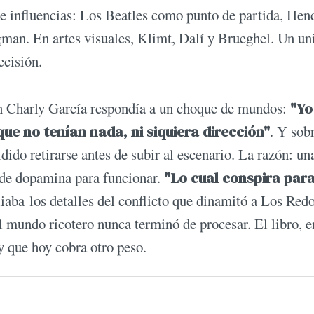
de influencias: Los Beatles como punto de partida, Hen
gman. En artes visuales, Klimt, Dalí y Brueghel. Un un
ecisión.
on Charly García respondía a un choque de mundos:
"Yo
ue no tenían nada, ni siquiera dirección"
. Y sob
dido retirarse antes de subir al escenario. La razón: un
 de dopamina para funcionar.
"Lo cual conspira par
iaba los detalles del conflicto que dinamitó a Los Red
l mundo ricotero nunca terminó de procesar. El libro, e
 y que hoy cobra otro peso.