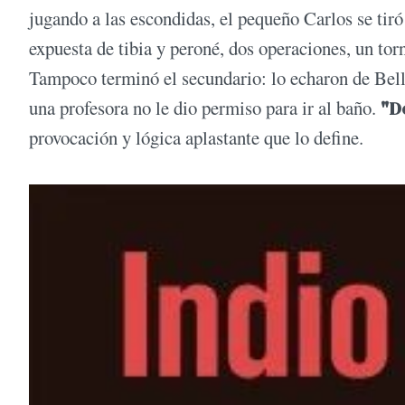
jugando a las escondidas, el pequeño Carlos se tiró
expuesta de tibia y peroné, dos operaciones, un torn
Tampoco terminó el secundario: lo echaron de Bella
una profesora no le dio permiso para ir al baño.
"D
provocación y lógica aplastante que lo define.