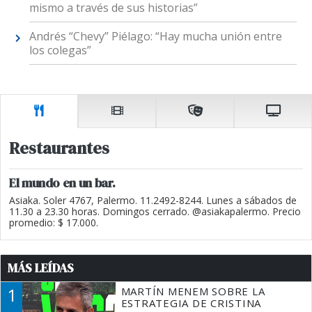
mismo a través de sus historias”
Andrés “Chevy” Piélago: “Hay mucha unión entre
los colegas”
Restaurantes
El mundo en un bar.
Asiaka. Soler 4767, Palermo. 11.2492-8244. Lunes a sábados de
11.30 a 23.30 horas. Domingos cerrado. @asiakapalermo. Precio
promedio: $ 17.000.
MÁS LEÍDAS
1
MARTÍN MENEM SOBRE LA
ESTRATEGIA DE CRISTINA