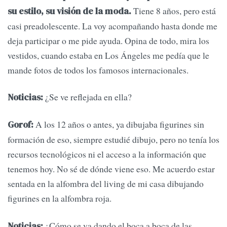
Tiene 8 años, pero está
su estilo, su visión de la moda.
casi preadolescente. La voy acompañando hasta donde me
deja participar o me pide ayuda. Opina de todo, mira los
vestidos, cuando estaba en Los Ángeles me pedía que le
mande fotos de todos los famosos internacionales.
¿Se ve reflejada en ella?
Noticias:
A los 12 años o antes, ya dibujaba figurines sin
Gorof:
formación de eso, siempre estudié dibujo, pero no tenía los
recursos tecnológicos ni el acceso a la información que
tenemos hoy. No sé de dónde viene eso. Me acuerdo estar
sentada en la alfombra del living de mi casa dibujando
figurines en la alfombra roja.
¿Cómo se va dando el boca a boca de las
Noticias: