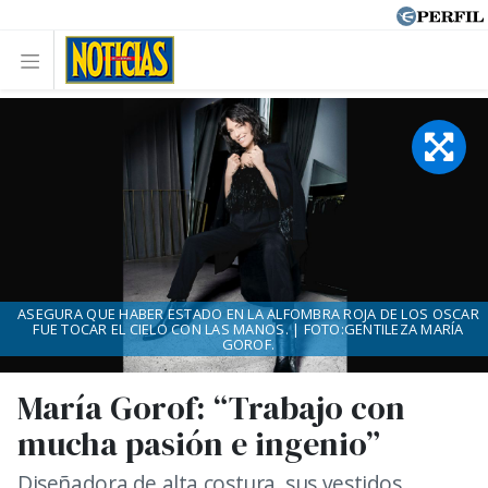
ASEGURA QUE HABER ESTADO EN LA ALFOMBRA ROJA DE LOS OSCAR
FUE TOCAR EL CIELO CON LAS MANOS. | FOTO:GENTILEZA MARÍA
GOROF.
María Gorof: “Trabajo con
mucha pasión e ingenio”
Diseñadora de alta costura, sus vestidos