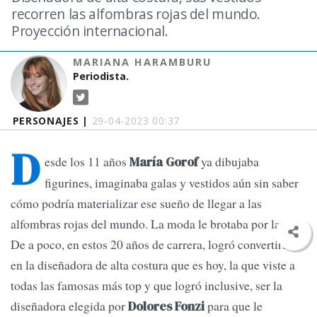
recorren las alfombras rojas del mundo.
Proyección internacional.
MARIANA HARAMBURU
Periodista.
PERSONAJES |
29-04-2023 00:37
D
esde los 11 años
ya dibujaba
María Gorof
figurines, imaginaba galas y vestidos aún sin saber
cómo podría materializar ese sueño de llegar a las
alfombras rojas del mundo. La moda le brotaba por la piel.
De a poco, en estos 20 años de carrera, logró convertirse
en la diseñadora de alta costura que es hoy, la que viste a
todas las famosas más top y que logró inclusive, ser la
diseñadora elegida por
para que le
Dolores Fonzi