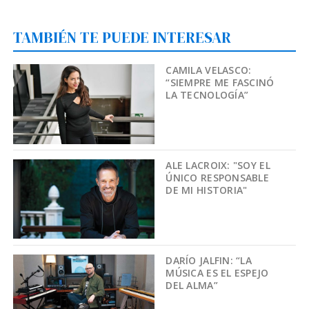
TAMBIÉN TE PUEDE INTERESAR
CAMILA VELASCO:
“SIEMPRE ME FASCINÓ
LA TECNOLOGÍA”
ALE LACROIX: "SOY EL
ÚNICO RESPONSABLE
DE MI HISTORIA"
DARÍO JALFIN: “LA
MÚSICA ES EL ESPEJO
DEL ALMA”