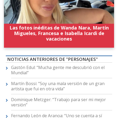
Las fotos inéditas de Wanda Nara, Martín
Migueles, Francesa e Isabella Icardi de
vacaciones
NOTICIAS ANTERIORES DE "PERSONAJES"
Gastón Edul: “Mucha gente me descubrió con el
Mundial”
Martín Bossi: “Soy una mala versión de un gran
artista que fui en otra vida”
Dominique Metzger: “Trabajo para ser mi mejor
versión”
Fernando León de Aranoa: “Uno se cuenta a sí