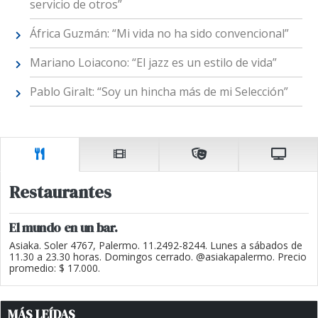
servicio de otros”
África Guzmán: “Mi vida no ha sido convencional”
Mariano Loiacono: “El jazz es un estilo de vida”
Pablo Giralt: “Soy un hincha más de mi Selección”
Restaurantes
El mundo en un bar.
Asiaka. Soler 4767, Palermo. 11.2492-8244. Lunes a sábados de
11.30 a 23.30 horas. Domingos cerrado. @asiakapalermo. Precio
promedio: $ 17.000.
MÁS LEÍDAS