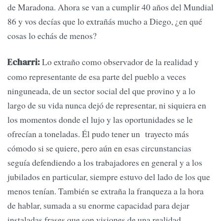
de Maradona. Ahora se van a cumplir 40 años del Mundial
86 y vos decías que lo extrañás mucho a Diego, ¿en qué
cosas lo echás de menos?
Lo extraño como observador de la realidad y
Echarri:
como representante de esa parte del pueblo a veces
ninguneada, de un sector social del que provino y a lo
largo de su vida nunca dejó de representar, ni siquiera en
los momentos donde el lujo y las oportunidades se le
ofrecían a toneladas. Él pudo tener un trayecto más
cómodo si se quiere, pero aún en esas circunstancias
seguía defendiendo a los trabajadores en general y a los
jubilados en particular, siempre estuvo del lado de los que
menos tenían. También se extraña la franqueza a la hora
de hablar, sumada a su enorme capacidad para dejar
instaladas frases que son visiones de una realidad