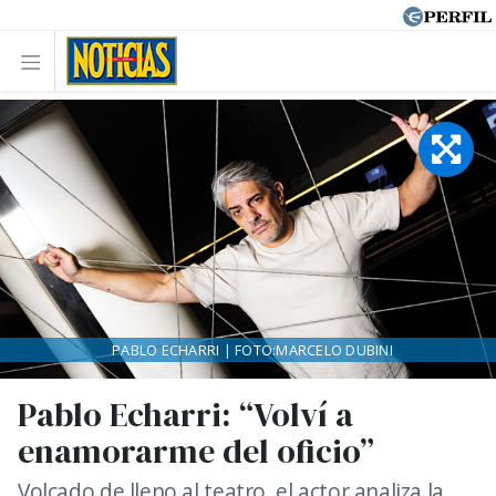
PABLO ECHARRI | FOTO:MARCELO DUBINI
Pablo Echarri: “Volví a
enamorarme del oficio”
Volcado de lleno al teatro, el actor analiza la