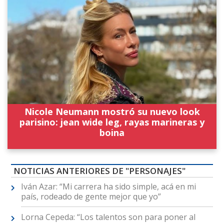
Nicole Neumann mostró su nuevo look
parisino: jean wide leg, rayas marineras y
boina
NOTICIAS ANTERIORES DE "PERSONAJES"
Iván Azar: “Mi carrera ha sido simple, acá en mi
país, rodeado de gente mejor que yo”
Lorna Cepeda: “Los talentos son para poner al