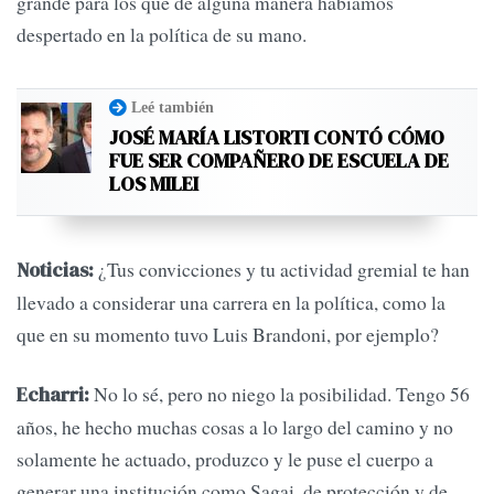
grande para los que de alguna manera habíamos
despertado en la política de su mano.
Leé también
JOSÉ MARÍA LISTORTI CONTÓ CÓMO
FUE SER COMPAÑERO DE ESCUELA DE
LOS MILEI
¿Tus convicciones y tu actividad gremial te han
Noticias:
llevado a considerar una carrera en la política, como la
que en su momento tuvo Luis Brandoni, por ejemplo?
No lo sé, pero no niego la posibilidad. Tengo 56
Echarri:
años, he hecho muchas cosas a lo largo del camino y no
solamente he actuado, produzco y le puse el cuerpo a
generar una institución como Sagai, de protección y de