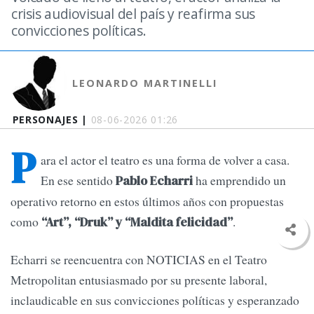
crisis audiovisual del país y reafirma sus
convicciones políticas.
LEONARDO MARTINELLI
PERSONAJES |
08-06-2026 01:26
P
ara el actor el teatro es una forma de volver a casa.
En ese sentido
ha emprendido un
Pablo Echarri
operativo retorno en estos últimos años con propuestas
como
.
“Art”, “Druk” y “Maldita felicidad”
Echarri se reencuentra con NOTICIAS en el Teatro
Metropolitan entusiasmado por su presente laboral,
inclaudicable en sus convicciones políticas y esperanzado