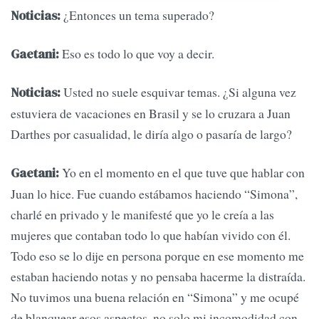
¿Entonces un tema superado?
Noticias:
Eso es todo lo que voy a decir.
Gaetani:
Usted no suele esquivar temas. ¿Si alguna vez
Noticias:
estuviera de vacaciones en Brasil y se lo cruzara a Juan
Darthes por casualidad, le diría algo o pasaría de largo?
Yo en el momento en el que tuve que hablar con
Gaetani:
Juan lo hice. Fue cuando estábamos haciendo “Simona”,
charlé en privado y le manifesté que yo le creía a las
mujeres que contaban todo lo que habían vivido con él.
Todo eso se lo dije en persona porque en ese momento me
estaban haciendo notas y no pensaba hacerme la distraída.
No tuvimos una buena relación en “Simona” y me ocupé
de blanquear esos aspectos, no solo mi incomodidad con