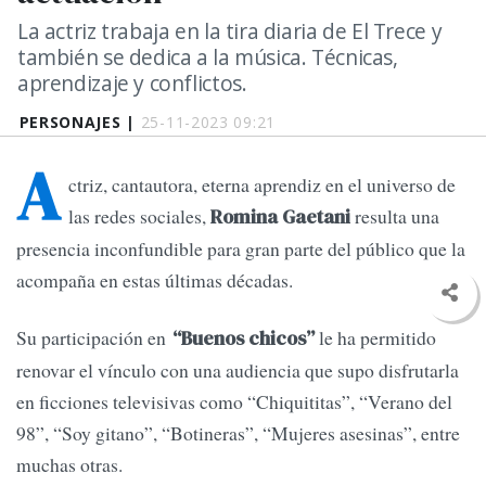
La actriz trabaja en la tira diaria de El Trece y
también se dedica a la música. Técnicas,
aprendizaje y conflictos.
PERSONAJES |
25-11-2023 09:21
A
ctriz, cantautora, eterna aprendiz en el universo de
las redes sociales,
resulta una
Romina Gaetani
presencia inconfundible para gran parte del público que la
acompaña en estas últimas décadas.
Su participación en
le ha permitido
“Buenos chicos”
renovar el vínculo con una audiencia que supo disfrutarla
en ficciones televisivas como “Chiquititas”, “Verano del
98”, “Soy gitano”, “Botineras”, “Mujeres asesinas”, entre
muchas otras.