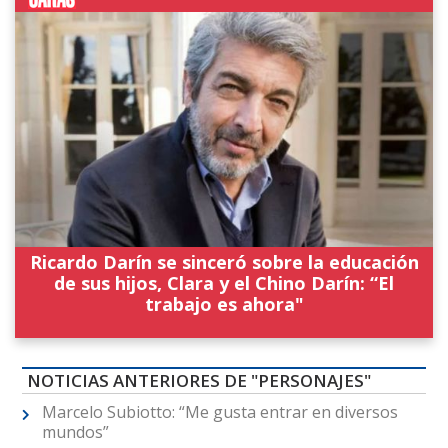
Ricardo Darín se sinceró sobre la educación
de sus hijos, Clara y el Chino Darín: “El
trabajo es ahora"
NOTICIAS ANTERIORES DE "PERSONAJES"
Marcelo Subiotto: “Me gusta entrar en diversos
mundos”