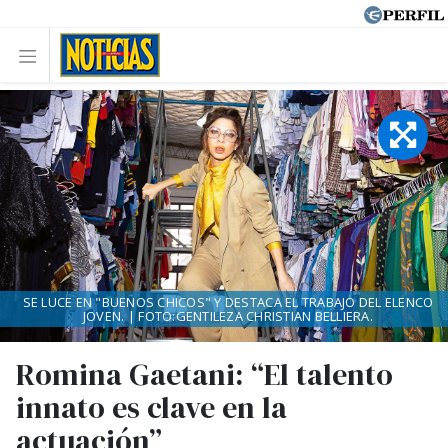
SE LUCE EN "BUENOS CHICOS" Y DESTACA EL TRABAJO DEL ELENCO
JOVEN. | FOTO:GENTILEZA CHRISTIAN BELLIERA.
Romina Gaetani: “El talento
innato es clave en la
actuación”