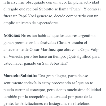
retirarse, fue obsequiado con un arco. En plena actividad
el regalo que recibió Subiotto se llama “Puan”. Y como si
fuera un Papá Noel generoso, decide compartirlo con un
amplio universo de espectadores.
No es tan habitual que los actores argentinos
Noticias:
ganen premios en los festivales Clase A, estaba el
antecedente de Oscar Martínez que obtuvo la Copa Volpi
en Venecia, pero fue hace un tiempo. ¿Qué significó para
usted haber ganado en San Sebastián?
Una gran alegría, parte de ese
Marcelo Subiotto:
sentimiento todavía lo estoy procesando así que no te
puedo cerrar el concepto, pero siento muchísima felicidad
también por la recepción que tuve acá por parte de la
gente, las felicitaciones en Instagram, en el teléfono.