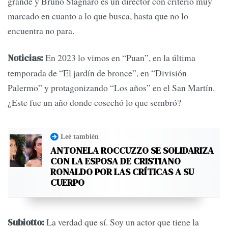
grande y Bruno Stagnaro es un director con criterio muy
marcado en cuanto a lo que busca, hasta que no lo
encuentra no para.
En 2023 lo vimos en “Puan”, en la última
Noticias:
temporada de “El jardín de bronce”, en “División
Palermo” y protagonizando “Los años” en el San Martín.
¿Este fue un año donde cosechó lo que sembró?
Leé también
ANTONELA ROCCUZZO SE SOLIDARIZA
CON LA ESPOSA DE CRISTIANO
RONALDO POR LAS CRÍTICAS A SU
CUERPO
La verdad que sí. Soy un actor que tiene la
Subiotto: