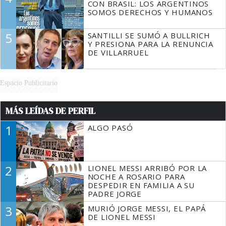
CON BRASIL: LOS ARGENTINOS
SOMOS DERECHOS Y HUMANOS
5
SANTILLI SE SUMÓ A BULLRICH
Y PRESIONA PARA LA RENUNCIA
DE VILLARRUEL
Espacio Publicitario
MÁS LEÍDAS DE PERFIL
1
ALGO PASÓ
2
LIONEL MESSI ARRIBÓ POR LA
NOCHE A ROSARIO PARA
DESPEDIR EN FAMILIA A SU
PADRE JORGE
3
MURIÓ JORGE MESSI, EL PAPÁ
DE LIONEL MESSI