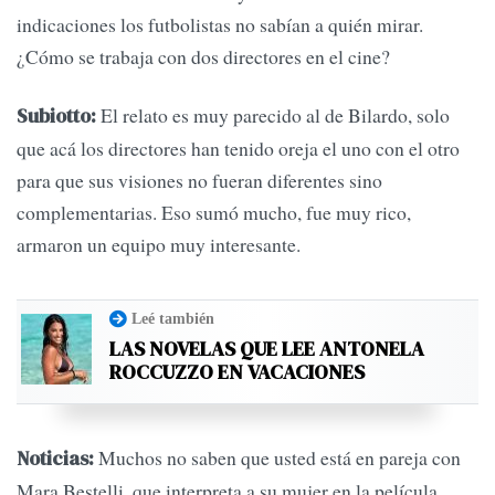
indicaciones los futbolistas no sabían a quién mirar.
¿Cómo se trabaja con dos directores en el cine?
El relato es muy parecido al de Bilardo, solo
Subiotto:
que acá los directores han tenido oreja el uno con el otro
para que sus visiones no fueran diferentes sino
complementarias. Eso sumó mucho, fue muy rico,
armaron un equipo muy interesante.
Leé también
LAS NOVELAS QUE LEE ANTONELA
ROCCUZZO EN VACACIONES
Muchos no saben que usted está en pareja con
Noticias:
Mara Bestelli, que interpreta a su mujer en la película.