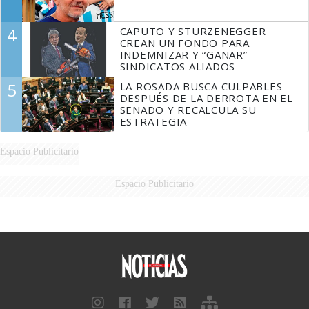
4
CAPUTO Y STURZENEGGER
CREAN UN FONDO PARA
INDEMNIZAR Y “GANAR”
SINDICATOS ALIADOS
5
LA ROSADA BUSCA CULPABLES
DESPUÉS DE LA DERROTA EN EL
SENADO Y RECALCULA SU
ESTRATEGIA
Espacio Publicitario
Espacio Publicitario