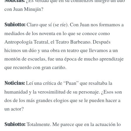
¿Es verdad que en su comienzos integró un dúo
Noticias:
con Juan Minujín?
Claro que sí (se ríe). Con Juan nos formamos a
Subiotto:
mediados de los noventa en lo que se conoce como
Antropología Teatral, el Teatro Barbeano. Después
hicimos un dúo y una obra en teatro que llevamos a un
montón de escuelas, fue una época de mucho aprendizaje
que recuerdo con gran cariño.
Leí una crítica de “Puan” que resaltaba la
Noticias:
humanidad y la verosimilitud de su personaje. ¿Esos son
dos de los más grandes elogios que se le pueden hacer a
un actor?
Totalmente. Me parece que en la actuación lo
Subiotto: