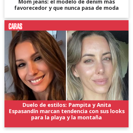
Mom jeans: el modelo de denim más
favorecedor y que nunca pasa de moda
Duelo de estilos: Pampita y Anita
Espasandín marcan tendencia con sus looks
para la playa y la montaña