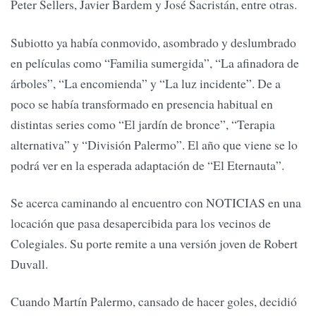
Peter Sellers, Javier Bardem y José Sacristán, entre otras.
Subiotto ya había conmovido, asombrado y deslumbrado
en películas como “Familia sumergida”, “La afinadora de
árboles”, “La encomienda” y “La luz incidente”. De a
poco se había transformado en presencia habitual en
distintas series como “El jardín de bronce”, “Terapia
alternativa” y “División Palermo”. El año que viene se lo
podrá ver en la esperada adaptación de “El Eternauta”.
Se acerca caminando al encuentro con NOTICIAS en una
locación que pasa desapercibida para los vecinos de
Colegiales. Su porte remite a una versión joven de Robert
Duvall.
Cuando Martín Palermo, cansado de hacer goles, decidió