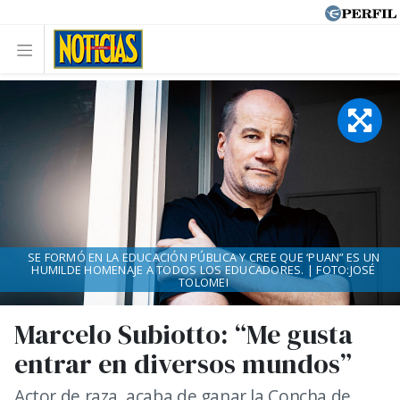
SE FORMÓ EN LA EDUCACIÓN PÚBLICA Y CREE QUE ‘PUAN” ES UN
HUMILDE HOMENAJE A TODOS LOS EDUCADORES. | FOTO:JOSÉ
TOLOMEI
Marcelo Subiotto: “Me gusta
entrar en diversos mundos”
Actor de raza, acaba de ganar la Concha de