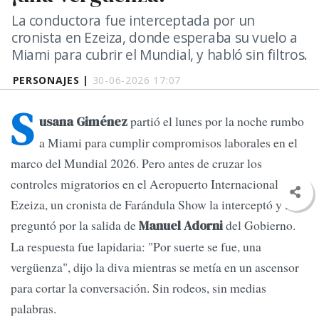
La conductora fue interceptada por un
cronista en Ezeiza, donde esperaba su vuelo a
Miami para cubrir el Mundial, y habló sin filtros.
PERSONAJES |
30-06-2026 17:07
S
partió el lunes por la noche rumbo
usana Giménez
a Miami para cumplir compromisos laborales en el
marco del Mundial 2026. Pero antes de cruzar los
controles migratorios en el Aeropuerto Internacional de
Ezeiza, un cronista de Farándula Show la interceptó y le
preguntó por la salida de
del Gobierno.
Manuel Adorni
La respuesta fue lapidaria: "Por suerte se fue, una
vergüenza", dijo la diva mientras se metía en un ascensor
para cortar la conversación. Sin rodeos, sin medias
palabras.