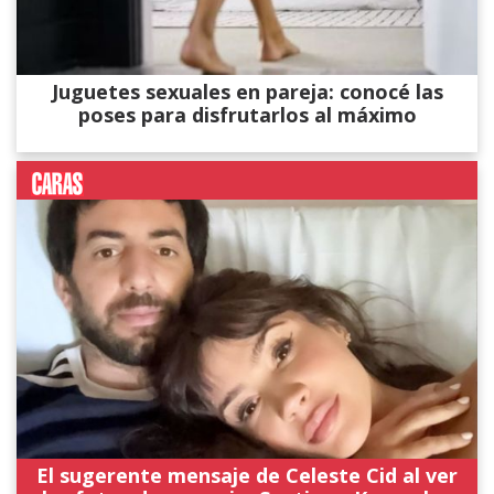
Juguetes sexuales en pareja: conocé las
poses para disfrutarlos al máximo
El sugerente mensaje de Celeste Cid al ver