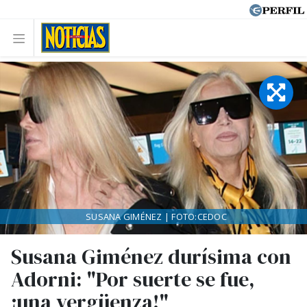
SUSANA GIMÉNEZ | FOTO:CEDOC
Susana Giménez durísima con
Adorni: "Por suerte se fue,
¡una vergüenza!"