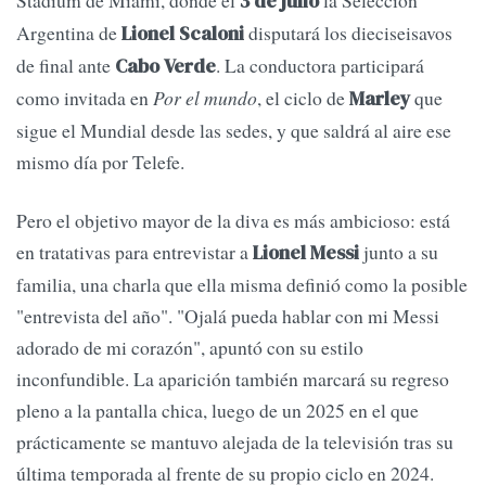
Stadium de Miami, donde el
la Selección
3 de julio
Argentina de
disputará los dieciseisavos
Lionel Scaloni
de final ante
. La conductora participará
Cabo Verde
como invitada en
Por el mundo
, el ciclo de
que
Marley
sigue el Mundial desde las sedes, y que saldrá al aire ese
mismo día por Telefe.
Pero el objetivo mayor de la diva es más ambicioso: está
en tratativas para entrevistar a
junto a su
Lionel Messi
familia, una charla que ella misma definió como la posible
"entrevista del año". "Ojalá pueda hablar con mi Messi
adorado de mi corazón", apuntó con su estilo
inconfundible. La aparición también marcará su regreso
pleno a la pantalla chica, luego de un 2025 en el que
prácticamente se mantuvo alejada de la televisión tras su
última temporada al frente de su propio ciclo en 2024.