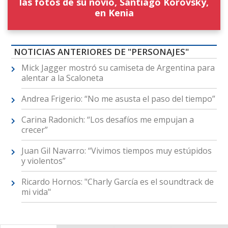
las fotos de su novio, Santiago Korovsky,
en Kenia
NOTICIAS ANTERIORES DE "PERSONAJES"
Mick Jagger mostró su camiseta de Argentina para
alentar a la Scaloneta
Andrea Frigerio: “No me asusta el paso del tiempo”
Carina Radonich: “Los desafíos me empujan a
crecer”
Juan Gil Navarro: “Vivimos tiempos muy estúpidos
y violentos”
Ricardo Hornos: "Charly García es el soundtrack de
mi vida"