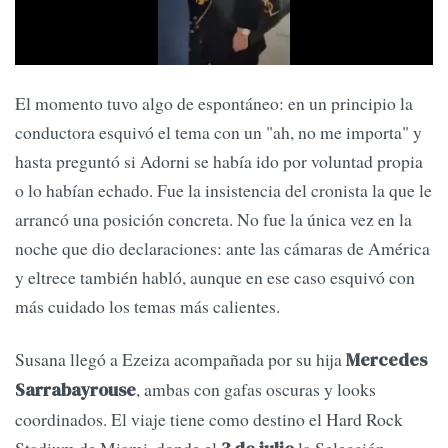
El momento tuvo algo de espontáneo: en un principio la
conductora esquivó el tema con un "ah, no me importa" y
hasta preguntó si Adorni se había ido por voluntad propia
o lo habían echado. Fue la insistencia del cronista la que le
arrancó una posición concreta. No fue la única vez en la
noche que dio declaraciones: ante las cámaras de América
y eltrece también habló, aunque en ese caso esquivó con
más cuidado los temas más calientes.
Susana llegó a Ezeiza acompañada por su hija
Mercedes
, ambas con gafas oscuras y looks
Sarrabayrouse
coordinados. El viaje tiene como destino el Hard Rock