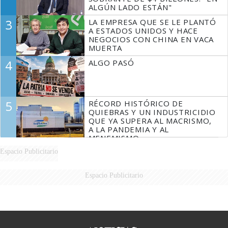
ALGÚN LADO ESTÁN"
3
LA EMPRESA QUE SE LE PLANTÓ
A ESTADOS UNIDOS Y HACE
NEGOCIOS CON CHINA EN VACA
MUERTA
4
ALGO PASÓ
5
RÉCORD HISTÓRICO DE
QUIEBRAS Y UN INDUSTRICIDIO
QUE YA SUPERA AL MACRISMO,
A LA PANDEMIA Y AL
MENEMISMO
Espacio Publicitario
Espacio Publicitario