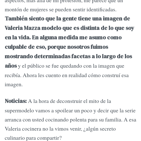
aspectos, más allá de mi profesión, me parece que un
montón de mujeres se pueden sentir identificadas.
También siento que la gente tiene una imagen de
Valeria Mazza modelo que es distinta de lo que soy
en la vida. En alguna medida me asumo como
culpable de eso, porque nosotros fuimos
mostrando determinadas facetas a lo largo de los
y el público se fue quedando con la imagen que
años
recibía. Ahora les cuento en realidad cómo construí esa
imagen.
A la hora de deconstruir el mito de la
Noticias:
supermodelo vamos a spoilear un poco y decir que la serie
arranca con usted cocinando polenta para su familia. A esa
Valeria cocinera no la vimos venir, ¿algún secreto
culinario para compartir?