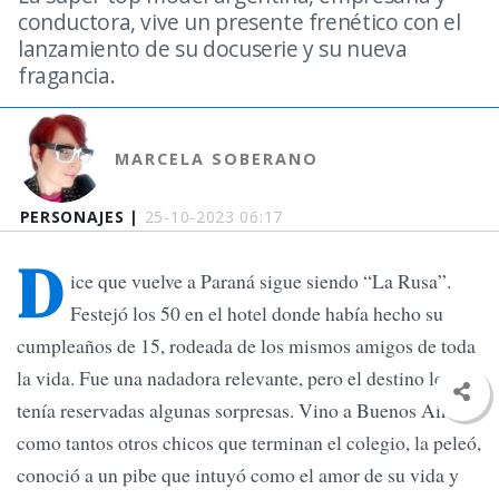
conductora, vive un presente frenético con el
lanzamiento de su docuserie y su nueva
fragancia.
MARCELA SOBERANO
PERSONAJES |
25-10-2023 06:17
D
ice que vuelve a Paraná sigue siendo “La Rusa”.
Festejó los 50 en el hotel donde había hecho su
cumpleaños de 15, rodeada de los mismos amigos de toda
la vida. Fue una nadadora relevante, pero el destino le
tenía reservadas algunas sorpresas. Vino a Buenos Aires
como tantos otros chicos que terminan el colegio, la peleó,
conoció a un pibe que intuyó como el amor de su vida y