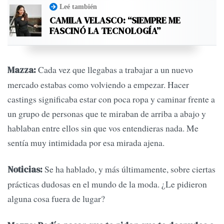
Leé también
CAMILA VELASCO: “SIEMPRE ME
FASCINÓ LA TECNOLOGÍA”
Cada vez que llegabas a trabajar a un nuevo
Mazza:
mercado estabas como volviendo a empezar. Hacer
castings significaba estar con poca ropa y caminar frente a
un grupo de personas que te miraban de arriba a abajo y
hablaban entre ellos sin que vos entendieras nada. Me
sentía muy intimidada por esa mirada ajena.
Se ha hablado, y más últimamente, sobre ciertas
Noticias:
prácticas dudosas en el mundo de la moda. ¿Le pidieron
alguna cosa fuera de lugar?