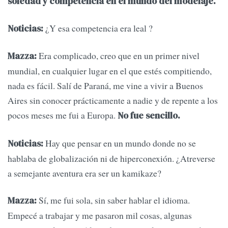
soledad y competencia en el mundo del modelaje.
¿Y esa competencia era leal ?
Noticias:
Era complicado, creo que en un primer nivel
Mazza:
mundial, en cualquier lugar en el que estés compitiendo,
nada es fácil. Salí de Paraná, me vine a vivir a Buenos
Aires sin conocer prácticamente a nadie y de repente a los
pocos meses me fui a Europa.
No fue sencillo.
Hay que pensar en un mundo donde no se
Noticias:
hablaba de globalización ni de hiperconexión. ¿Atreverse
a semejante aventura era ser un kamikaze?
Sí, me fui sola, sin saber hablar el idioma.
Mazza:
Empecé a trabajar y me pasaron mil cosas, algunas