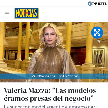
VALERIA MAZZA | FOTO:CEDOC
Valeria Mazza: “Las modelos
éramos presas del negocio”
La super top model argentina, empresaria y