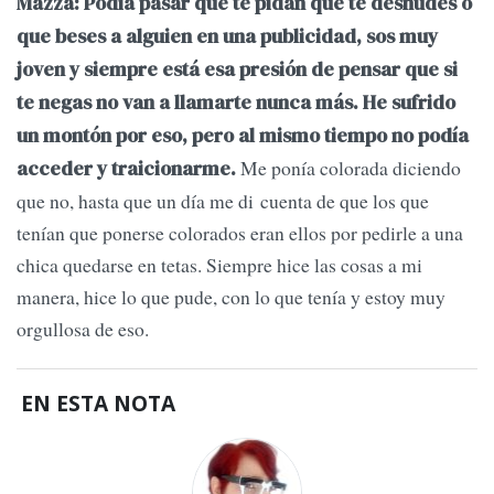
Mazza: Podía pasar que te pidan que te desnudes o
que beses a alguien en una publicidad, sos muy
joven y siempre está esa presión de pensar que si
te negas no van a llamarte nunca más. He sufrido
un montón por eso, pero al mismo tiempo no podía
Me ponía colorada diciendo
acceder y traicionarme.
que no, hasta que un día me di cuenta de que los que
tenían que ponerse colorados eran ellos por pedirle a una
chica quedarse en tetas. Siempre hice las cosas a mi
manera, hice lo que pude, con lo que tenía y estoy muy
orgullosa de eso.
EN ESTA NOTA