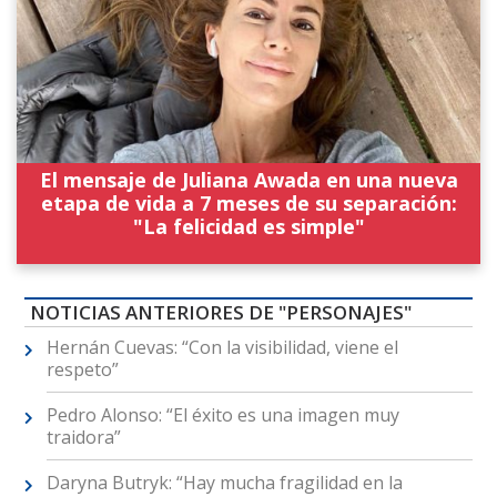
El mensaje de Juliana Awada en una nueva
etapa de vida a 7 meses de su separación:
"La felicidad es simple"
NOTICIAS ANTERIORES DE "PERSONAJES"
Hernán Cuevas: “Con la visibilidad, viene el
respeto”
Pedro Alonso: “El éxito es una imagen muy
traidora”
Daryna Butryk: “Hay mucha fragilidad en la