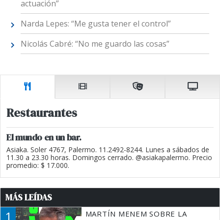
actuación”
Narda Lepes: “Me gusta tener el control”
Nicolás Cabré: “No me guardo las cosas”
Restaurantes
El mundo en un bar.
Asiaka. Soler 4767, Palermo. 11.2492-8244. Lunes a sábados de
11.30 a 23.30 horas. Domingos cerrado. @asiakapalermo. Precio
promedio: $ 17.000.
MÁS LEÍDAS
1
MARTÍN MENEM SOBRE LA