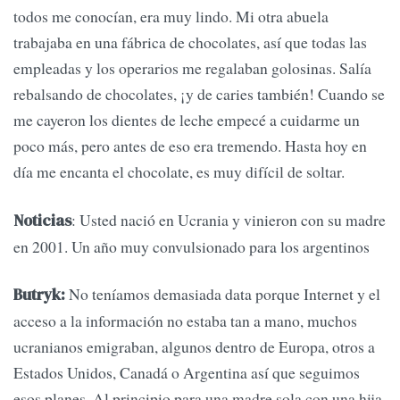
todos me conocían, era muy lindo. Mi otra abuela
trabajaba en una fábrica de chocolates, así que todas las
empleadas y los operarios me regalaban golosinas. Salía
rebalsando de chocolates, ¡y de caries también! Cuando se
me cayeron los dientes de leche empecé a cuidarme un
poco más, pero antes de eso era tremendo. Hasta hoy en
día me encanta el chocolate, es muy difícil de soltar.
: Usted nació en Ucrania y vinieron con su madre
Noticias
en 2001. Un año muy convulsionado para los argentinos
No teníamos demasiada data porque Internet y el
Butryk:
acceso a la información no estaba tan a mano, muchos
ucranianos emigraban, algunos dentro de Europa, otros a
Estados Unidos, Canadá o Argentina así que seguimos
esos planes. Al principio para una madre sola con una hija