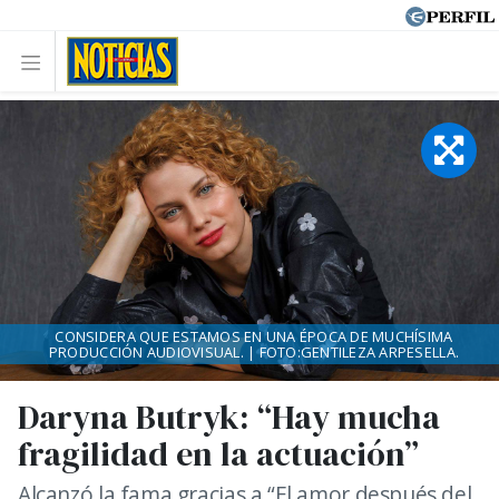
CONSIDERA QUE ESTAMOS EN UNA ÉPOCA DE MUCHÍSIMA
PRODUCCIÓN AUDIOVISUAL. | FOTO:GENTILEZA ARPESELLA.
Daryna Butryk: “Hay mucha
fragilidad en la actuación”
Alcanzó la fama gracias a “El amor después del