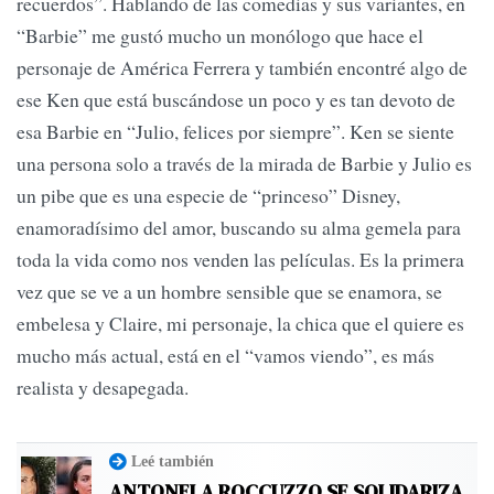
recuerdos”. Hablando de las comedias y sus variantes, en
“Barbie” me gustó mucho un monólogo que hace el
personaje de América Ferrera y también encontré algo de
ese Ken que está buscándose un poco y es tan devoto de
esa Barbie en “Julio, felices por siempre”. Ken se siente
una persona solo a través de la mirada de Barbie y Julio es
un pibe que es una especie de “princeso” Disney,
enamoradísimo del amor, buscando su alma gemela para
toda la vida como nos venden las películas. Es la primera
vez que se ve a un hombre sensible que se enamora, se
embelesa y Claire, mi personaje, la chica que el quiere es
mucho más actual, está en el “vamos viendo”, es más
realista y desapegada.
Leé también
ANTONELA ROCCUZZO SE SOLIDARIZA