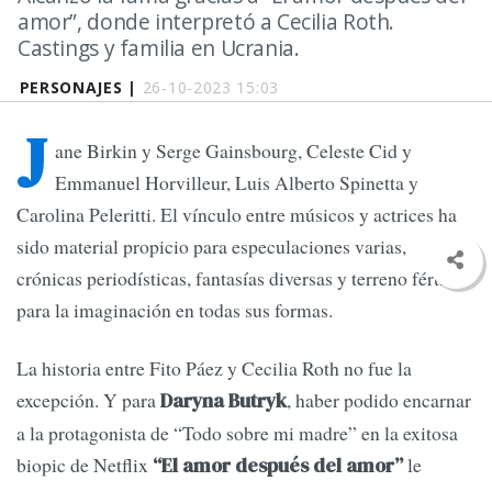
amor”, donde interpretó a Cecilia Roth.
Castings y familia en Ucrania.
PERSONAJES |
26-10-2023 15:03
J
ane Birkin y Serge Gainsbourg, Celeste Cid y
Emmanuel Horvilleur, Luis Alberto Spinetta y
Carolina Peleritti. El vínculo entre músicos y actrices ha
sido material propicio para especulaciones varias,
crónicas periodísticas, fantasías diversas y terreno fértil
para la imaginación en todas sus formas.
La historia entre Fito Páez y Cecilia Roth no fue la
excepción. Y para
, haber podido encarnar
Daryna Butryk
a la protagonista de “Todo sobre mi madre” en la exitosa
biopic de Netflix
le
“El amor después del amor”