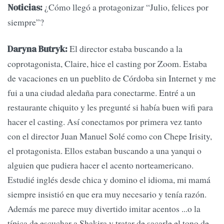
¿Cómo llegó a protagonizar “Julio, felices por
Noticias:
siempre”?
El director estaba buscando a la
Daryna Butryk:
coprotagonista, Claire, hice el casting por Zoom. Estaba
de vacaciones en un pueblito de Córdoba sin Internet y me
fui a una ciudad aledaña para conectarme. Entré a un
restaurante chiquito y les pregunté si había buen wifi para
hacer el casting. Así conectamos por primera vez tanto
con el director Juan Manuel Solé como con Chepe Irisity,
el protagonista. Ellos estaban buscando a una yanqui o
alguien que pudiera hacer el acento norteamericano.
Estudié inglés desde chica y domino el idioma, mi mamá
siempre insistió en que era muy necesario y tenía razón.
Además me parece muy divertido imitar acentos ...o la
típica de escuchar a Shakira y tratar de sacarle el tono de