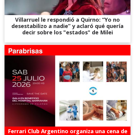
Villarruel le respondió a Quirno: “Yo no
desestabilizo a nadie” y aclaró qué quería
decir sobre los "estados" de Milei
Ferrari Club Argentino organiza una cena de