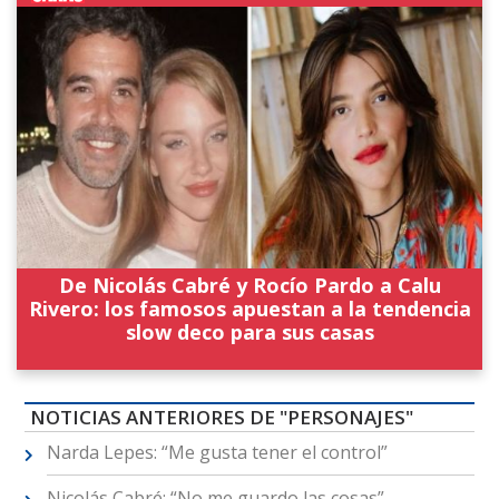
De Nicolás Cabré y Rocío Pardo a Calu
Rivero: los famosos apuestan a la tendencia
slow deco para sus casas
NOTICIAS ANTERIORES DE "PERSONAJES"
Narda Lepes: “Me gusta tener el control”
Nicolás Cabré: “No me guardo las cosas”