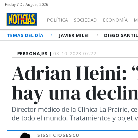
Friday 7 De August, 2026
POLÍTICA
SOCIEDAD
ECONOMÍA
M
TEMAS DEL DÍA
JAVIER MILEI
DIEGO SANTI
PERSONAJES |
08-10-2023 07:22
Adrian Heini: “
hay una decli
Director médico de la Clínica La Prairie, 
de todo el mundo. Tratamientos y objetiv
SISSI CIOSESCU