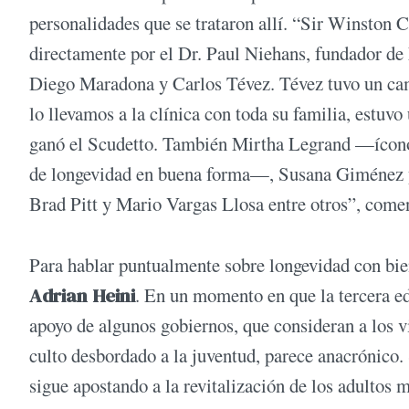
personalidades que se trataron allí. “Sir Winston
directamente por el Dr. Paul Niehans, fundador de
Diego Maradona y Carlos Tévez. Tévez tuvo un camb
lo llevamos a la clínica con toda su familia, estuvo 
ganó el Scudetto. También Mirtha Legrand —ícono
de longevidad en buena forma—, Susana Giménez y 
Brad Pitt y Mario Vargas Llosa entre otros”, come
Para hablar puntualmente sobre longevidad con bi
Adrian Heini
. En un momento en que la tercera ed
apoyo de algunos gobiernos, que consideran a los v
culto desbordado a la juventud, parece anacrónico.
sigue apostando a la revitalización de los adulto