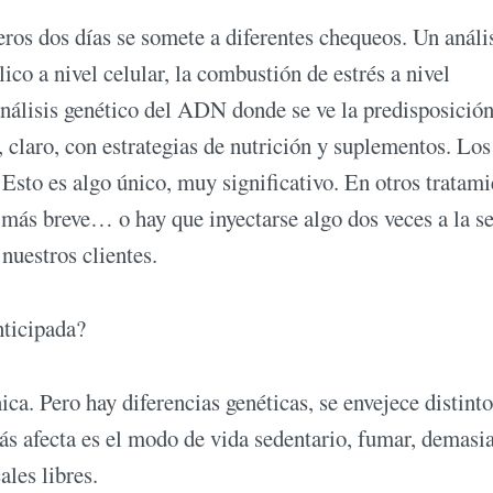
ros dos días se somete a diferentes chequeos. Un análi
co a nivel celular, la combustión de estrés a nivel
nálisis genético del ADN donde se ve la predisposición
, claro, con estrategias de nutrición y suplementos. Los
 Esto es algo único, muy significativo. En otros tratam
 más breve… o hay que inyectarse algo dos veces a la 
nuestros clientes.
nticipada?
ca. Pero hay diferencias genéticas, se envejece distinto
s afecta es el modo de vida sedentario, fumar, demasi
ales libres.