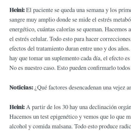
Heini:
El paciente se queda una semana y los prime
sangre muy amplio donde se mide el estrés metabóli
energético, cuántas calorías se queman. Hacemos a
el estrés celular. Todo esto para hacer correcciones
efectos del tratamiento duran entre uno y dos años.
hay que tomar un suplemento cada día, el efecto es
No es nuestro caso. Esto pueden confirmarlo todos 
Noticias:
¿Qué factores desencadenan una vejez a
Heini:
A partir de los 30 hay una declinación orgáni
Hacemos un test epigenético y vemos que lo que má
alcohol y comida malsana. Todo esto produce radic