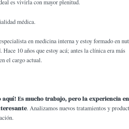
deal es vivirla con mayor plenitud.
ialidad médica.
especialista en medicina interna y estoy formado en nut
. Hace 10 años que estoy acá; antes la clínica era más
en el cargo actual.
o aquí! Es mucho trabajo, pero la experiencia en
nteresante
. Analizamos nuevos tratamientos y produc
ación.