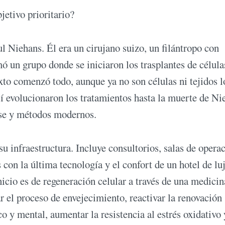
jetivo prioritario?
Niehans. Él era un cirujano suizo, un filántropo con
 un grupo donde se iniciaron los trasplantes de célula
xto comenzó todo, aunque ya no son células ni tejidos l
sí evolucionaron los tratamientos hasta la muerte de Ni
tise y métodos modernos.
su infraestructura. Incluye consultorios, salas de opera
con la última tecnología y el confort de un hotel de lu
nicio es de regeneración celular a través de una medicin
ar el proceso de envejecimiento, reactivar la renovación
o y mental, aumentar la resistencia al estrés oxidativo 