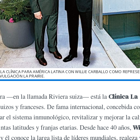
LA CLÍNICA PARA AMÉRICA LATINA CON WILLIE CARBALLO COMO REPRESE
VULGACIÓN LA PRAIRIE.
bra —en la llamada Riviera suiza— está la
Clínica La
suizos y franceses. De fama internacional, concebida c
r el sistema inmunológico, revitalizar y mejorar la ca
ntas latitudes y franjas etarias. Desde hace 40 años,
Wi
 él conoce la larga lista de líderes mundiales, realeza 