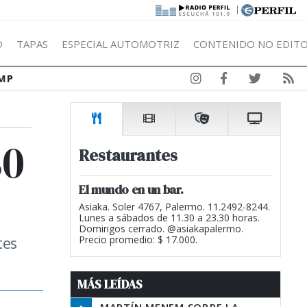
|
Ó
TAPAS
ESPECIAL AUTOMOTRIZ
CONTENIDO NO EDITO
MP
30
Restaurantes
El mundo en un bar.
Asiaka. Soler 4767, Palermo. 11.2492-8244.
Lunes a sábados de 11.30 a 23.30 horas.
Domingos cerrado. @asiakapalermo.
tes
Precio promedio: $ 17.000.
MÁS LEÍDAS