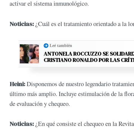
activar el sistema inmunológico.
Noticias:
¿Cuál es el tratamiento orientado a la l
Leé también
ANTONELA ROCCUZZO SE SOLIDARI
CRISTIANO RONALDO POR LAS CRÍT
Heini:
Disponemos de nuestro legendario tratamient
último más amplio. Incluye estimulación de la flora
de evaluación y chequeo.
Noticias:
¿En qué consiste el chequeo en la Revi