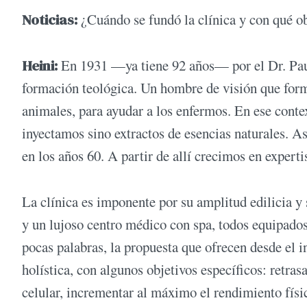
Noticias:
¿Cuándo se fundó la clínica y con qué ob
Heini:
En 1931 —ya tiene 92 años— por el Dr. Paul 
formación teológica. Un hombre de visión que formó
animales, para ayudar a los enfermos. En ese conte
inyectamos sino extractos de esencias naturales. A
en los años 60. A partir de allí crecimos en exper
La clínica es imponente por su amplitud edilicia y 
y un lujoso centro médico con spa, todos equipados 
pocas palabras, la propuesta que ofrecen desde el i
holística, con algunos objetivos específicos: retras
celular, incrementar al máximo el rendimiento físic