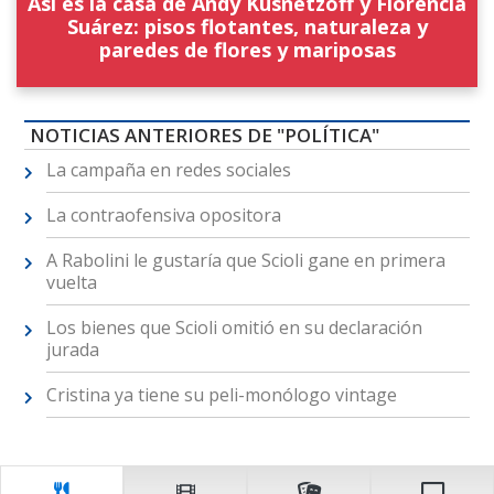
Así es la casa de Andy Kusnetzoff y Florencia
Suárez: pisos flotantes, naturaleza y
paredes de flores y mariposas
NOTICIAS ANTERIORES DE "POLÍTICA"
La campaña en redes sociales
La contraofensiva opositora
A Rabolini le gustaría que Scioli gane en primera
vuelta
Los bienes que Scioli omitió en su declaración
jurada
Cristina ya tiene su peli-monólogo vintage