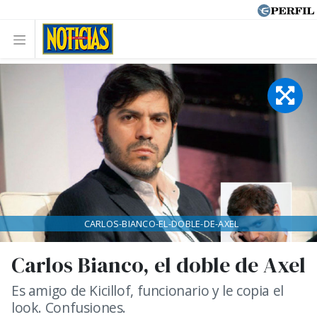
CARLOS-BIANCO-EL-DOBLE-DE-AXEL
Carlos Bianco, el doble de Axel
Es amigo de Kicillof, funcionario y le copia el
look. Confusiones.