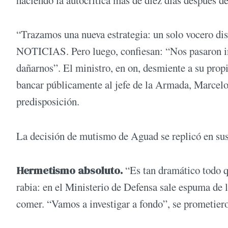
haciendo la autocrítica más de diez días después del
“Trazamos una nueva estrategia: un solo vocero disi
NOTICIAS. Pero luego, confiesan: “Nos pasaron i
dañarnos”. El ministro, en on, desmiente a su propi
bancar públicamente al jefe de la Armada, Marcel
predisposición.
La decisión de mutismo de Aguad se replicó en sus
Hermetismo absoluto.
“Es tan dramático todo q
rabia: en el Ministerio de Defensa sale espuma de 
comer. “Vamos a investigar a fondo”, se prometier