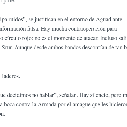
 pifie.
pa ruidos”, se justifican en el entorno de Aguad ante
nformación falsa. Hay mucha contraoperación para
o círculo rojo: no es el momento de atacar. Incluso sali
o Srur. Aunque desde ambos bandos desconfían de tan 
 laderos.
ue decidimos no hablar”, señalan. Hay silencio, pero 
la boca contra la Armada por el amague que les hiciero
on.