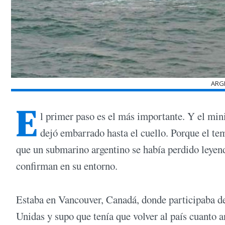
ARG
E
l primer paso es el más importante. Y el min
dejó embarrado hasta el cuello. Porque el te
que un submarino argentino se había perdido leyen
confirman en su entorno.
Estaba en Vancouver, Canadá, donde participaba de 
Unidas y supo que tenía que volver al país cuanto a