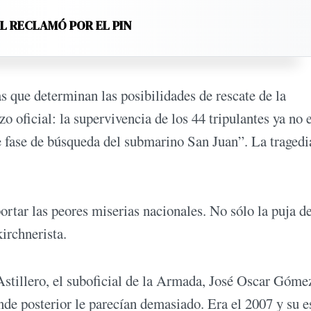
EL RECLAMÓ POR EL PIN
s que determinan las posibilidades de rescate de la
zo oficial: la supervivencia de los 44 tripulantes ya no 
e fase de búsqueda del submarino San Juan”. La tragedi
rtar las peores miserias nacionales. No sólo la puja d
irchnerista.
Astillero, el suboficial de la Armada, José Oscar Gómez
ande posterior le parecían demasiado. Era el 2007 y su 