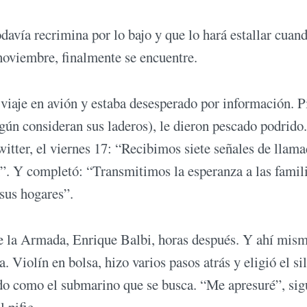
avía recrimina por lo bajo y que lo hará estallar cuand
oviembre, finalmente se encuentre.
viaje en avión y estaba desesperado por información. P
gún consideran sus laderos), le dieron pescado podrido.
itter, el viernes 17: “Recibimos siete señales de llam
n”. Y completó: “Transmitimos la esperanza a las famil
 sus hogares”.
de la Armada, Enrique Balbi, horas después. Y ahí mis
 Violín en bolsa, hizo varios pasos atrás y eligió el si
ido como el submarino que se busca. “Me apresuré”, sig