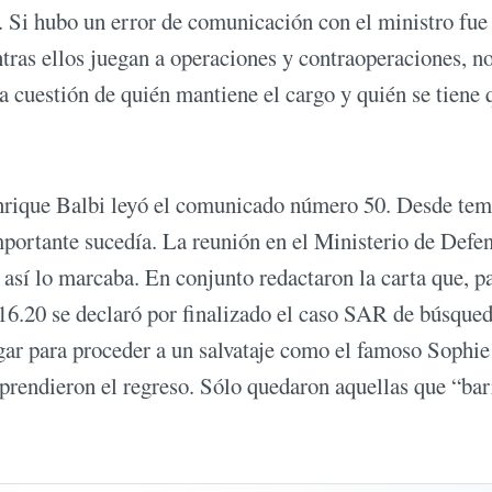
o. Si hubo un error de comunicación con el ministro fue
tras ellos juegan a operaciones y contraoperaciones, n
 cuestión de quién mantiene el cargo y quién se tiene 
n Enrique Balbi leyó el comunicado número 50. Desde te
portante sucedía. La reunión en el Ministerio de Defen
 así lo marcaba. En conjunto redactaron la carta que, p
 16.20 se declaró por finalizado el caso SAR de búsque
lugar para proceder a un salvataje como el famoso Sophi
rendieron el regreso. Sólo quedaron aquellas que “ba