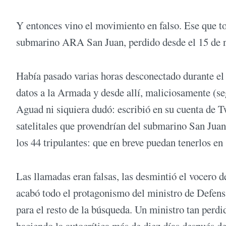
Y entonces vino el movimiento en falso. Ese que tod
submarino ARA San Juan, perdido desde el 15 de n
Había pasado varias horas desconectado durante el 
datos a la Armada y desde allí, maliciosamente (se
Aguad ni siquiera dudó: escribió en su cuenta de Tw
satelitales que provendrían del submarino San Jua
los 44 tripulantes: que en breve puedan tenerlos en
Las llamadas eran falsas, las desmintió el vocero 
acabó todo el protagonismo del ministro de Defensa.
para el resto de la búsqueda. Un ministro tan perd