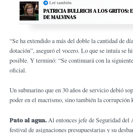
Leé también
PATRICIA BULLRICH A LOS GRITOS: 
DE MALVINAS
“Se ha extendido a más del doble la cantidad de día
dotación”, aseguró el vocero. Lo que se intuía se hi
posible. Y terminó: “Se continuará con la siguient
oficial.
Un submarino que en 30 años de servicio debió sopo
poder en el macrismo, sino también la corrupción k
Pato al agua.
Al entonces jefe de Seguridad del 
festival de asignaciones presupuestarias y su desb