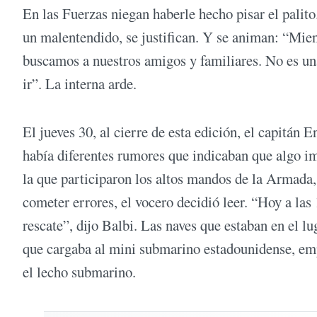
En las Fuerzas niegan haberle hecho pisar el palit
un malentendido, se justifican. Y se animan: “Mien
buscamos a nuestros amigos y familiares. No es una
ir”. La interna arde.
El jueves 30, al cierre de esta edición, el capitá
había diferentes rumores que indicaban que algo im
la que participaron los altos mandos de la Armada,
cometer errores, el vocero decidió leer. “Hoy a las
rescate”, dijo Balbi. Las naves que estaban en el 
que cargaba al mini submarino estadounidense, emp
el lecho submarino.