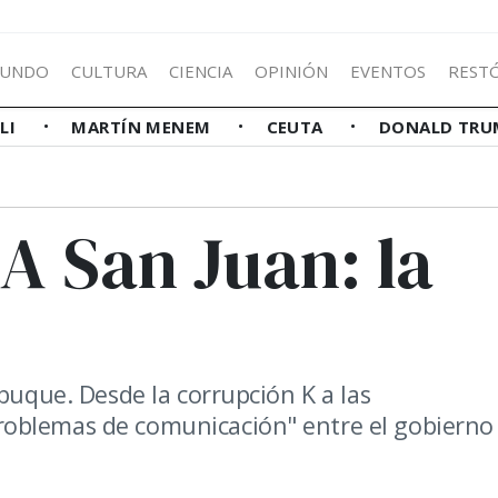
UNDO
CULTURA
CIENCIA
OPINIÓN
EVENTOS
REST
LLI
MARTÍN MENEM
CEUTA
DONALD TRU
 San Juan: la
 buque. Desde la corrupción K a las
oblemas de comunicación" entre el gobierno