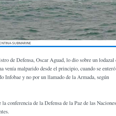
ENTINA-SUBMARINE
istro de Defensa, Oscar Aguad, lo dio sobre un lodazal 
ma venía malparido desde el principio, cuando se enteró
do Infobae y no por un llamado de la Armada, según
la conferencia de la Defensa de la Paz de las Nacione
ntes.