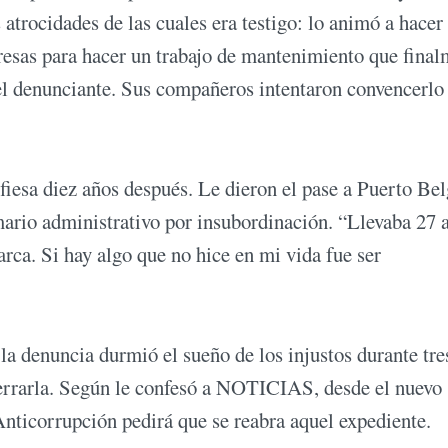
 atrocidades de las cuales era testigo: lo animó a hacer 
esas para hacer un trabajo de mantenimiento que final
 el denunciante. Sus compañeros intentaron convencerlo
fiesa diez años después. Le dieron el pase a Puerto Be
umario administrativo por insubordinación. “Llevaba 27 
rca. Si hay algo que no hice en mi vida fue ser
a denuncia durmió el sueño de los injustos durante tre
cerrarla. Según le confesó a NOTICIAS, desde el nuevo
Anticorrupción pedirá que se reabra aquel expediente.