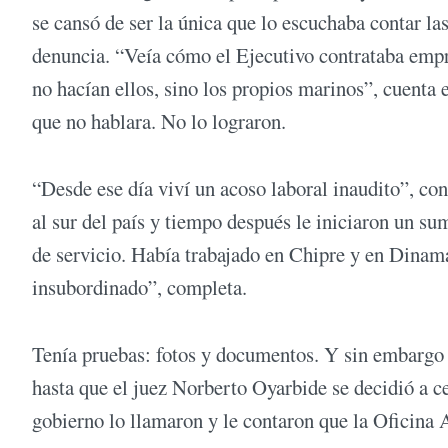
se cansó de ser la única que lo escuchaba contar las
denuncia. “Veía cómo el Ejecutivo contrataba empr
no hacían ellos, sino los propios marinos”, cuenta
que no hablara. No lo lograron.
“Desde ese día viví un acoso laboral inaudito”, con
al sur del país y tiempo después le iniciaron un s
de servicio. Había trabajado en Chipre y en Dinama
insubordinado”, completa.
Tenía pruebas: fotos y documentos. Y sin embargo l
hasta que el juez Norberto Oyarbide se decidió a 
gobierno lo llamaron y le contaron que la Oficina 