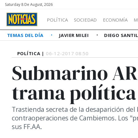
Saturday 8 De August, 2026
POLÍTICA
SOCIEDAD
ECONOMÍA
M
TEMAS DEL DÍA
JAVIER MILEI
DIEGO SANTI
POLÍTICA |
06-12-2017 08:50
Submarino ARA
trama política
Trastienda secreta de la desaparición del
contraoperaciones de Cambiemos. Los "pr
sus FF.AA.