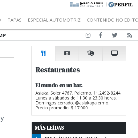
|
Ó
TAPAS
ESPECIAL AUTOMOTRIZ
CONTENIDO NO EDITO
MP
Restaurantes
El mundo en un bar.
Asiaka. Soler 4767, Palermo. 11.2492-8244.
Lunes a sábados de 11.30 a 23.30 horas.
Domingos cerrado. @asiakapalermo.
Precio promedio: $ 17.000.
 y
MÁS LEÍDAS