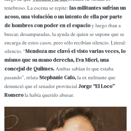
tenebroso. La escena se repite:
las militantes sufrían un
acoso, una violación o un intento de ella por parte
y luego iban a
de hombres con poder en el espacio
buscar, desamparadas, la ayuda de quien se supone que se
encarga de estos casos, pero sólo recibían silencio. Literal:
silencio. “
Mendoza me clavó el visto varias veces, lo
mismo que su mano derecha, Eva Mieri, una
Ambas sabían lo que estaba
concejal de Quilmes.
pasando”, relata
la ex militante que
Stephanie Calo,
denunció que el senador provincial
Jorge “El Loco”
la había querido abusar.
Romero