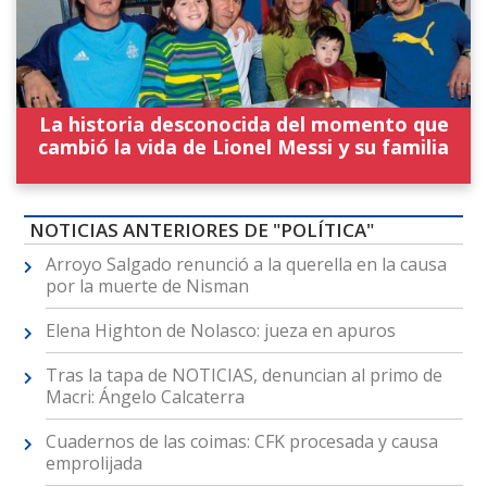
La historia desconocida del momento que
cambió la vida de Lionel Messi y su familia
NOTICIAS ANTERIORES DE "POLÍTICA"
Arroyo Salgado renunció a la querella en la causa
por la muerte de Nisman
Elena Highton de Nolasco: jueza en apuros
Tras la tapa de NOTICIAS, denuncian al primo de
Macri: Ángelo Calcaterra
Cuadernos de las coimas: CFK procesada y causa
emprolijada