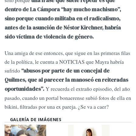
una frase que suele repetir es que
dentro de La Cámpora “hay mucho machismo”,
sino porque cuando militaba en el radicalismo,
antes de la asunción de Néstor Kirchner, habría
sido víctima de violencia de género.
Una amiga de ese entonces, que sigue en las primeras filas
de la política, le cuenta a NOTICIAS que Mayra habría
sufrido
“abusos por parte de un concejal de
Quilmes, que al parecer la manoseó en reiteradas
Y recuerda el extraño episodio, del año
oportunidades”.
pasado, cuando un portal bonaerense subió fotos de ella en
bikini, filtradas por una ex pareja. ¿Se va a caer?
GALERÍA DE IMÁGENES