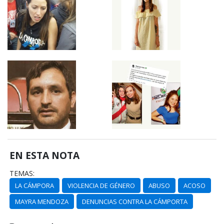
EN ESTA NOTA
TEMAS:
LA CÁMPORA
VIOLENCIA DE GÉNERO
ABUSO
ACOSO
MAYRA MENDOZA
DENUNCIAS CONTRA LA CÁMPORTA