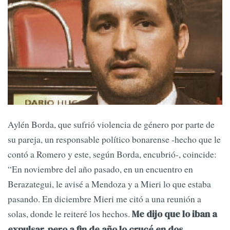
Aylén Borda, que sufrió violencia de género por parte de
su pareja, un responsable político bonarense -hecho que le
contó a Romero y este, según Borda, encubrió-, coincide:
“En noviembre del año pasado, en un encuentro en
Berazategui, le avisé a Mendoza y a Mieri lo que estaba
pasando. En diciembre Mieri me citó a una reunión a
solas, donde le reiteré los hechos.
Me dijo que lo iban a
expulsar, pero a fin de año lo crucé en dos