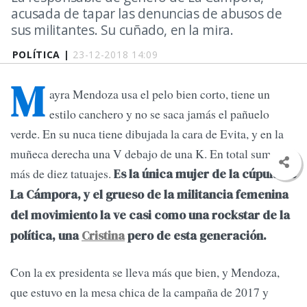
acusada de tapar las denuncias de abusos de
sus militantes. Su cuñado, en la mira.
POLÍTICA |
23-12-2018 14:09
M
ayra Mendoza usa el pelo bien corto, tiene un
estilo canchero y no se saca jamás el pañuelo
verde. En su nuca tiene dibujada la cara de Evita, y en la
muñeca derecha una V debajo de una K. En total suma
más de diez tatuajes.
Es la única mujer de la cúpula de
La Cámpora, y el grueso de la militancia femenina
del movimiento la ve casi como una rockstar de la
política, una
Cristina
pero de esta generación.
Con la ex presidenta se lleva más que bien, y Mendoza,
que estuvo en la mesa chica de la campaña de 2017 y