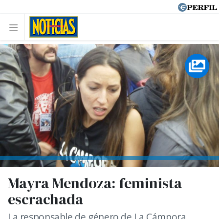
Mayra Mendoza: feminista
escrachada
La responsable de género de La Cámpora,