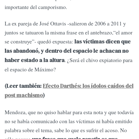
importante del camporismo.
La ex pareja de José Ottavis -salieron de 2006 a 2011 y
juntos se tatuaron la misma frase en el antebrazo,“el amor
se construye”- quedó expuesta:
las víctimas dicen que
las abandonó, y dentro del espacio le achacan no
. ¿Será el chivo expiatorio para
haber estado a la altura
el espacio de Máximo?
(Leer también:
Efecto Darthés: los ídolos caídos del
post machismo
)
Mendoza, que no quiso hablar para esta nota y que todavía
no se había comunicado con las víctimas ni había emitido
palabra sobre el tema, sabe lo que es sufrir el acoso. No
sólo porque