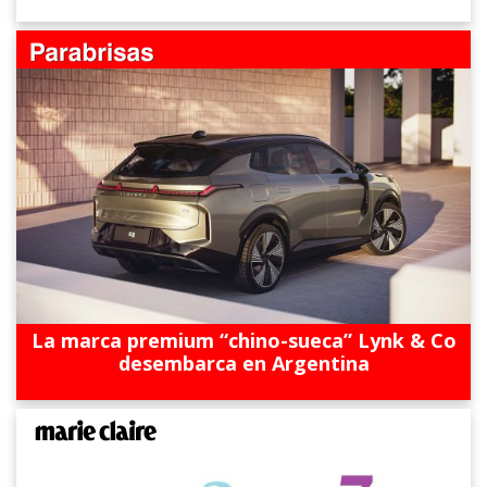
La marca premium “chino-sueca” Lynk & Co
desembarca en Argentina