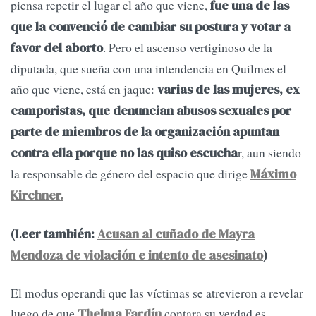
piensa repetir el lugar el año que viene,
fue una de las
que la convenció de cambiar su postura y votar a
. Pero el ascenso vertiginoso de la
favor del aborto
diputada, que sueña con una intendencia en Quilmes el
año que viene, está en jaque:
varias de las mujeres, ex
camporistas, que denuncian abusos sexuales por
parte de miembros de la organización apuntan
r, aun siendo
contra ella porque no las quiso escucha
la responsable de género del espacio que dirige
Máximo
Kirchner.
(Leer también:
Acusan al cuñado de Mayra
Mendoza de violación e intento de asesinato
)
El modus operandi que las víctimas se atrevieron a revelar
luego de que
contara su verdad es
Thelma Fardín