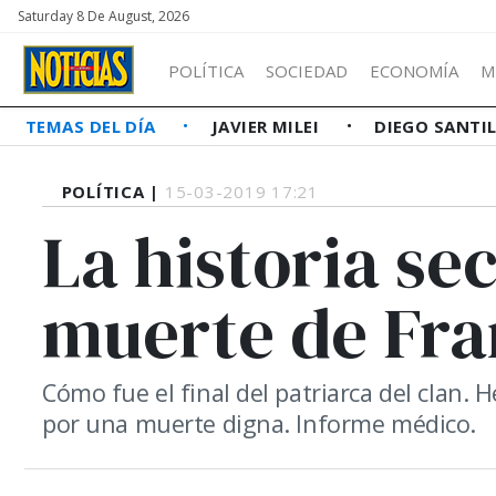
Saturday 8 De August, 2026
POLÍTICA
SOCIEDAD
ECONOMÍA
M
TEMAS DEL DÍA
JAVIER MILEI
DIEGO SANTI
POLÍTICA |
15-03-2019 17:21
La historia se
muerte de Fra
Cómo fue el final del patriarca del clan.
por una muerte digna. Informe médico.