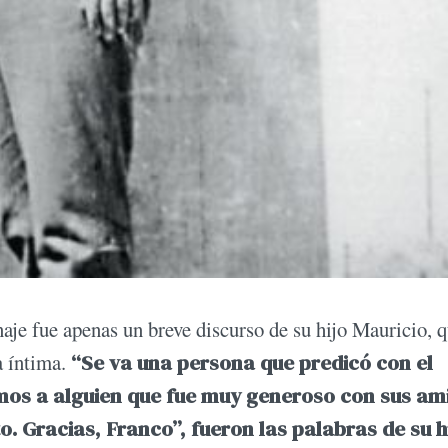
je fue apenas un breve discurso de su hijo Mauricio, 
a íntima.
“Se va una persona que predicó con el
imos a alguien que fue muy generoso con sus am
o. Gracias, Franco”, fueron las palabras de su h