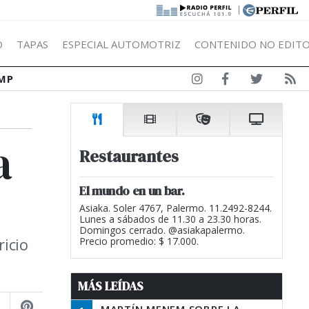
|
Ó
TAPAS
ESPECIAL AUTOMOTRIZ
CONTENIDO NO EDITO
MP
a
Restaurantes
El mundo en un bar.
Asiaka. Soler 4767, Palermo. 11.2492-8244.
Lunes a sábados de 11.30 a 23.30 horas.
Domingos cerrado. @asiakapalermo.
ricio
Precio promedio: $ 17.000.
MÁS LEÍDAS