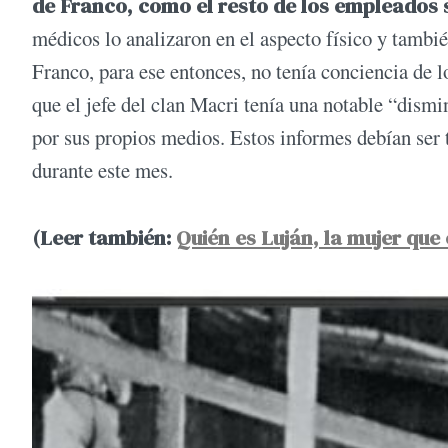
de Franco, como el resto de los empleados si
médicos lo analizaron en el aspecto físico y tambié
Franco, para ese entonces, no tenía conciencia de l
que el jefe del clan Macri tenía una notable “dismi
por sus propios medios. Estos informes debían ser t
durante este mes.
(Leer también:
Quién es Luján, la mujer que