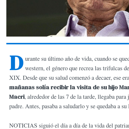
D
urante su último año de vida, cuando se que
western, el género que recrea las trifulcas 
XIX. Desde que su salud comenzó a decaer, ese era
mañanas solía recibir la visita de su hijo M
Macri
, alrededor de las 7 de la tarde, llegaba par
padre. Antes, pasaba a saludarlo y se quedaba a su 
NOTICIAS siguió el día a día de la vida del patria