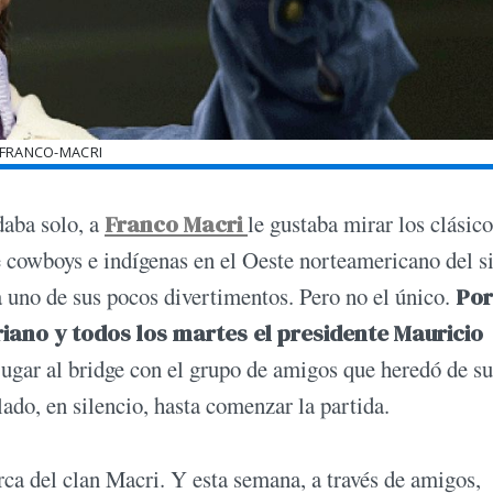
FRANCO-MACRI
daba solo, a
Franco Macri
le gustaba mirar los clásico
de cowboys e indígenas en el Oeste norteamericano del s
 uno de sus pocos divertimentos. Pero no el único.
Por
ariano y todos los martes el presidente Mauricio
a jugar al bridge con el grupo de amigos que heredó de su
lado, en silencio, hasta comenzar la partida.
rca del clan Macri. Y esta semana, a través de amigos,