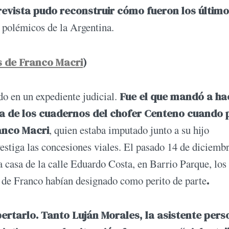
revista pudo reconstruir cómo fueron los últim
 polémicos de la Argentina.
s de Franco Macri
)
do en un expediente judicial.
Fue el que mandó a ha
sa de los cuadernos del chofer Centeno cuando 
anco Macri
, quien estaba imputado junto a su hijo
stiga las concesiones viales. El pasado 14 de diciembr
a casa de la calle Eduardo Costa, en Barrio Parque, los
s de Franco habían designado como perito de parte
.
rtarlo. Tanto Luján Morales, la asistente pers