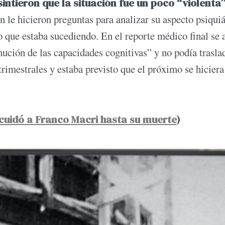
ntieron que la situación fue un poco “violenta”
n le hicieron preguntas para analizar su aspecto psiquiá
o que estaba sucediendo. En el reporte médico final se 
nución de las capacidades cognitivas” y no podía trasla
rimestrales y estaba previsto que el próximo se hiciera
 cuidó a Franco Macri hasta su muerte
)