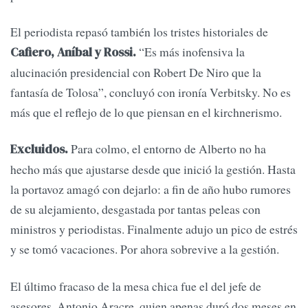
El periodista repasó también los tristes historiales de
“Es más inofensiva la
Cafiero, Aníbal y Rossi.
alucinación presidencial con Robert De Niro que la
fantasía de Tolosa”, concluyó con ironía Verbitsky. No es
más que el reflejo de lo que piensan en el kirchnerismo.
Para colmo, el entorno de Alberto no ha
Excluidos.
hecho más que ajustarse desde que inició la gestión. Hasta
la portavoz amagó con dejarlo: a fin de año hubo rumores
de su alejamiento, desgastada por tantas peleas con
ministros y periodistas. Finalmente adujo un pico de estrés
y se tomó vacaciones. Por ahora sobrevive a la gestión.
El último fracaso de la mesa chica fue el del jefe de
asesores, Antonio Aracre, quien apenas duró dos meses en