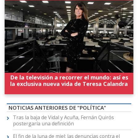
De la televisión a recorrer el mundo: así es
la exclusiva nueva vida de Teresa Calandra
NOTICIAS ANTERIORES DE "POLÍTICA"
Tras la baja de Vidal y Acuña, Fernán Quirós
postergaría una definición
El fin de la luna de miel: las denuncias contra el