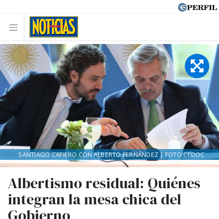
SANTIAGO CAFIERO CON ALBERTO FERNÁNDEZ | FOTO:CEDOC
Albertismo residual: Quiénes
integran la mesa chica del
Gobierno