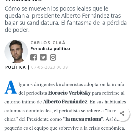
Cómo se mueven los pocos leales que le
quedan al presidente Alberto Fernández tras
bajar su candidatura. El fantasma de la pérdida
de poder.
CARLOS CLAÁ
Periodista político
POLÍTICA |
07-05-2023 00:39
A
lgunos dirigentes kirchneristas adoptaron la ironía
del periodista
para referirse al
Horacio Verbitsky
entorno íntimo de
. En sus habituales
Alberto Fernández
columnas dominicales, el periodista se refiere a “la mesa
chica” del Presidente como
. Así de
“la mesa ratona”
pequeño es el equipo que sobrevive a la crisis económica,