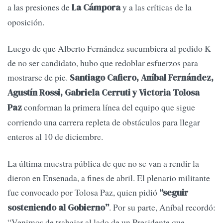
a las presiones de
y a las críticas de la
La Cámpora
oposición.
Luego de que Alberto Fernández sucumbiera al pedido K
de no ser candidato, hubo que redoblar esfuerzos para
mostrarse de pie.
Santiago Cafiero, Aníbal Fernández,
Agustín Rossi, Gabriela Cerruti y Victoria Tolosa
conforman la primera línea del equipo que sigue
Paz
corriendo una carrera repleta de obstáculos para llegar
enteros al 10 de diciembre.
La última muestra pública de que no se van a rendir la
dieron en Ensenada, a fines de abril. El plenario militante
fue convocado por Tolosa Paz, quien pidió
“seguir
. Por su parte, Aníbal recordó:
sosteniendo al Gobierno”
“Venimos de trabajar al lado de un Presidente que