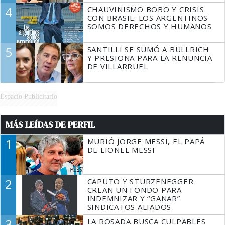
4
CHAUVINISMO BOBO Y CRISIS
CON BRASIL: LOS ARGENTINOS
SOMOS DERECHOS Y HUMANOS
5
SANTILLI SE SUMÓ A BULLRICH
Y PRESIONA PARA LA RENUNCIA
DE VILLARRUEL
Espacio Publicitario
MÁS LEÍDAS DE PERFIL
1
MURIÓ JORGE MESSI, EL PAPÁ
DE LIONEL MESSI
2
CAPUTO Y STURZENEGGER
CREAN UN FONDO PARA
INDEMNIZAR Y “GANAR”
SINDICATOS ALIADOS
3
LA ROSADA BUSCA CULPABLES