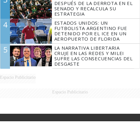
DESPUÉS DE LA DERROTA EN EL
SENADO Y RECALCULA SU
ESTRATEGIA
4
ESTADOS UNIDOS: UN
FUTBOLISTA ARGENTINO FUE
DETENIDO POR EL ICE EN UN
AEROPUERTO DE FLORIDA
5
LA NARRATIVA LIBERTARIA
CRUJE EN LAS REDES Y MILEI
SUFRE LAS CONSECUENCIAS DEL
DESGASTE
Espacio Publicitario
Espacio Publicitario