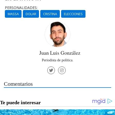
PERSONALIDADES:
MASSA
DOLAR
CRISTINA
ELECCIONES
Juan Luis González
Periodista de política.
Comentarios