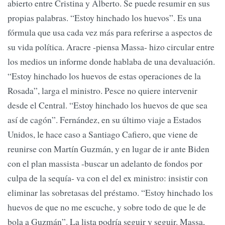
abierto entre Cristina y Alberto. Se puede resumir en sus
propias palabras. “Estoy hinchado los huevos”. Es una
fórmula que usa cada vez más para referirse a aspectos de
su vida política. Aracre -piensa Massa- hizo circular entre
los medios un informe donde hablaba de una devaluación.
“Estoy hinchado los huevos de estas operaciones de la
Rosada”, larga el ministro. Pesce no quiere intervenir
desde el Central. “Estoy hinchado los huevos de que sea
así de cagón”. Fernández, en su último viaje a Estados
Unidos, le hace caso a Santiago Cafiero, que viene de
reunirse con Martín Guzmán, y en lugar de ir ante Biden
con el plan massista -buscar un adelanto de fondos por
culpa de la sequía- va con el del ex ministro: insistir con
eliminar las sobretasas del préstamo. “Estoy hinchado los
huevos de que no me escuche, y sobre todo de que le de
bola a Guzmán”. La lista podría seguir y seguir. Massa,