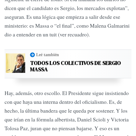
dicen que el candidato es Sergio, los mercados explotan”,
aseguran. Es una lógica que empieza a salir desde ese
ministerio: es Massa o “el final”, como Malena Galmarini
dio a entender en un tuit (ver recuadro).
Leé también
TODOS LOS COLECTIVOS DE SERGIO
MASSA
Hay, además, otro escollo. El Presidente sigue insistiendo
con que haya una interna dentro del oficialismo. Es, de
hecho, la última bandera que le queda por sostener. Y los
que irían en la fórmula albertista, Daniel Scioli y Victoria
Tolosa Paz, juran que no piensan bajarse. Y eso es un