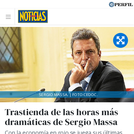
SERGIO MASSA. | FOTO:CEDOC.
Trastienda de las horas más
dramáticas de Sergio Massa
Con la economía en rojo se juega sus últimas