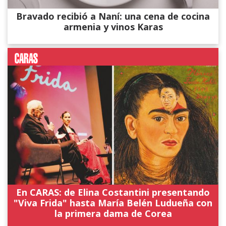
Bravado recibió a Naní: una cena de cocina
armenia y vinos Karas
En CARAS: de Elina Costantini presentando
"Viva Frida" hasta María Belén Ludueña con
la primera dama de Corea