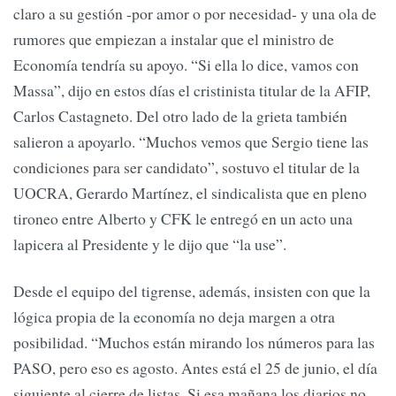
claro a su gestión -por amor o por necesidad- y una ola de
rumores que empiezan a instalar que el ministro de
Economía tendría su apoyo. “Si ella lo dice, vamos con
Massa”, dijo en estos días el cristinista titular de la AFIP,
Carlos Castagneto. Del otro lado de la grieta también
salieron a apoyarlo. “Muchos vemos que Sergio tiene las
condiciones para ser candidato”, sostuvo el titular de la
UOCRA, Gerardo Martínez, el sindicalista que en pleno
tironeo entre Alberto y CFK le entregó en un acto una
lapicera al Presidente y le dijo que “la use”.
Desde el equipo del tigrense, además, insisten con que la
lógica propia de la economía no deja margen a otra
posibilidad. “Muchos están mirando los números para las
PASO, pero eso es agosto. Antes está el 25 de junio, el día
siguiente al cierre de listas. Si esa mañana los diarios no