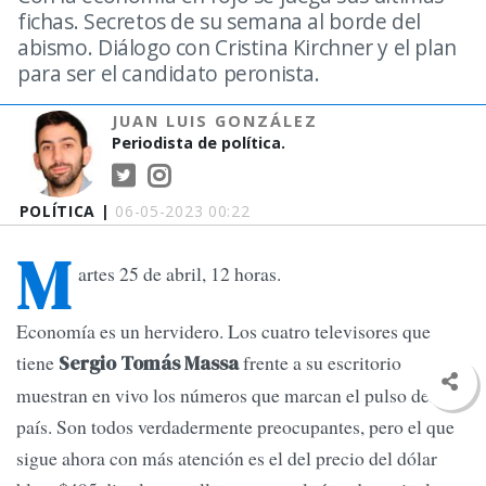
fichas. Secretos de su semana al borde del
abismo. Diálogo con Cristina Kirchner y el plan
para ser el candidato peronista.
JUAN LUIS GONZÁLEZ
Periodista de política.
POLÍTICA |
06-05-2023 00:22
M
artes 25 de abril, 12 horas.
Economía es un hervidero. Los cuatro televisores que
tiene
frente a su escritorio
Sergio Tomás Massa
muestran en vivo los números que marcan el pulso del
país. Son todos verdadermente preocupantes, pero el que
sigue ahora con más atención es el del precio del dólar