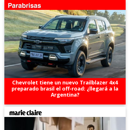
Chevrolet tiene un nuevo Trailblazer 4x4
preparado brasil el off-road: ¿llegará a la
Argentina?