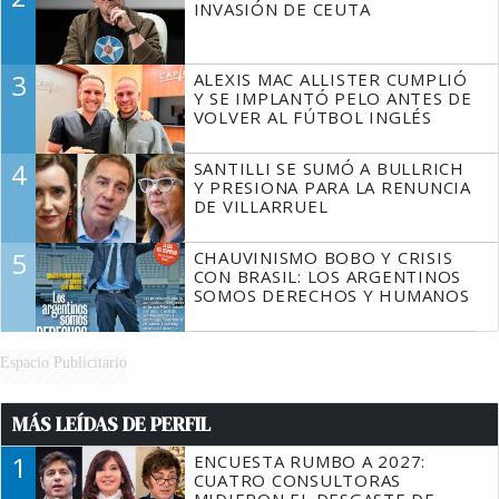
INVASIÓN DE CEUTA
3
ALEXIS MAC ALLISTER CUMPLIÓ
Y SE IMPLANTÓ PELO ANTES DE
VOLVER AL FÚTBOL INGLÉS
4
SANTILLI SE SUMÓ A BULLRICH
Y PRESIONA PARA LA RENUNCIA
DE VILLARRUEL
5
CHAUVINISMO BOBO Y CRISIS
CON BRASIL: LOS ARGENTINOS
SOMOS DERECHOS Y HUMANOS
Espacio Publicitario
MÁS LEÍDAS DE PERFIL
1
ENCUESTA RUMBO A 2027:
CUATRO CONSULTORAS
MIDIERON EL DESGASTE DE