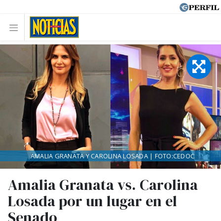
AMALIA GRANATA Y CAROLINA LOSADA | FOTO:CEDOC
Amalia Granata vs. Carolina
Losada por un lugar en el
Senado