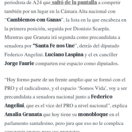
periodista de A24 que
a competir
saltó de la pantalla
también por un lugar en la Cámara Alta nacional con
“
”, la lista en la que encabeza en
Cambiemos con Ganas
la primera posición, seguida por Dionisio Scarpín.
Mientras que Granata irá segunda como precandidata a
senadora por
”, detrás del diputado
“Santa Fe nos Une
Federico Angelini.
y el ex canciller
Luciano Laspina
comparten ese espacio como diputados.
Jorge Faurie
“Hoy formo parte de un frente amplio que se formó con el
PRO y el radicalismo, y el espacio ‘Somos Vida’, voy a ser
precandidata a senadora nacional junto a
Federico
, que es el vice del PRO a nivel nacional”, explica
Angelini
que hoy tiene su
en el
Amalia Granata
monobloque
parlamento santafesino, pero jura que eso no le complica
conseguir apoyos para sus proyectos.