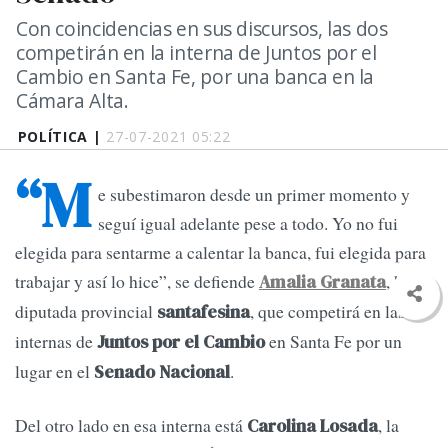
Con coincidencias en sus discursos, las dos
competirán en la interna de Juntos por el
Cambio en Santa Fe, por una banca en la
Cámara Alta.
POLÍTICA |
27-07-2021 05:22
“M
e subestimaron desde un primer momento y
seguí igual adelante pese a todo. Yo no fui
elegida para sentarme a calentar la banca, fui elegida para
trabajar y así lo hice”, se defiende
, hoy
Amalia Granata
diputada provincial
, que competirá en las
santafesina
internas de
en Santa Fe por un
Juntos por el Cambio
lugar en el
.
Senado Nacional
Del otro lado en esa interna está
, la
Carolina Losada