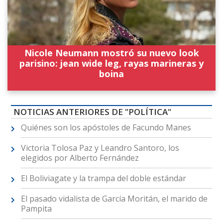
Nicole Neumann mostró su nuevo look
parisino: jean wide leg, rayas marineras y
boina
NOTICIAS ANTERIORES DE "POLÍTICA"
Quiénes son los apóstoles de Facundo Manes
Victoria Tolosa Paz y Leandro Santoro, los
elegidos por Alberto Fernández
El Boliviagate y la trampa del doble estándar
El pasado vidalista de García Moritán, el marido de
Pampita