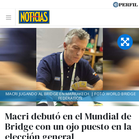
MACRI JUGANDO AL BRIDGE EN MARRAKECH. | FOTO:WORLD BRIDGE
FEDERATION.
Macri debutó en el Mundial de
Bridge con un ojo puesto en la
elección general