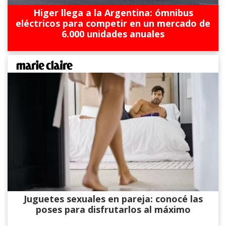
Higer llega a la Argentina: ómnibus
eléctricos para competir en un mercado de
6.000 unidades anuales
Juguetes sexuales en pareja: conocé las
poses para disfrutarlos al máximo