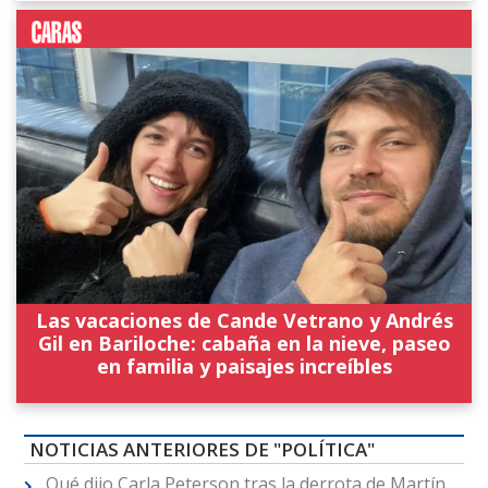
Las vacaciones de Cande Vetrano y Andrés
Gil en Bariloche: cabaña en la nieve, paseo
en familia y paisajes increíbles
NOTICIAS ANTERIORES DE "POLÍTICA"
Qué dijo Carla Peterson tras la derrota de Martín