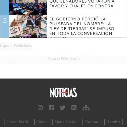
QUÉ SENADORES VOTARON A
FAVOR Y CUÁLES EN CONTRA
5
EL GOBIERNO PERDIÓ LA
PULSEADA DEL NOMBRE: LA
"LEY DE TIERRAS" SE IMPUSO
EN TODA LA CONVERSACIÓN
DIGITAL
Espacio Publicitario
Espacio Publicitario
Diario Perfil
Caras
Marie Claire
Fortuna
Hombre