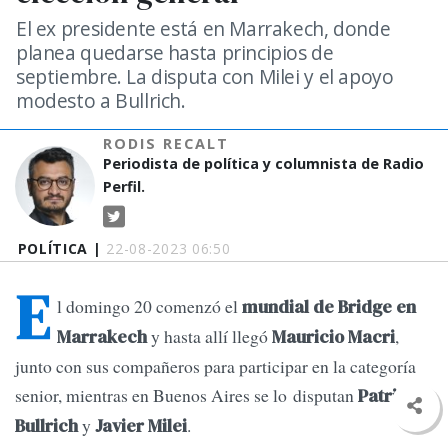
El ex presidente está en Marrakech, donde
planea quedarse hasta principios de
septiembre. La disputa con Milei y el apoyo
modesto a Bullrich.
RODIS RECALT
Periodista de política y columnista de Radio
Perfil.
POLÍTICA |
22-08-2023 06:50
E
l domingo 20 comenzó el
mundial de Bridge en
y hasta allí llegó
,
Marrakech
Mauricio Macri
junto con sus compañeros para participar en la categoría
senior, mientras en Buenos Aires se lo disputan
Patricia
y
.
Bullrich
Javier Milei