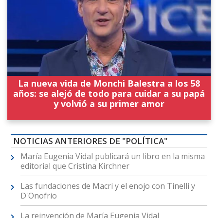
La nueva vida de Monchi Balestra a los 58
años: se alejó de todo para cuidar a su papá
y volvió a su primer amor
NOTICIAS ANTERIORES DE "POLÍTICA"
María Eugenia Vidal publicará un libro en la misma
editorial que Cristina Kirchner
Las fundaciones de Macri y el enojo con Tinelli y
D'Onofrio
La reinvención de María Eugenia Vidal