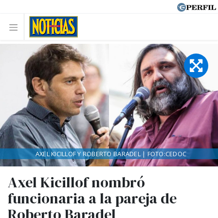
AXEL KICILLOF Y ROBERTO BARADEL | FOTO:CEDOC
Axel Kicillof nombró
funcionaria a la pareja de
Roberto Baradel