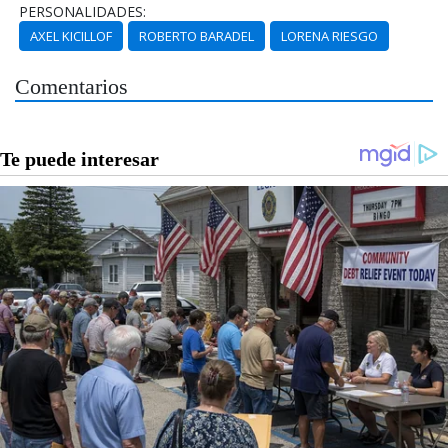
PERSONALIDADES:
AXEL KICILLOF
ROBERTO BARADEL
LORENA RIESGO
Comentarios