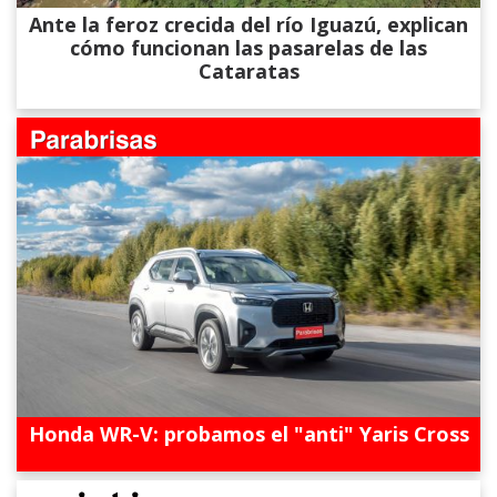
Ante la feroz crecida del río Iguazú, explican
cómo funcionan las pasarelas de las
Cataratas
Honda WR-V: probamos el "anti" Yaris Cross