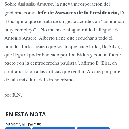
Sobre
, la nueva incorporación del
Antonio Aracre
gobierno como
D
Jefe de Asesores de la Presidencia,
´Elía opinó que se trata de un gesto acorde con “un mundo
muy complejo”. "No me hace ningún ruido la llegada de
Antonio Aracre. Alberto tiene que escuchar a todo el
mundo. Todos tienen que ver lo que hace Lula (Da Silva),
que llega al poder bancado por Joe Biden y con un fuerte
pacto con la centroderecha paulista”, afirmó D´Elía, en
contraposición a las críticas que recibió Aracre por parte
del ala más dura del kirchnerismo.
por R.N.
EN ESTA NOTA
PERSONALIDADES: