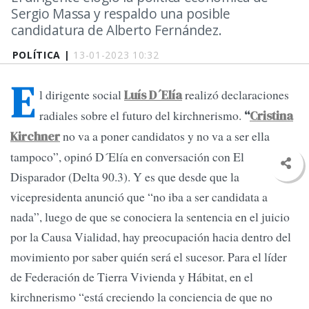
Sergio Massa y respaldo una posible
candidatura de Alberto Fernández.
POLÍTICA |
13-01-2023 10:32
E
l dirigente social
realizó declaraciones
Luís D´Elía
radiales sobre el futuro del kirchnerismo.
“
Cristina
no va a poner candidatos y no va a ser ella
Kirchner
tampoco”, opinó D´Elía en conversación con El
Disparador (Delta 90.3). Y es que desde que la
vicepresidenta anunció que “no iba a ser candidata a
nada”, luego de que se conociera la sentencia en el juicio
por la Causa Vialidad, hay preocupación hacia dentro del
movimiento por saber quién será el sucesor. Para el líder
de Federación de Tierra Vivienda y Hábitat, en el
kirchnerismo “está creciendo la conciencia de que no