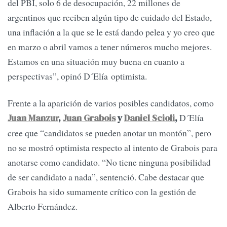
del PBI, solo 6 de desocupación, 22 millones de
argentinos que reciben algún tipo de cuidado del Estado,
una inflación a la que se le está dando pelea y yo creo que
en marzo o abril vamos a tener números mucho mejores.
Estamos en una situación muy buena en cuanto a
perspectivas”, opinó D´Elía optimista.
Frente a la aparición de varios posibles candidatos, como
D´Elía
Juan Manzur
,
Juan Grabois
y
Daniel Scioli
,
cree que “candidatos se pueden anotar un montón”, pero
no se mostró optimista respecto al intento de Grabois para
anotarse como candidato. “No tiene ninguna posibilidad
de ser candidato a nada”, sentenció. Cabe destacar que
Grabois ha sido sumamente crítico con la gestión de
Alberto Fernández.