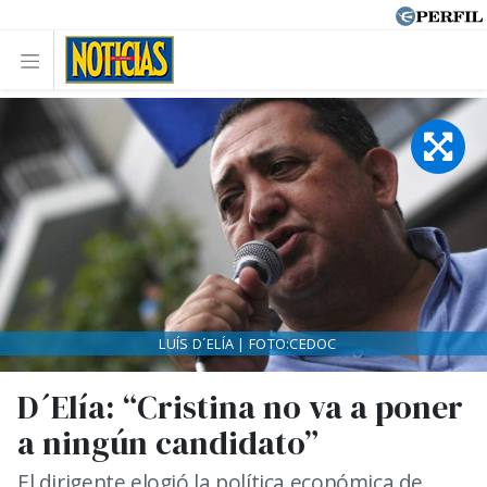
LUÍS D´ELÍA | FOTO:CEDOC
D´Elía: “Cristina no va a poner
a ningún candidato”
El dirigente elogió la política económica de