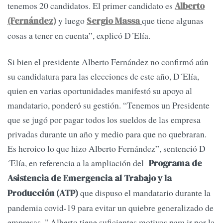
tenemos 20 candidatos. El primer candidato es
Alberto
y luego
que tiene algunas
(Fernández)
Sergio Massa
cosas a tener en cuenta”, explicó D´Elía.
Si bien el presidente Alberto Fernández no confirmó aún
su candidatura para las elecciones de este año, D´Elía,
quien en varias oportunidades manifestó su apoyo al
mandatario, ponderó su gestión. “Tenemos un Presidente
que se jugó por pagar todos los sueldos de las empresa
privadas durante un año y medio para que no quebraran.
Es heroico lo que hizo Alberto Fernández”, sentenció D
´Elía, en referencia a la ampliación del
Programa de
Asistencia de Emergencia al Trabajo y la
que dispuso el mandatario durante la
Producción (ATP)
pandemia covid-19 para evitar un quiebre generalizado de
empresas. " Alberto tiene suficientes motivos para ir por la