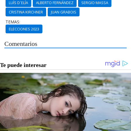
LUÍS D´ELÍA
ALBERTO FERNÁNDEZ
SERGIO MASSA
CRISTINA KIRCHNER
JUAN GRABOIS
TEMAS:
ELECCIONES 2023
Comentarios