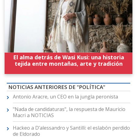
El alma detrás de Wasi Kusi: una historia
tejida entre montañas, arte y tradición
NOTICIAS ANTERIORES DE "POLÍTICA"
Antonio Aracre, un CEO en la jungla peronista
"Nada de candidaturas", la respuesta de Mauricio
Macri a NOTICIAS
Hackeo a D’alessandro y Santilli: el eslabón perdido
de Eldorado