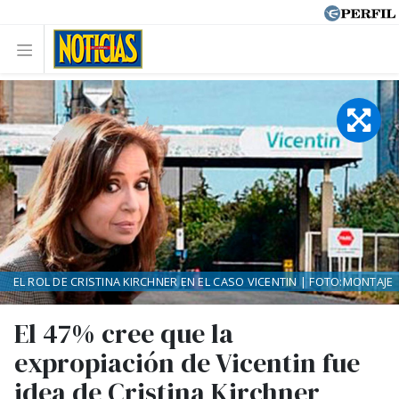
EL ROL DE CRISTINA KIRCHNER EN EL CASO VICENTIN | FOTO:MONTAJE
El 47% cree que la
expropiación de Vicentin fue
idea de Cristina Kirchner