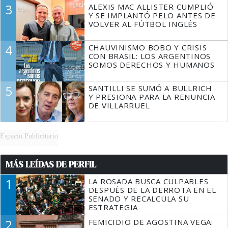
3
ALEXIS MAC ALLISTER CUMPLIÓ
Y SE IMPLANTÓ PELO ANTES DE
VOLVER AL FÚTBOL INGLÉS
4
CHAUVINISMO BOBO Y CRISIS
CON BRASIL: LOS ARGENTINOS
SOMOS DERECHOS Y HUMANOS
5
SANTILLI SE SUMÓ A BULLRICH
Y PRESIONA PARA LA RENUNCIA
DE VILLARRUEL
Espacio Publicitario
MÁS LEÍDAS DE PERFIL
1
LA ROSADA BUSCA CULPABLES
DESPUÉS DE LA DERROTA EN EL
SENADO Y RECALCULA SU
ESTRATEGIA
2
FEMICIDIO DE AGOSTINA VEGA: