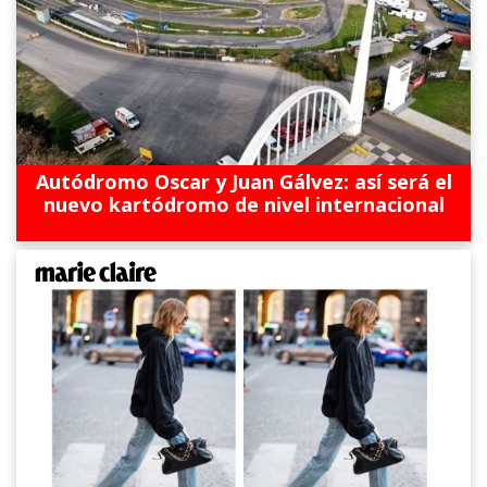
Autódromo Oscar y Juan Gálvez: así será el
nuevo kartódromo de nivel internacional