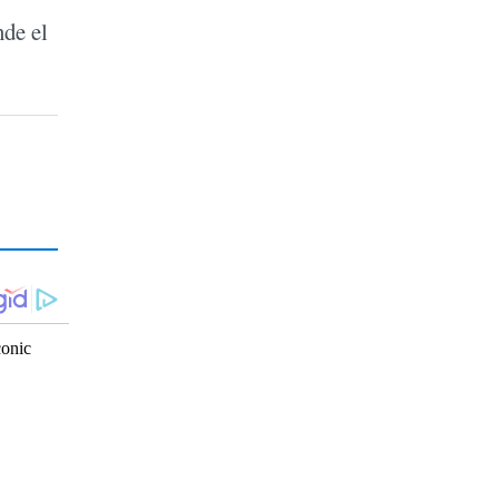
nde el