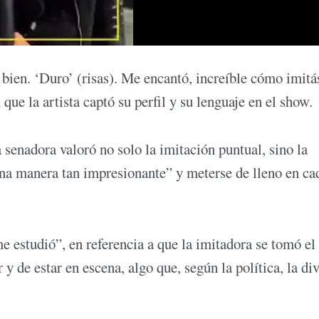
 bien. ‘Duro’ (risas). Me encantó, increíble cómo imitá
que la artista captó su perfil y su lenguaje en el show.
 senadora valoró no solo la imitación puntual, sino la
 una manera tan impresionante” y meterse de lleno en ca
e estudió”, en referencia a que la imitadora se tomó el
y de estar en escena, algo que, según la política, la div