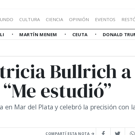
UNDO
CULTURA
CIENCIA
OPINIÓN
EVENTOS
REST
LLI
MARTÍN MENEM
CEUTA
DONALD TRU
tricia Bullrich a
 “Me estudió”
a en Mar del Plata y celebró la precisión con l
COMPARTÍ ESTA NOTA