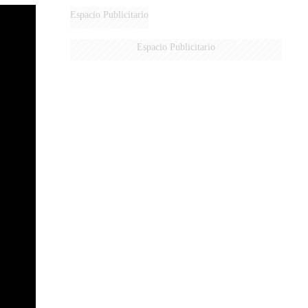
DERROTADOS
Espacio Publicitario
Espacio Publicitario