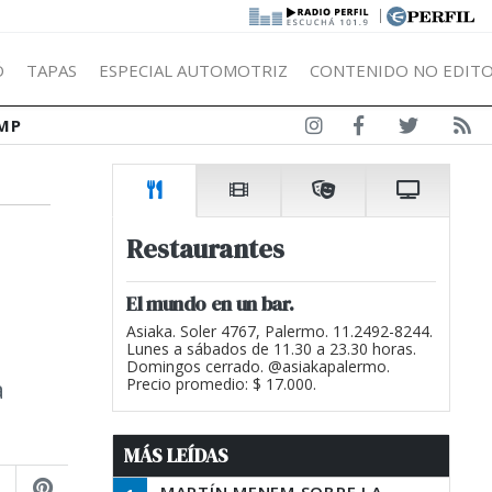
|
Ó
TAPAS
ESPECIAL AUTOMOTRIZ
CONTENIDO NO EDITO
MP
Restaurantes
El mundo en un bar.
Asiaka. Soler 4767, Palermo. 11.2492-8244.
Lunes a sábados de 11.30 a 23.30 horas.
Domingos cerrado. @asiakapalermo.
a
Precio promedio: $ 17.000.
MÁS LEÍDAS