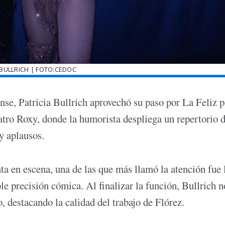
 BULLRICH | FOTO:CEDOC
nse, Patricia Bullrich aprovechó su paso por La Feliz p
atro Roxy, donde la humorista despliega un repertorio 
y aplausos.
nta en escena, una de las que más llamó la atención fue 
le precisión cómica. Al finalizar la función, Bullrich n
, destacando la calidad del trabajo de Flórez.