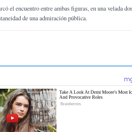
có el encuentro entre ambas figuras, en una velada do
taneidad de una admiración pública.