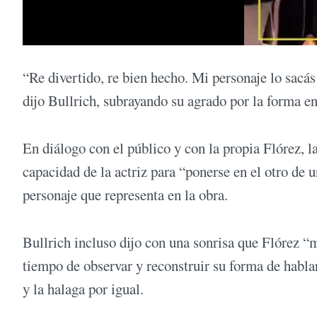
“Re divertido, re bien hecho. Mi personaje lo sacás
dijo Bullrich, subrayando su agrado por la forma en 
En diálogo con el público y con la propia Flórez, la
capacidad de la actriz para “ponerse en el otro de
personaje que representa en la obra.
Bullrich incluso dijo con una sonrisa que Flórez “m
tiempo de observar y reconstruir su forma de hablar 
y la halaga por igual.