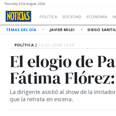
Thursday 6 De August, 2026
POLÍTICA
SOCIEDAD
ECONOMÍA
M
TEMAS DEL DÍA
JAVIER MILEI
DIEGO SANTI
POLÍTICA |
13-01-2026 12:56
El elogio de Pa
Fátima Flórez:
La dirigente asistió al show de la imitador
que la retrata en escena.