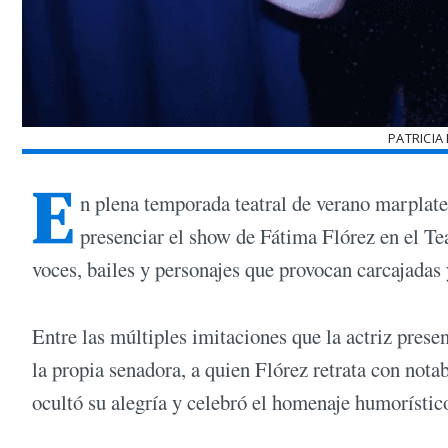
PATRICIA
E
n plena temporada teatral de verano marplate
presenciar el show de Fátima Flórez en el Te
voces, bailes y personajes que provocan carcajadas 
Entre las múltiples imitaciones que la actriz prese
la propia senadora, a quien Flórez retrata con notab
ocultó su alegría y celebró el homenaje humorístico