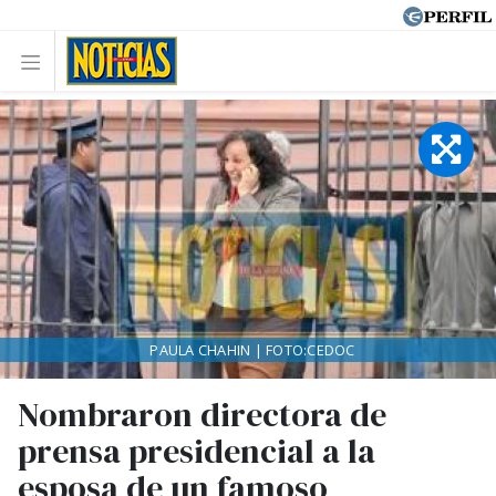
PAULA CHAHIN | FOTO:CEDOC
Nombraron directora de
prensa presidencial a la
esposa de un famoso