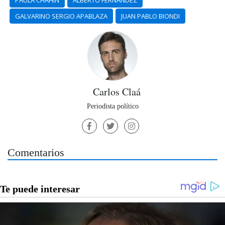
PAULA CHAHIN
ALBERTO FERNÁNDEZ
GALVARINO SERGIO APABLAZA
JUAN PABLO BIONDI
Carlos Claá
Periodista político
Comentarios