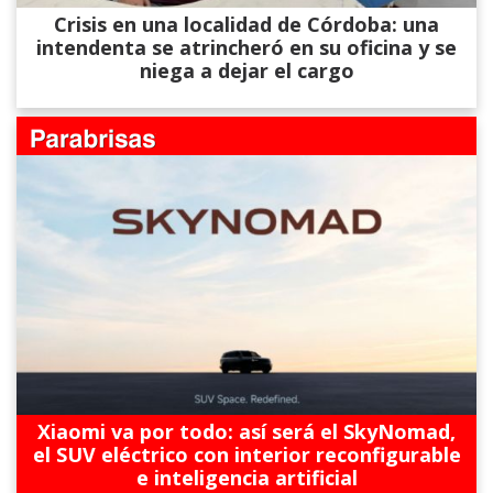
Crisis en una localidad de Córdoba: una
intendenta se atrincheró en su oficina y se
niega a dejar el cargo
Xiaomi va por todo: así será el SkyNomad,
el SUV eléctrico con interior reconfigurable
e inteligencia artificial