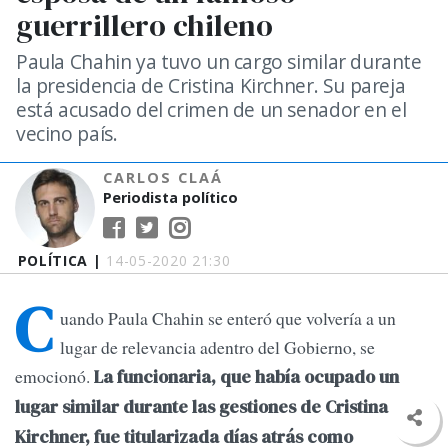
guerrillero chileno
Paula Chahin ya tuvo un cargo similar durante
la presidencia de Cristina Kirchner. Su pareja
está acusado del crimen de un senador en el
vecino país.
CARLOS CLAÁ
Periodista político
POLÍTICA |
14-05-2020 21:30
C
uando Paula Chahin se enteró que volvería a un
lugar de relevancia adentro del Gobierno, se
emocionó.
La funcionaria, que había ocupado un
lugar similar durante las gestiones de Cristina
Kirchner, fue titularizada días atrás como