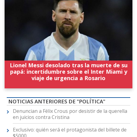
Lionel Messi desolado tras la muerte de su
papá: incertidumbre sobre el Inter Miami y
viaje de urgencia a Rosario
NOTICIAS ANTERIORES DE "POLÍTICA"
Denuncian a Félix Crous por desistir de la querella
en juicios contra Cristina
Exclusivo: quién será el protagonista del billete de
$5000