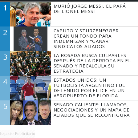
1
MURIÓ JORGE MESSI, EL PAPÁ
DE LIONEL MESSI
2
CAPUTO Y STURZENEGGER
CREAN UN FONDO PARA
INDEMNIZAR Y “GANAR”
SINDICATOS ALIADOS
3
LA ROSADA BUSCA CULPABLES
DESPUÉS DE LA DERROTA EN EL
SENADO Y RECALCULA SU
ESTRATEGIA
4
ESTADOS UNIDOS: UN
FUTBOLISTA ARGENTINO FUE
DETENIDO POR EL ICE EN UN
AEROPUERTO DE FLORIDA
5
SENADO CALIENTE: LLAMADOS,
NEGOCIACIONES Y UN MAPA DE
ALIADOS QUE SE RECONFIGURA
Espacio Publicitario