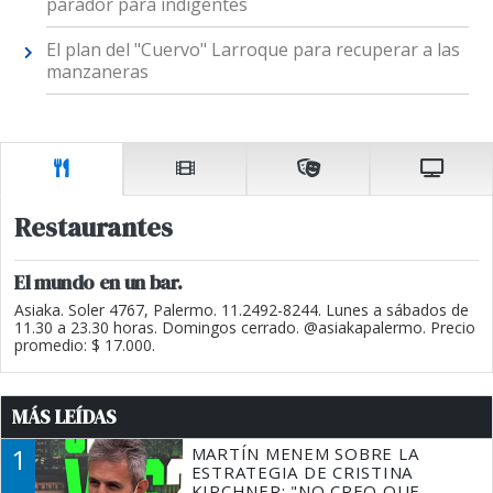
parador para indigentes
El plan del "Cuervo" Larroque para recuperar a las
manzaneras
Restaurantes
El mundo en un bar.
Asiaka. Soler 4767, Palermo. 11.2492-8244. Lunes a sábados de
11.30 a 23.30 horas. Domingos cerrado. @asiakapalermo. Precio
promedio: $ 17.000.
MÁS LEÍDAS
1
MARTÍN MENEM SOBRE LA
ESTRATEGIA DE CRISTINA
KIRCHNER: "NO CREO QUE