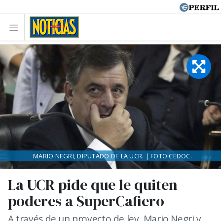
MARIO NEGRI, DIPUTADO DE LA UCR. | FOTO:CEDOC.
La UCR pide que le quiten
poderes a SuperCafiero
A través de un proyecto de ley, Mario Negri y