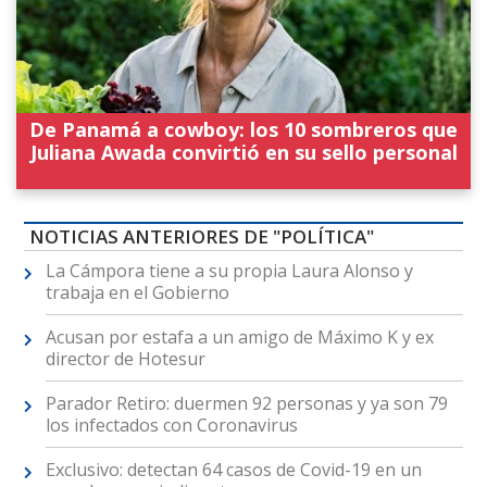
De Panamá a cowboy: los 10 sombreros que
Juliana Awada convirtió en su sello personal
NOTICIAS ANTERIORES DE "POLÍTICA"
La Cámpora tiene a su propia Laura Alonso y
trabaja en el Gobierno
Acusan por estafa a un amigo de Máximo K y ex
director de Hotesur
Parador Retiro: duermen 92 personas y ya son 79
los infectados con Coronavirus
Exclusivo: detectan 64 casos de Covid-19 en un