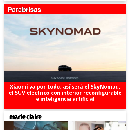
Xiaomi va por todo: así será el SkyNomad,
el SUV eléctrico con interior reconfigurable
e inteligencia artificial