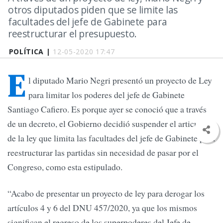
otros diputados piden que se limite las
facultades del jefe de Gabinete para
reestructurar el presupuesto.
POLÍTICA |
12-05-2020 17:47
E
l diputado Mario Negri presentó un proyecto de Ley
para limitar los poderes del jefe de Gabinete
Santiago Cafiero. Es porque ayer se conoció que a través
de un decreto, el Gobierno decidió suspender el articulo
de la ley que limita las facultades del jefe de Gabinete para
reestructurar las partidas sin necesidad de pasar por el
Congreso, como esta estipulado.
“Acabo de presentar un proyecto de ley para derogar los
artículos 4 y 6 del DNU 457/2020, ya que los mismos
significan el regreso de los superpoderes del Jefe de