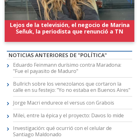
Lejos de la televisión, el negocio de Marina
Señuk, la periodista que renunció a TN
NOTICIAS ANTERIORES DE "POLÍTICA"
Eduardo Feinmann durísimo contra Maradona:
"Fue el payasito de Maduro"
Bullrich sobre los venezolanos que cortaron la
calle en su festejo: "Yo no estaba en Buenos Aires"
Jorge Macri endurece el versus con Grabois
Milei, entre la épica y el proyecto: Davos lo mide
Investigación: qué ocurrió con el celular de
Santiago Maldonado