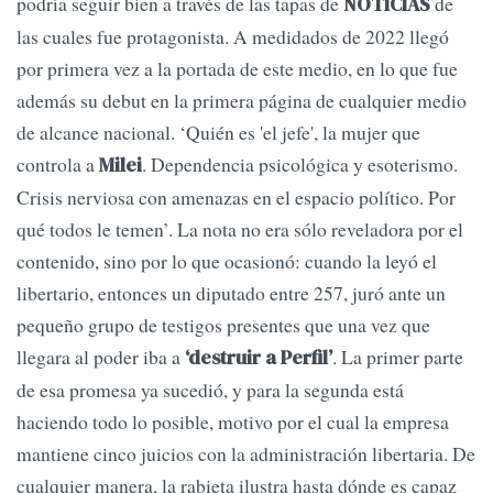
podría seguir bien a través de las tapas de
de
NOTICIAS
las cuales fue protagonista. A medidados de 2022 llegó
por primera vez a la portada de este medio, en lo que fue
además su debut en la primera página de cualquier medio
de alcance nacional. ‘Quién es 'el jefe', la mujer que
controla a
. Dependencia psicológica y esoterismo.
Milei
Crisis nerviosa con amenazas en el espacio político. Por
qué todos le temen’. La nota no era sólo reveladora por el
contenido, sino por lo que ocasionó: cuando la leyó el
libertario, entonces un diputado entre 257, juró ante un
pequeño grupo de testigos presentes que una vez que
llegara al poder iba a
. La primer parte
‘destruir a Perfil’
de esa promesa ya sucedió, y para la segunda está
haciendo todo lo posible, motivo por el cual la empresa
mantiene cinco juicios con la administración libertaria. De
cualquier manera, la rabieta ilustra hasta dónde es capaz