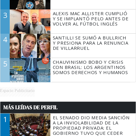
3
ALEXIS MAC ALLISTER CUMPLIÓ
Y SE IMPLANTÓ PELO ANTES DE
VOLVER AL FÚTBOL INGLÉS
4
SANTILLI SE SUMÓ A BULLRICH
Y PRESIONA PARA LA RENUNCIA
DE VILLARRUEL
5
CHAUVINISMO BOBO Y CRISIS
CON BRASIL: LOS ARGENTINOS
SOMOS DERECHOS Y HUMANOS
Espacio Publicitario
MÁS LEÍDAS DE PERFIL
1
EL SENADO DIO MEDIA SANCIÓN
A LA INVIOLABILIDAD DE LA
PROPIEDAD PRIVADA: EL
GOBIERNO TUVO QUE CEDER