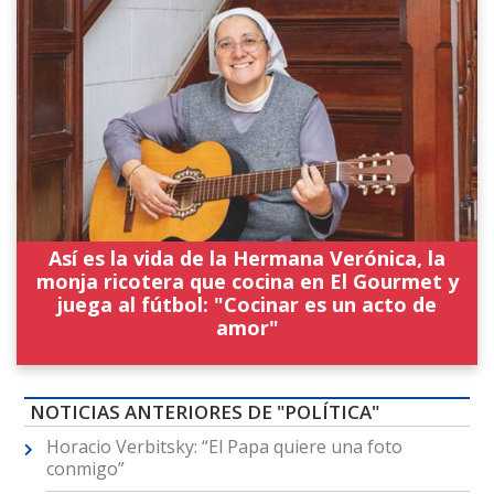
Así es la vida de la Hermana Verónica, la
monja ricotera que cocina en El Gourmet y
juega al fútbol: "Cocinar es un acto de
amor"
NOTICIAS ANTERIORES DE "POLÍTICA"
Horacio Verbitsky: “El Papa quiere una foto
conmigo”