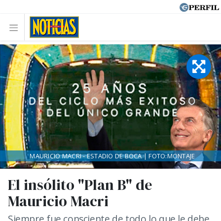
MAURICIO MACRI - ESTADIO DE BOCA | FOTO:MONTAJE
El insólito "Plan B" de
Mauricio Macri
Siempre fue consciente de todo lo que le debe