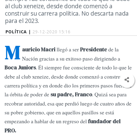
al club xeneize, desde donde comenzó a
construir su carrera política. No descarta nada
para el 2023.
POLÍTICA |
29-12-2020 15:16
M
llegó a ser
de la
auricio Macri
Presidente
Nación gracias a su exitoso paso dirigiendo a
. Él siempre fue consciente de todo lo que le
Boca Juniors
debe al club xeneize, desde donde comenzó a construir su
carrera política y en donde dio los primeros pasos fuera de
la órbita de poder de
. Quizá sea para
su padre, Franco
recobrar autoridad, esa que perdió luego de cuatro años de
su pobre gobierno, que en aquellos pasillos se está
empezando a hablar de un regreso del
fundador del
PRO.