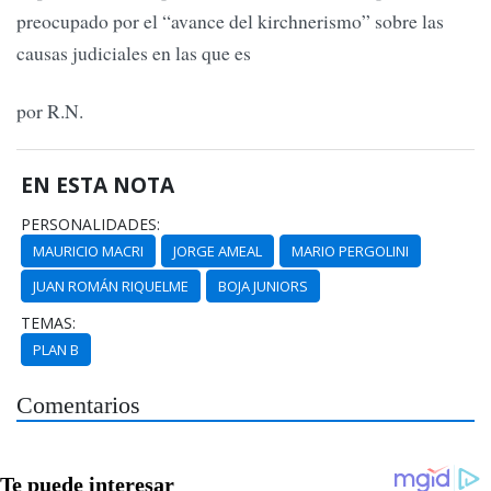
preocupado por el “avance del kirchnerismo” sobre las
causas judiciales en las que es
por R.N.
EN ESTA NOTA
PERSONALIDADES:
MAURICIO MACRI
JORGE AMEAL
MARIO PERGOLINI
JUAN ROMÁN RIQUELME
BOJA JUNIORS
TEMAS:
PLAN B
Comentarios