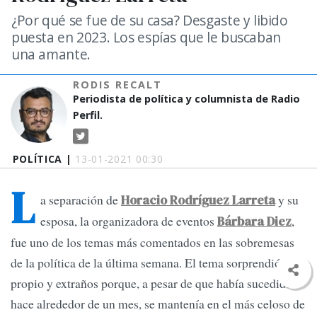
¿Por qué se fue de su casa? Desgaste y libido
puesta en 2023. Los espías que le buscaban
una amante.
RODIS RECALT
Periodista de política y columnista de Radio
Perfil.
POLÍTICA |
13-01-2021 00:30
L
a separación de
y su
Horacio Rodríguez Larreta
esposa, la organizadora de eventos
,
Bárbara Diez
fue uno de los temas más comentados en las sobremesas
de la política de la última semana. El tema sorprendió a
propio y extraños porque, a pesar de que había sucedido
hace alrededor de un mes, se mantenía en el más celoso de