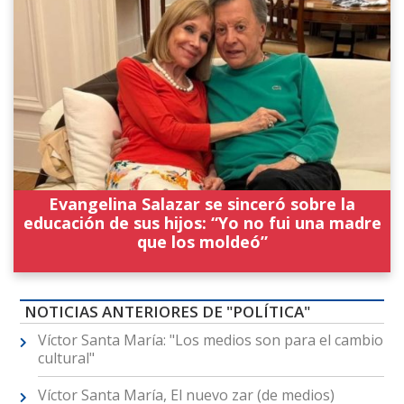
Evangelina Salazar se sinceró sobre la
educación de sus hijos: “Yo no fui una madre
que los moldeó”
NOTICIAS ANTERIORES DE "POLÍTICA"
Víctor Santa María: "Los medios son para el cambio
cultural"
Víctor Santa María, El nuevo zar (de medios)