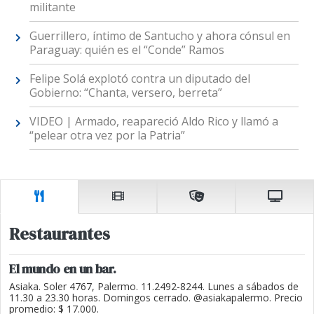
militante
Guerrillero, íntimo de Santucho y ahora cónsul en
Paraguay: quién es el “Conde” Ramos
Felipe Solá explotó contra un diputado del
Gobierno: “Chanta, versero, berreta”
VIDEO | Armado, reapareció Aldo Rico y llamó a
“pelear otra vez por la Patria”
Restaurantes
El mundo en un bar.
Asiaka. Soler 4767, Palermo. 11.2492-8244. Lunes a sábados de
11.30 a 23.30 horas. Domingos cerrado. @asiakapalermo. Precio
promedio: $ 17.000.