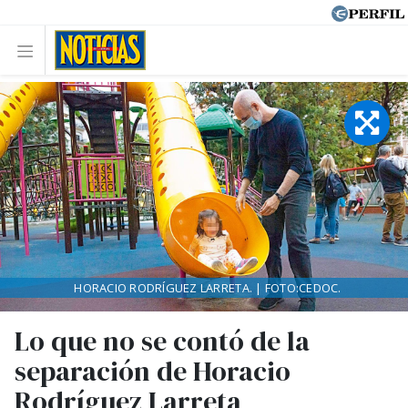
HORACIO RODRÍGUEZ LARRETA. | FOTO:CEDOC.
Lo que no se contó de la
separación de Horacio
Rodríguez Larreta