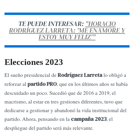
TE PUEDE INTERESAR:
"HORACIO
RODRÍGUEZ LARRETA: 'ME ENAMORE Y
ESTOY MUY FELIZ'"
Elecciones 2023
El sueño presidencial de
lo obligó a
Rodríguez Larreta
reforzar al
, que en los últimos años se había
partido PRO
descuidado un poco. Sucedió que de 2016 a 2019, el
macrismo, al estar en tres gestiones diferentes, tuvo que
dedicarse a gestionar y abandonó la vida institucional del
partido. Ahora, pensando en la
, el
campaña 2023
despliegue del partido será más relevante.