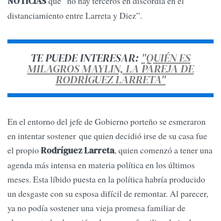
que “no hay terceros en discordia en el
NOTICIAS
distanciamiento entre Larreta y Diez”.
TE PUEDE INTERESAR:
"QUIÉN ES
MILAGROS MAYLIN, LA PAREJA DE
RODRÍGUEZ LARRETA"
En el entorno del jefe de Gobierno porteño se esmeraron
en intentar sostener que quien decidió irse de su casa fue
el propio
, quien comenzó a tener una
Rodríguez Larreta
agenda más intensa en materia política en los últimos
meses. Esta líbido puesta en la política habría producido
un desgaste con su esposa difícil de remontar. Al parecer,
ya no podía sostener una vieja promesa familiar de