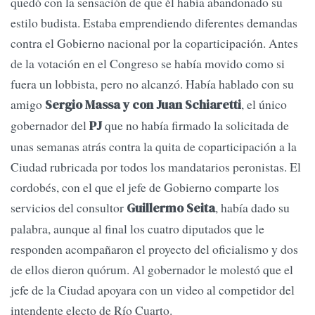
quedó con la sensación de que él había abandonado su
estilo budista. Estaba emprendiendo diferentes demandas
contra el Gobierno nacional por la coparticipación. Antes
de la votación en el Congreso se había movido como si
fuera un lobbista, pero no alcanzó. Había hablado con su
amigo
, el único
Sergio Massa y con Juan Schiaretti
gobernador del
que no había firmado la solicitada de
PJ
unas semanas atrás contra la quita de coparticipación a la
Ciudad rubricada por todos los mandatarios peronistas. El
cordobés, con el que el jefe de Gobierno comparte los
servicios del consultor
, había dado su
Guillermo Seita
palabra, aunque al final los cuatro diputados que le
responden acompañaron el proyecto del oficialismo y dos
de ellos dieron quórum. Al gobernador le molestó que el
jefe de la Ciudad apoyara con un video al competidor del
intendente electo de Río Cuarto.