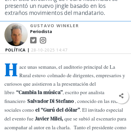
presentó un nuevo jingle basado en los
extraños movimientos del mandatario.
GUSTAVO WINKLER
Periodista
POLÍTICA |
28-10-2025 14:47
H
ace unas semanas, el auditorio principal de La
Rural estuvo colmado de dirigentes, empresarios y
curiosos que asistieron a la presentación del
libro
, escrito por analista
“Cambia la música”
financiero
, conocido en las redes
Salvador Di Stefano
sociales como
. El invitado especial
el “Gurú del dólar”
del evento fue
que se subió al escenario para
Javier Milei,
acompañar al autor en la charla. Tanto el presidente como