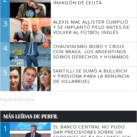
INVASIÓN DE CEUTA
3
ALEXIS MAC ALLISTER CUMPLIÓ
Y SE IMPLANTÓ PELO ANTES DE
VOLVER AL FÚTBOL INGLÉS
4
CHAUVINISMO BOBO Y CRISIS
CON BRASIL: LOS ARGENTINOS
SOMOS DERECHOS Y HUMANOS
5
SANTILLI SE SUMÓ A BULLRICH
Y PRESIONA PARA LA RENUNCIA
DE VILLARRUEL
Espacio Publicitario
MÁS LEÍDAS DE PERFIL
1
EL BANCO CENTRAL NO PUDO
DAR PRECISIONES SOBRE UN