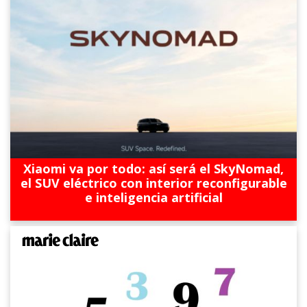
Xiaomi va por todo: así será el SkyNomad,
el SUV eléctrico con interior reconfigurable
e inteligencia artificial