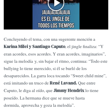
Concluyendo el tema, con una sugerente mención a
, el jingle finaliza: “Y
Karina Milei y Santiago Caputo
eran acordes, esos acordes. Y eran acordes, imaginarios”,
sigue la melodía y, sin bajar el ritmo, continua: “Todo este
bullying lo tiene merecido, si él se burló de los
desaparecidos. La garra loca tocando “Sweet child mine”,
está imitando un truco de
Que entre
René Lavand.
Caputo, le diga al oído, que
lo tiene
Jimmy Hendrix
poseído. La hermana dice que se mueve hasta
dormida, aprovecha y goza la melodía”.