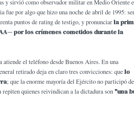
as y sirvió como observador militar en Medio Oriente 
ia fue por algo que hizo una noche de abril de 1995: se
renta puntos de rating de testigo, y pronunciar
la pri
FFAA— por los crímenes cometidos durante la
a atiende el teléfono desde Buenos Aires. En una
eneral retirado deja en claro tres convicciones: que
lo
rra
; que la enorme mayoría del Ejército no participó de
a repiten quienes reivindican a la dictadura son
"una b