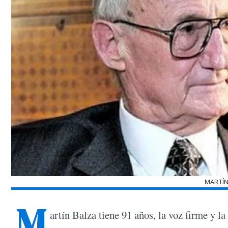
MARTÍN
M
artín Balza tiene 91 años, la voz firme y l