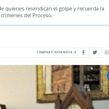
de quienes reivindican el golpe y recuerda la
 crímenes del Proceso.
COMPARTÍ ESTA NOTA