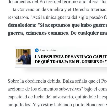
documentos del Proceso; el término oficial era "luc
—la Convención de Ginebra y el Derecho Interna
respetaron. "Acá la única guerra del siglo pasado 
demoledora: "Si aceptamos que hubo guerra,
guerra, crímenes comunes. De cualquier ma
Leé también
LA RESPUESTA DE SANTIAGO CAPU
DE QUÉ TRABAJA EN EL GOBIERNO:
Sobre la obediencia debida, Balza señala que el Po
accionar de los elementos subversivos" bajo el coma
capacidad de lucha del adversario, quitándole la e
aniquilados. Y yo estoy hablando por teléfono con