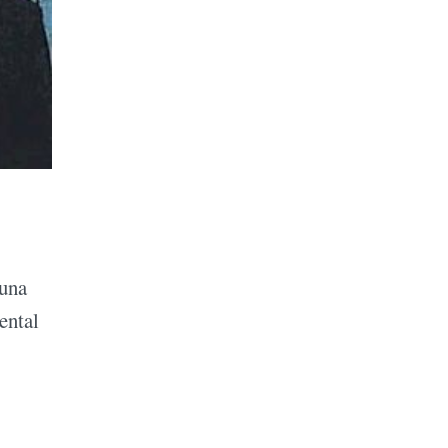
 una
ental