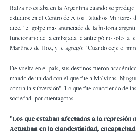
Balza no estaba en la Argentina cuando se produjo 
estudios en el Centro de Altos Estudios Militares 
dice, "el golpe más anunciado de la historia argent
funcionario de la embajada le anticipó no solo la 
Martínez de Hoz, y le agregó: "Cuando deje el minis
De vuelta en el país, sus destinos fueron académico
mando de unidad con el que fue a Malvinas. Ninguno
contra la subversión". Lo que fue conociendo de las
sociedad: por cuentagotas.
"Los que estaban afectados a la represión no
Actuaban en la clandestinidad, encapuchado