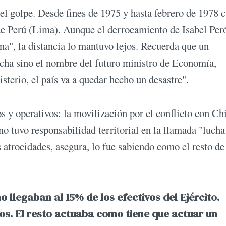
el golpe. Desde fines de 1975 y hasta febrero de 1978 
de Perú (Lima). Aunque el derrocamiento de Isabel Peró
ina", la distancia lo mantuvo lejos. Recuerda que un
fecha sino el nombre del futuro ministro de Economía,
terio, el país va a quedar hecho un desastre".
s y operativos: la movilización por el conflicto con Chi
 tuvo responsabilidad territorial en la llamada "lucha
 atrocidades, asegura, lo fue sabiendo como el resto de
 llegaban al 15% de los efectivos del Ejército.
s. El resto actuaba como tiene que actuar un