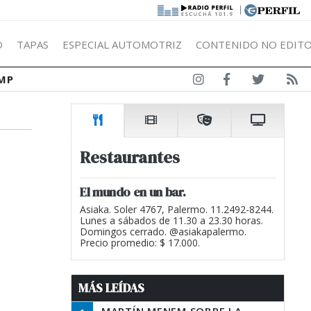
|
Ó
TAPAS
ESPECIAL AUTOMOTRIZ
CONTENIDO NO EDITO
MP
Restaurantes
El mundo en un bar.
Asiaka. Soler 4767, Palermo. 11.2492-8244.
Lunes a sábados de 11.30 a 23.30 horas.
Domingos cerrado. @asiakapalermo.
Precio promedio: $ 17.000.
MÁS LEÍDAS