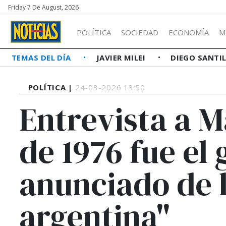
Friday 7 De August, 2026
POLÍTICA
SOCIEDAD
ECONOMÍA
M
TEMAS DEL DÍA
JAVIER MILEI
DIEGO SANTI
POLÍTICA |
24-03-2026 13:50
Entrevista a M
de 1976 fue el
anunciado de l
argentina"