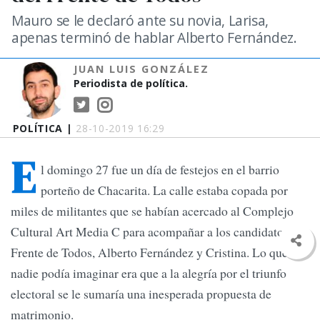
Mauro se le declaró ante su novia, Larisa,
apenas terminó de hablar Alberto Fernández.
JUAN LUIS GONZÁLEZ
Periodista de política.
POLÍTICA |
28-10-2019 16:29
E
l domingo 27 fue un día de festejos en el barrio
porteño de Chacarita. La calle estaba copada por
miles de militantes que se habían acercado al Complejo
Cultural Art Media C para acompañar a los candidatos del
Frente de Todos, Alberto Fernández y Cristina. Lo que
nadie podía imaginar era que a la alegría por el triunfo
electoral se le sumaría una inesperada propuesta de
matrimonio.