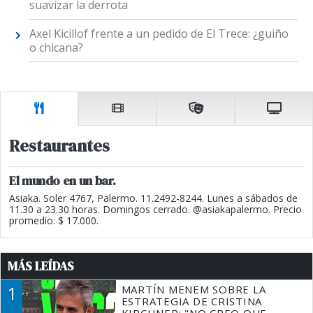
suavizar la derrota
Axel Kicillof frente a un pedido de El Trece: ¿guiño
o chicana?
Restaurantes
El mundo en un bar.
Asiaka. Soler 4767, Palermo. 11.2492-8244. Lunes a sábados de
11.30 a 23.30 horas. Domingos cerrado. @asiakapalermo. Precio
promedio: $ 17.000.
MÁS LEÍDAS
1
MARTÍN MENEM SOBRE LA
ESTRATEGIA DE CRISTINA