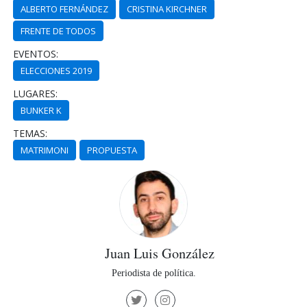
ALBERTO FERNÁNDEZ
CRISTINA KIRCHNER
FRENTE DE TODOS
EVENTOS:
ELECCIONES 2019
LUGARES:
BUNKER K
TEMAS:
MATRIMONI
PROPUESTA
Juan Luis González
Periodista de política.