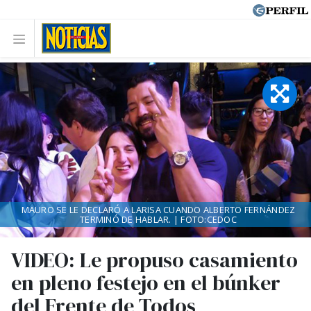
MAURO SE LE DECLARÓ A LARISA CUANDO ALBERTO FERNÁNDEZ
TERMINÓ DE HABLAR. | FOTO:CEDOC
VIDEO: Le propuso casamiento
en pleno festejo en el búnker
del Frente de Todos