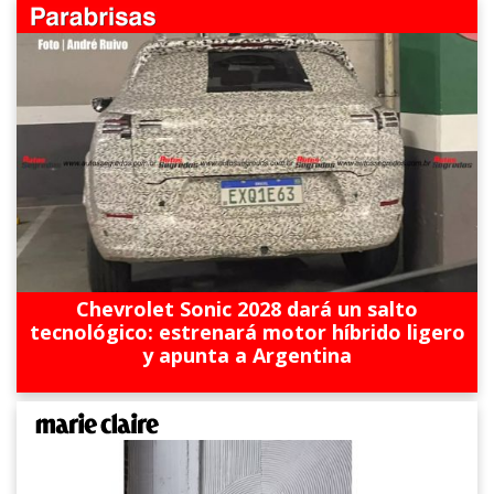
Chevrolet Sonic 2028 dará un salto
tecnológico: estrenará motor híbrido ligero
y apunta a Argentina