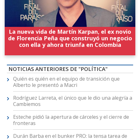
La nueva vida de Martín Karpan, el ex novio
de Florencia Peña que construyó un negocio
con ella y ahora triunfa en Colombia
NOTICIAS ANTERIORES DE "POLÍTICA"
Quién es quién en el equipo de transición que
Alberto le presentó a Macri
Rodríguez Larreta, el único que le dio una alegría a
Cambiemos
Esteche pidió la apertura de cárceles y el cierre de
fronteras
Durán Barba en el bunker PRO: la tensa tarea de