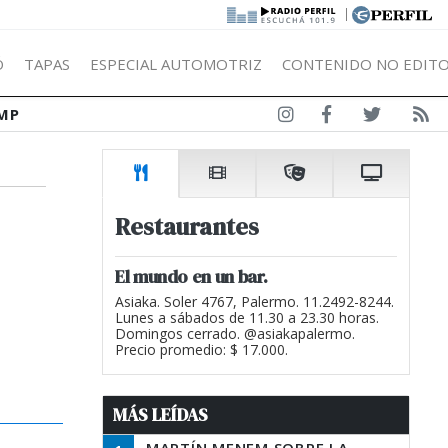
|
Ó
TAPAS
ESPECIAL AUTOMOTRIZ
CONTENIDO NO EDITO
MP
Restaurantes
El mundo en un bar.
Asiaka. Soler 4767, Palermo. 11.2492-8244.
Lunes a sábados de 11.30 a 23.30 horas.
Domingos cerrado. @asiakapalermo.
Precio promedio: $ 17.000.
MÁS LEÍDAS