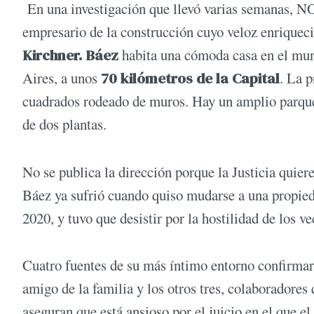
En una investigación que llevó varias semanas, 
empresario de la construcción cuyo veloz enriquec
Kirchner. Báez
habita una cómoda casa en el mu
Aires, a unos
70 kilómetros de la Capital
. La 
cuadrados rodeado de muros. Hay un amplio parque,
de dos plantas.
No se publica la dirección porque la Justicia quier
Báez ya sufrió cuando quiso mudarse a una propieda
2020, y tuvo que desistir por la hostilidad de los v
Cuatro fuentes de su más íntimo entorno confirma
amigo de la familia y los otros tres, colaboradores
aseguran que está ansioso por el juicio en el que e