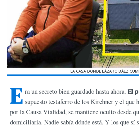
LA CASA DONDE LÁZARO BÁEZ CUMPL
E
ra un secreto bien guardado hasta ahora.
El p
supuesto testaferro de los Kirchner y el que h
por la Causa Vialidad, se mantiene oculto desde que
domiciliaria. Nadie sabía dónde está. Y los que sí s