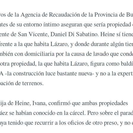
tros de la Agencia de Recaudación de la Provincia de B
tes de su entorno íntimo aseguran que sería propiedad
ente de San Vicente, Daniel Di Sabatino. Heine sí tiene
frente a la que habita Lázaro, y donde durante algún ti
mbién con domiciliaria por la causa de lavado que cond
a otra propiedad, la que habita Lázaro, figura como bald
 -la construcción luce bastante nueva- y no a la expert
pación de terrenos.
ija de Heine, Ivana, confirmó que ambas propiedades
áez se habían conocido en la cárcel. Pero sobre el para
a tenido que recurrir a los oficios de otro preso, y no 