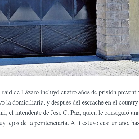
raid de Lázaro incluyó cuatro años de prisión preventiv
o la domiciliaria, y después del escrache en el country
hii, el intendente de José C. Paz, quien le consiguió un
y lejos de la penitenciaría. Allí estuvo casi un año, ha