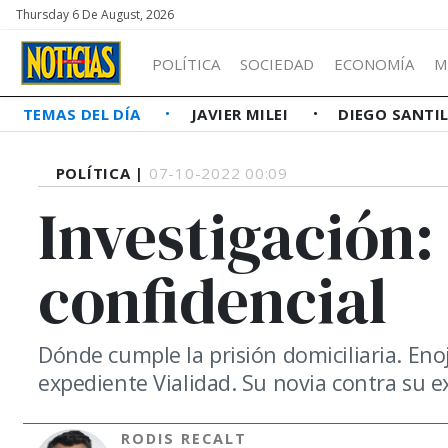
Thursday 6 De August, 2026
POLÍTICA
SOCIEDAD
ECONOMÍA
M
TEMAS DEL DÍA
JAVIER MILEI
DIEGO SANTI
POLÍTICA |
07-10-2022 00:09
Investigación:
confidencial
Dónde cumple la prisión domiciliaria. Enoj
expediente Vialidad. Su novia contra su ex
RODIS RECALT