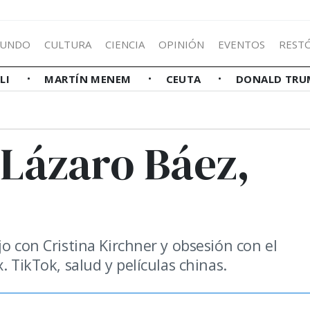
UNDO
CULTURA
CIENCIA
OPINIÓN
EVENTOS
REST
LLI
MARTÍN MENEM
CEUTA
DONALD TRU
 Lázaro Báez,
o con Cristina Kirchner y obsesión con el
. TikTok, salud y películas chinas.