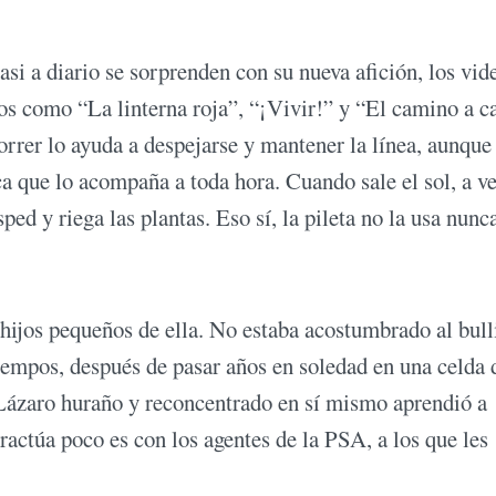
si a diario se sorprenden con su nueva afición, los vid
os como “La linterna roja”, “¡Vivir!” y “El camino a c
orrer lo ayuda a despejarse y mantener la línea, aunque 
ca que lo acompaña a toda hora. Cuando sale el sol, a v
ped y riega las plantas. Eso sí, la pileta no la usa nunca
 hijos pequeños de ella. No estaba acostumbrado al bull
tiempos, después de pasar años en soledad en una celda 
l Lázaro huraño y reconcentrado en sí mismo aprendió a
ractúa poco es con los agentes de la PSA, a los que les