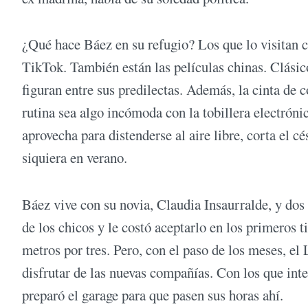
¿Qué hace Báez en su refugio? Los que lo visitan ca
TikTok. También están las películas chinas. Clásic
figuran entre sus predilectas. Además, la cinta de c
rutina sea algo incómoda con la tobillera electróni
aprovecha para distenderse al aire libre, corta el cés
siquiera en verano.
Báez vive con su novia, Claudia Insaurralde, y dos
de los chicos y le costó aceptarlo en los primeros 
metros por tres. Pero, con el paso de los meses, e
disfrutar de las nuevas compañías. Con los que inte
preparó el garage para que pasen sus horas ahí.