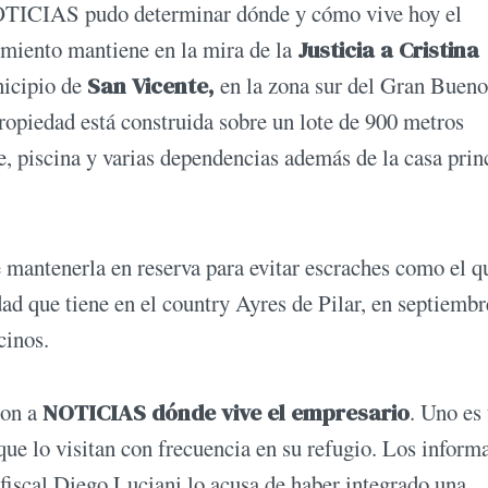
NOTICIAS pudo determinar dónde y cómo vive hoy el
imiento mantiene en la mira de la
Justicia a Cristina
nicipio de
San Vicente,
en la zona sur del Gran Bueno
propiedad está construida sobre un lote de 900 metros
 piscina y varias dependencias además de la casa prin
e mantenerla en reserva para evitar escraches como el q
d que tiene en el country Ayres de Pilar, en septiembr
ecinos.
ron a
NOTICIAS dónde vive el empresario
. Uno es
 que lo visitan con frecuencia en su refugio. Los inform
l fiscal Diego Luciani lo acusa de haber integrado una