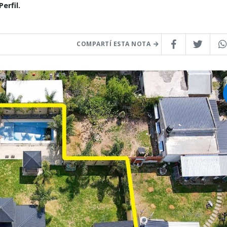
erfil.
COMPARTÍ ESTA NOTA