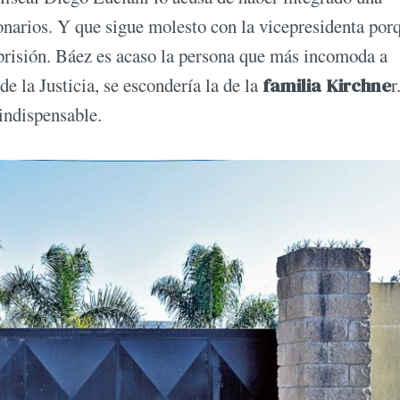
ionarios. Y que sigue molesto con la vicepresidenta por
 prisión. Báez es acaso la persona que más incomoda a
de la Justicia, se escondería la de la
familia Kirchne
r
 indispensable.