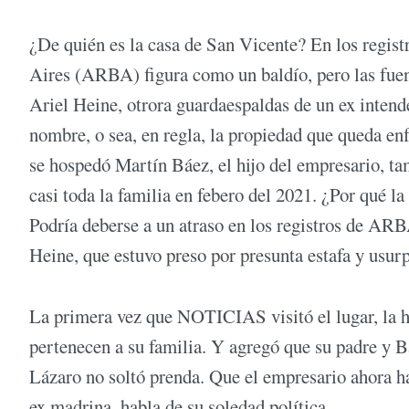
¿De quién es la casa de San Vicente? En los regis
Aires (ARBA) figura como un baldío, pero las fuen
Ariel Heine, otrora guardaespaldas de un ex intend
nombre, o sea, en regla, la propiedad que queda en
se hospedó Martín Báez, el hijo del empresario, ta
casi toda la familia en febero del 2021. ¿Por qué l
Podría deberse a un atraso en los registros de ARBA
Heine, que estuvo preso por presunta estafa y usur
La primera vez que NOTICIAS visitó el lugar, la h
pertenecen a su familia. Y agregó que su padre y B
Lázaro no soltó prenda. Que el empresario ahora hay
ex madrina, habla de su soledad política.