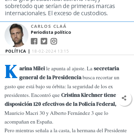
sobretodo que serían de primeras marcas
internacionales. El exceso de custodios.
CARLOS CLAÁ
Periodista político
POLÍTICA |
18-02-2024 13:15
K
le apunta al ajuste. La
arina Milei
secretaria
busca recortar un
general de la Presidencia
gasto que está bajo su órbita: la seguridad de los ex
presidentes. Encontró que
Cristina Kirchner tiene a
disposición 120 efectivos de la Policía Federal,
Mauricio Macri 30 y Alberto Fernández 3 que lo
acompañan en España.
Pero mientras señala a la casta, la hermana del Presidente