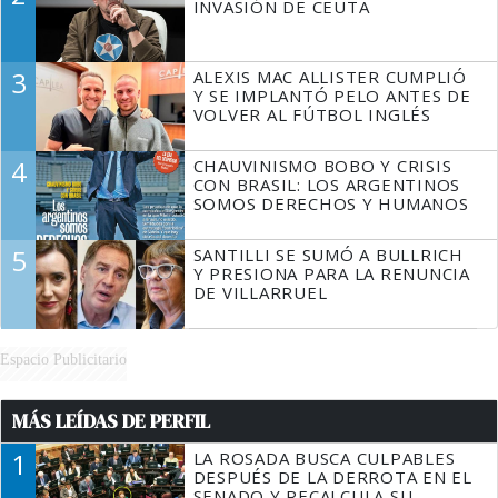
INVASIÓN DE CEUTA
3
ALEXIS MAC ALLISTER CUMPLIÓ
Y SE IMPLANTÓ PELO ANTES DE
VOLVER AL FÚTBOL INGLÉS
4
CHAUVINISMO BOBO Y CRISIS
CON BRASIL: LOS ARGENTINOS
SOMOS DERECHOS Y HUMANOS
5
SANTILLI SE SUMÓ A BULLRICH
Y PRESIONA PARA LA RENUNCIA
DE VILLARRUEL
Espacio Publicitario
MÁS LEÍDAS DE PERFIL
1
LA ROSADA BUSCA CULPABLES
DESPUÉS DE LA DERROTA EN EL
SENADO Y RECALCULA SU