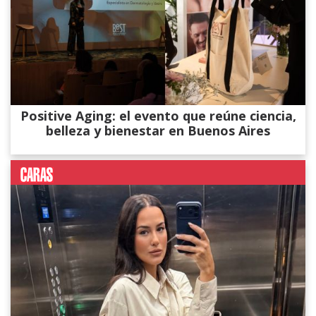
Positive Aging: el evento que reúne ciencia,
belleza y bienestar en Buenos Aires