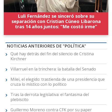
Luli Fernández se sinceró sobre su
separación con Cristian Cúneo Libarona
tras 14 años juntos: “Me costó irme”
NOTICIAS ANTERIORES DE "POLÍTICA"
Qué hay detrás del fin del silencio de Cristina
Kirchner
Villarruel en la trinchera: la batalla del Senado
Milei, el elegido: trastienda de una presidencia que
cruza lo místico con lo político
Tras la derrota legislativa: el fantasma del
plebiscito
Guillermo Moreno contra CFK por su paper