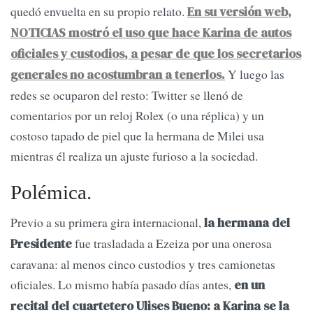
quedó envuelta en su propio relato.
En su versión web,
NOTICIAS mostró el uso que hace Karina de autos
oficiales y custodios, a pesar de que los secretarios
Y luego las
generales no acostumbran a tenerlos.
redes se ocuparon del resto: Twitter se llenó de
comentarios por un reloj Rolex (o una réplica) y un
costoso tapado de piel que la hermana de Milei usa
mientras él realiza un ajuste furioso a la sociedad.
Polémica.
Previo a su primera gira internacional,
la hermana del
fue trasladada a Ezeiza por una onerosa
Presidente
caravana: al menos cinco custodios y tres camionetas
oficiales. Lo mismo había pasado días antes,
en un
recital del cuartetero Ulises Bueno: a Karina se la