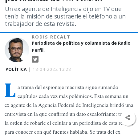
Un ex agente de Inteligencia dijo en TV que
tenía la misión de sustraerle el teléfono a un
trabajador de esta revista.
RODIS RECALT
Periodista de política y columnista de Radio
Perfil.
POLÍTICA |
18-04-2022 13:28
L
a trama del espionaje macrista sigue sumando
capítulos cada vez más polémicos. Esta semana un
ex agente de la Agencia Federal de Inteligencia brindó una
entrevista en la que confirmó un dato escalofriante: tenía
la orden de robarle el celular a un periodista de esta revista
para conocer con qué fuentes hablaba. Se trata del ex