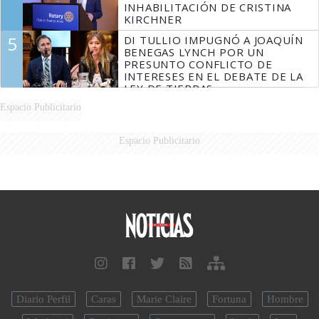
INHABILITACIÓN DE CRISTINA
KIRCHNER
5
DI TULLIO IMPUGNÓ A JOAQUÍN
BENEGAS LYNCH POR UN
PRESUNTO CONFLICTO DE
INTERESES EN EL DEBATE DE LA
LEY DE TIERRAS
Espacio Publicitario
Espacio Publicitario
Diario Perfil
Caras
Marie Claire
Fortuna
Hombre