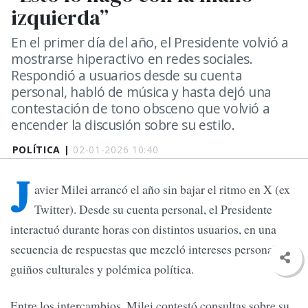
izquierda”
En el primer día del año, el Presidente volvió a
mostrarse hiperactivo en redes sociales.
Respondió a usuarios desde su cuenta
personal, habló de música y hasta dejó una
contestación de tono obsceno que volvió a
encender la discusión sobre su estilo.
POLÍTICA |
02-01-2026 10:40
J
avier Milei arrancó el año sin bajar el ritmo en X (ex
Twitter). Desde su cuenta personal, el Presidente
interactuó durante horas con distintos usuarios, en una
secuencia de respuestas que mezcló intereses personales,
guiños culturales y polémica política.
Entre los intercambios, Milei contestó consultas sobre su