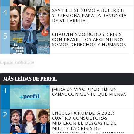
4
SANTILLI SE SUMÓ A BULLRICH
Y PRESIONA PARA LA RENUNCIA
DE VILLARRUEL
5
CHAUVINISMO BOBO Y CRISIS
CON BRASIL: LOS ARGENTINOS
SOMOS DERECHOS Y HUMANOS
Espacio Publicitario
MÁS LEÍDAS DE PERFIL
1
¡MIRÁ EN VIVO +PERFIL!: UN
CANAL CON GENTE QUE PIENSA
2
ENCUESTA RUMBO A 2027:
CUATRO CONSULTORAS
MIDIERON EL DESGASTE DE
MILEI Y LA CRISIS DE
LIDERAZGO EN EL PERONISMO