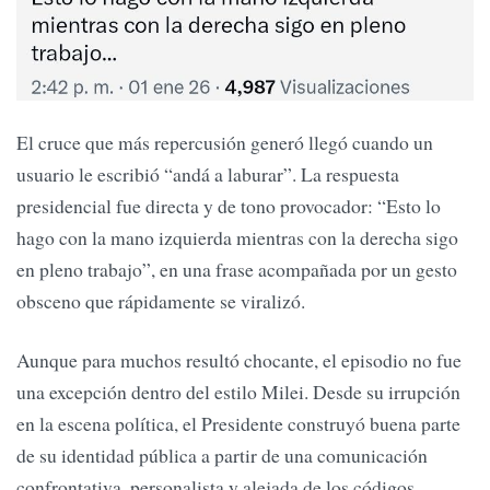
El cruce que más repercusión generó llegó cuando un
usuario le escribió “andá a laburar”. La respuesta
presidencial fue directa y de tono provocador: “Esto lo
hago con la mano izquierda mientras con la derecha sigo
en pleno trabajo”, en una frase acompañada por un gesto
obsceno que rápidamente se viralizó.
Aunque para muchos resultó chocante, el episodio no fue
una excepción dentro del estilo Milei. Desde su irrupción
en la escena política, el Presidente construyó buena parte
de su identidad pública a partir de una comunicación
confrontativa, personalista y alejada de los códigos