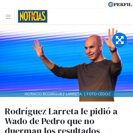
HORACIO RODRÍGUEZ LARRETA. | FOTO:CEDOC
Rodríguez Larreta le pidió a
Wado de Pedro que no
duerman los resultados