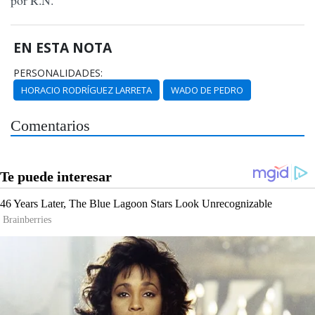
por R.N.
EN ESTA NOTA
PERSONALIDADES:
HORACIO RODRÍGUEZ LARRETA
WADO DE PEDRO
Comentarios