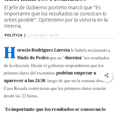
El Jefe de Gobierno porteño marcó que "Es
importante que los resultados se conozcan lo
antes posible". Optimismo por la victoria en la
interna.
POLÍTICA |
12-09-2021 20:26
H
le habría reclamado a
oracio Rodríguez Larreta
que no "
" los resultados
Wado de Pedro
duerma
de la elección. Desde el gobierno respondieron que los
primero datos del escrutinio
podrían empezar a
, luego de que en la semana desde
aparecer a las 21:30
Casa Rosada sostuvieran que los primeros datos estarán
desde las 23 horas.
"
Es importante que los resultados se conozcan lo