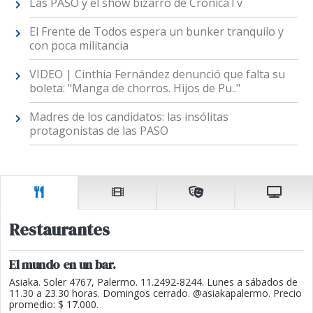
Las PASO y el show bizarro de CrónicaTv
El Frente de Todos espera un bunker tranquilo y
con poca militancia
VIDEO | Cinthia Fernández denunció que falta su
boleta: "Manga de chorros. Hijos de Pu.."
Madres de los candidatos: las insólitas
protagonistas de las PASO
Restaurantes
El mundo en un bar.
Asiaka. Soler 4767, Palermo. 11.2492-8244. Lunes a sábados de
11.30 a 23.30 horas. Domingos cerrado. @asiakapalermo. Precio
promedio: $ 17.000.