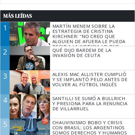
MÁS LEÍDAS
1
MARTÍN MENEM SOBRE LA
ESTRATEGIA DE CRISTINA
KIRCHNER: "NO CREO QUE
ALGUIEN DE AFUERA LE PUEDA
DECIR A LA JUSTICIA LO QUE
2
QUÉ DIJO BARDEM DE LA
TIENE QUE HACER"
INVASIÓN DE CEUTA
3
ALEXIS MAC ALLISTER CUMPLIÓ
Y SE IMPLANTÓ PELO ANTES DE
VOLVER AL FÚTBOL INGLÉS
4
SANTILLI SE SUMÓ A BULLRICH
Y PRESIONA PARA LA RENUNCIA
DE VILLARRUEL
5
CHAUVINISMO BOBO Y CRISIS
CON BRASIL: LOS ARGENTINOS
SOMOS DERECHOS Y HUMANOS