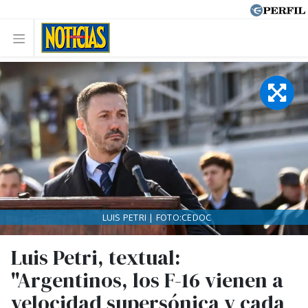
LUIS PETRI | FOTO:CEDOC
Luis Petri, textual:
"Argentinos, los F-16 vienen a
velocidad supersónica y cada