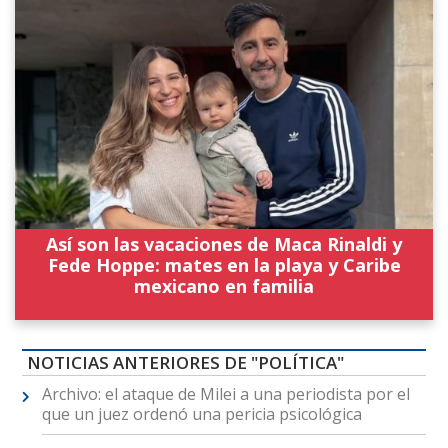
Así son las vacaciones de Maca Rinaldi y
Fede Hoppe: mates en la playa y Caribe
mexicano en familia
NOTICIAS ANTERIORES DE "POLÍTICA"
Archivo: el ataque de Milei a una periodista por el
que un juez ordenó una pericia psicológica