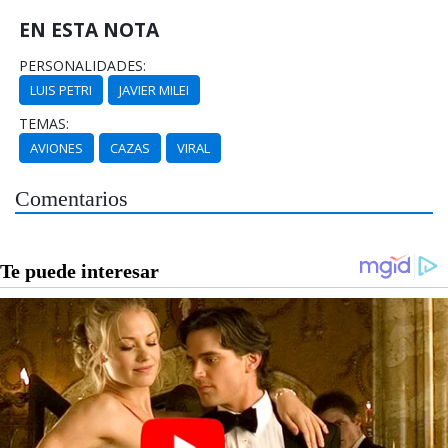
EN ESTA NOTA
PERSONALIDADES:
LUIS PETRI
JAVIER MILEI
TEMAS:
AVIONES
CAZAS
VIRAL
Comentarios