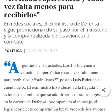
vez falta menos para
recibirlos"
En redes sociales, el ex ministro de Defensa
sigue promocionando su paso por el ministerio
y la compra realizada de los aviones de
combate.
POLÍTICA |
02-12-2025 15:25
“A
rgentinos… sí, ustedes. Los F-16 vienen a
velocidad supersónica y cada vez falta menos
para recibirlos. ¿Están listos?”, posteó
en su
Luis Petri
cuenta de X. El exministro hizo alusión a la llegada de los
aviones de combate que se adquirieron durante su gestión
en la cartera de Defensa. Acompañado al mensaje, el
legislador electo compartió un breve video de los aviones