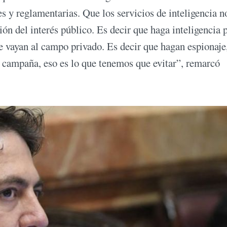
es y reglamentarias. Que los servicios de inteligencia n
ción del interés público. Es decir que haga inteligencia 
ue vayan al campo privado. Es decir que hagan espionaje
e campaña, eso es lo que tenemos que evitar”, remarcó