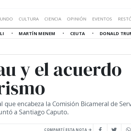
UNDO
CULTURA
CIENCIA
OPINIÓN
EVENTOS
REST
LLI
MARTÍN MENEM
CEUTA
DONALD TRU
au y el acuerdo
erismo
cal que encabeza la Comisión Bicameral de Serv
apuntó a Santiago Caputo.
COMPARTÍ ESTA NOTA