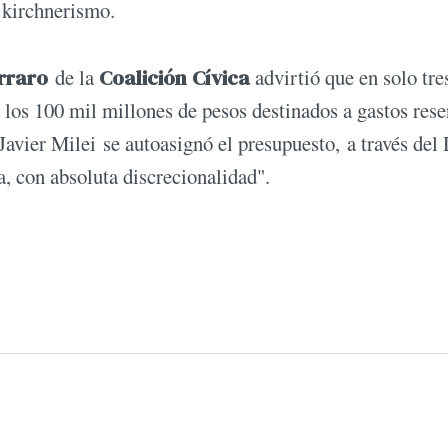
 kirchnerismo.
rraro
de la
Coalición Cívica
advirtió que en solo tre
los 100 mil millones de pesos destinados a gastos res
 Javier Milei se autoasignó el presupuesto, a través de
a, con absoluta discrecionalidad".