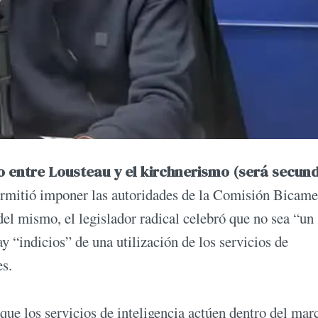
 entre Lousteau y el kirchnerismo (será secun
rmitió imponer las autoridades de la Comisión Bicame
del mismo, el legislador radical celebró que no sea “un
y “indicios” de una utilización de los servicios de
es.
que los servicios de inteligencia actúen dentro del mar