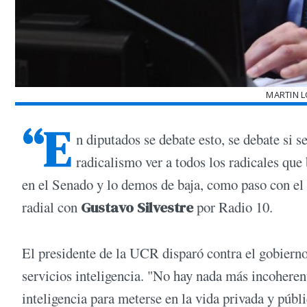
MARTIN 
“E
n diputados se debate esto, se debate si
radicalismo ver a todos los radicales qu
en el Senado y lo demos de baja, como paso con e
radial con
Gustavo Silvestre
por Radio 10.
El presidente de la UCR disparó contra el gobierno
servicios inteligencia. "No hay nada más incoherent
inteligencia para meterse en la vida privada y públ