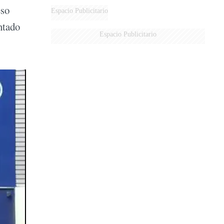
eso
Espacio Publicitario
ntado
Espacio Publicitario