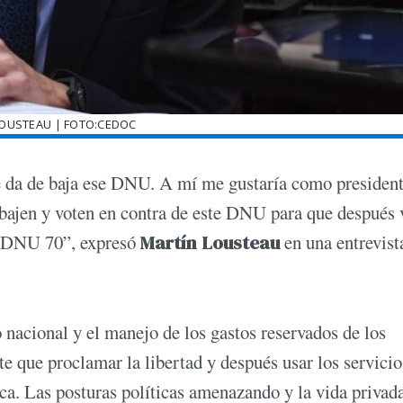
LOUSTEAU | FOTO:CEDOC
 se da de baja ese DNU. A mí me gustaría como president
e bajen y voten en contra de este DNU para que después
l DNU 70”, expresó
Martín Lousteau
en una entrevist
 nacional y el manejo de los gastos reservados de los
e que proclamar la libertad y después usar los servicio
ica. Las posturas políticas amenazando y la vida privada