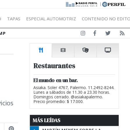
|
Ó
TAPAS
ESPECIAL AUTOMOTRIZ
CONTENIDO NO EDITO
MP
Restaurantes
El mundo en un bar.
Asiaka. Soler 4767, Palermo. 11.2492-8244.
Lunes a sábados de 11.30 a 23.30 horas.
Domingos cerrado. @asiakapalermo.
icios
Precio promedio: $ 17.000.
MÁS LEÍDAS