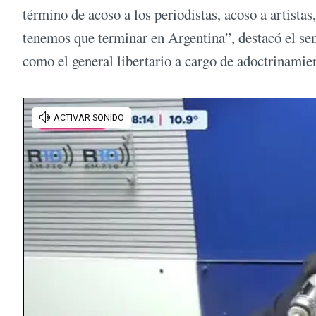
término de acoso a los periodistas, acoso a artista
tenemos que terminar en Argentina”, destacó el se
como el general libertario a cargo de adoctrinamie