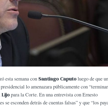
zó esta semana con
Santiago Caputo
luego de que u
or presidencial lo amenazara públicamente con “termina
 Lijo
para la Corte. En una entrevista con Ernesto
 se esconden detrás de cuentas falsas” y que “los pay