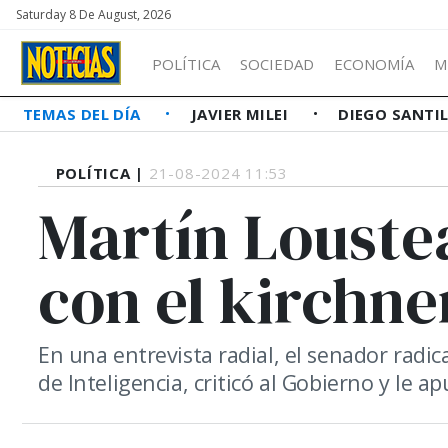
Saturday 8 De August, 2026
POLÍTICA
SOCIEDAD
ECONOMÍA
M
TEMAS DEL DÍA
JAVIER MILEI
DIEGO SANTI
POLÍTICA |
21-08-2024 11:53
Martín Louste
con el kirchn
En una entrevista radial, el senador radi
de Inteligencia, criticó al Gobierno y le 