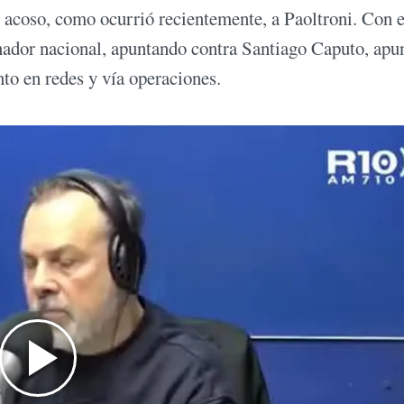
s, acoso, como ocurrió recientemente, a Paoltroni. Con 
nador nacional, apuntando contra Santiago Caputo, apu
nto en redes y vía operaciones.