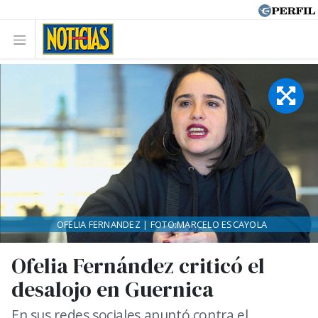
OFELIA FERNANDEZ | FOTO:MARCELO ESCAYOLA
Ofelia Fernández criticó el
desalojo en Guernica
En sus redes sociales apuntó contra el