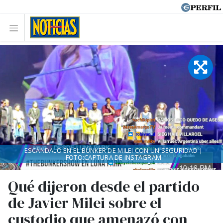
ESCÁNDALO EN EL BÚNKER DE MILEI CON UN SEGURIDAD |
FOTO:CAPTURA DE INSTAGRAM
Qué dijeron desde el partido
de Javier Milei sobre el
custodio que amenazó con