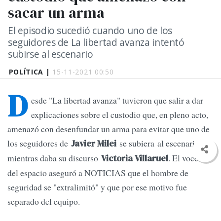
sacar un arma
El episodio sucedió cuando uno de los
seguidores de La libertad avanza intentó
subirse al escenario
POLÍTICA |
15-11-2021 00:50
D
esde "La libertad avanza" tuvieron que salir a dar
explicaciones sobre el custodio que, en pleno acto,
amenazó con desenfundar un arma para evitar que uno de
los seguidores de
se subiera al escenario
Javier Milei
mientras daba su discurso
. El vocero
Victoria Villaruel
del espacio aseguró a NOTICIAS que el hombre de
seguridad se "extralimitó" y que por ese motivo fue
separado del equipo.