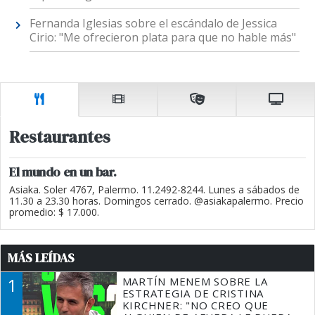
Fernanda Iglesias sobre el escándalo de Jessica
Cirio: "Me ofrecieron plata para que no hable más"
Restaurantes
El mundo en un bar.
Asiaka. Soler 4767, Palermo. 11.2492-8244. Lunes a sábados de
11.30 a 23.30 horas. Domingos cerrado. @asiakapalermo. Precio
promedio: $ 17.000.
MÁS LEÍDAS
1
MARTÍN MENEM SOBRE LA
ESTRATEGIA DE CRISTINA
KIRCHNER: "NO CREO QUE