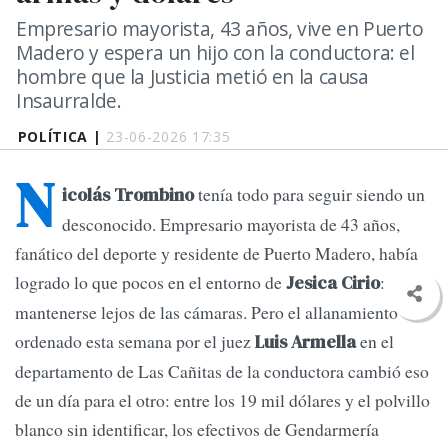
Empresario mayorista, 43 años, vive en Puerto
Madero y espera un hijo con la conductora: el
hombre que la Justicia metió en la causa
Insaurralde.
POLÍTICA |
23-06-2026 17:35
N
tenía todo para seguir siendo un
icolás Trombino
desconocido. Empresario mayorista de 43 años,
fanático del deporte y residente de Puerto Madero, había
logrado lo que pocos en el entorno de
:
Jesica Cirio
mantenerse lejos de las cámaras. Pero el allanamiento
ordenado esta semana por el juez
en el
Luis Armella
departamento de Las Cañitas de la conductora cambió eso
de un día para el otro: entre los 19 mil dólares y el polvillo
blanco sin identificar, los efectivos de Gendarmería