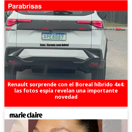
Renault sorprende con el Boreal híbrido 4x4:
las fotos espía revelan una importante
novedad