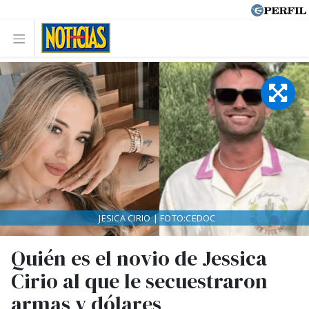
JESICA CIRIO | FOTO:CEDOC
Quién es el novio de Jessica
Cirio al que le secuestraron
armas y dólares