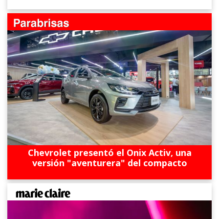
Chevrolet presentó el Onix Activ, una
versión "aventurera" del compacto