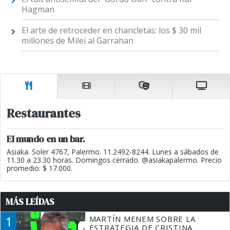
Hagman
El arte de retroceder en chancletas: los $ 30 mil
millones de Milei al Garrahan
Restaurantes
El mundo en un bar.
Asiaka. Soler 4767, Palermo. 11.2492-8244. Lunes a sábados de
11.30 a 23.30 horas. Domingos cerrado. @asiakapalermo. Precio
promedio: $ 17.000.
MÁS LEÍDAS
1
MARTÍN MENEM SOBRE LA
ESTRATEGIA DE CRISTINA