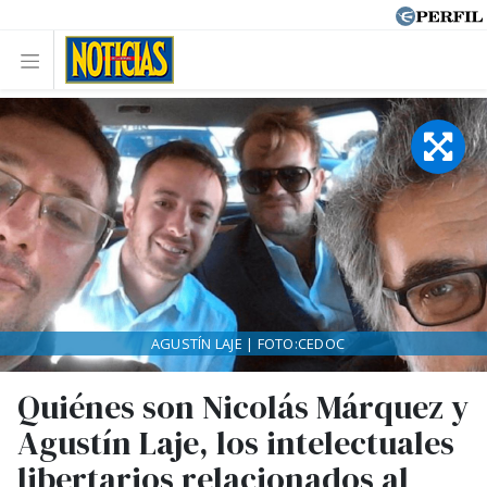
AGUSTÍN LAJE | FOTO:CEDOC
Quiénes son Nicolás Márquez y
Agustín Laje, los intelectuales
libertarios relacionados al