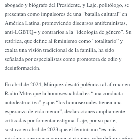
abogado y biógrafo del Presidente, y Laje, politólogo, se
presentan como impulsores de una “batalla cultural” en
América Latina, promoviendo discursos antifeministas,
anti-LGBTQ+ y contrarios a la “ideología de género”. Su
retórica, que define al feminismo como “totalitario” y
exalta una visión tradicional de la familia, ha sido
señalada por especialistas como promotora de odio y
desinformación.
En abril de 2024, Márquez desató polémica al afirmar en
Radio Mitre que la homosexualidad es “una conducta
autodestructiva” y que “los homosexuales tienen una
esperanza de vida menor”, declaraciones ampliamente
criticadas por fomentar estigma. Laje, por su parte,
sostuvo en abril de 2023 que el feminismo “es más
misógino que nunca porque ni siquiera sabe definir qué es