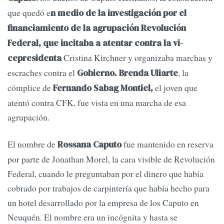
que quedó e
n medio de la in­vestigación por el
financiamiento de la agrupación Revolución
Federal, que incitaba a atentar contra la vi­
Cristina Kirchner y organizaba marchas y
cepresidenta
escraches contra el
, la
Gobierno. Brenda Uliar­te
cómplice de
el joven que
Fernando Sabag Montiel,
atentó contra CFK, fue vista en una marcha de esa
agrupación.
El nombre de
fue mantenido en reserva
Rossana Caputo
por parte de Jonathan Morel, la cara visible de Revolución
Federal, cuando le pre­guntaban por el dinero que había
cobrado por trabajos de carpinte­ría que había hecho para
un hotel desarrollado por la empresa de los Caputo en
Neuquén. El nombre era un incógnita y hasta se