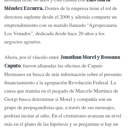
Dentro de la empre­sa tiene el rol de
Méndez Ez­curra.
directora suplente desde el 2006 y además comparte un
emprendimiento con su marido llamado “Agro­pecuaria
Los Venados”, dedicada desde hace 20 años a los
negocios agra­rios.
Ahora, por el vínculo entre
Jonathan Morel y Rossana
, fueron allanadas las oficinas de Caputo
Capu­to
Hermanos en busca de más información sobre el presun­to
financiamiento a la agrupación Revolución Federal. La
causa que tramita en el juzgado de Marcelo Martínez de
Giorgi busca determinar si Morel y compañía son un
grupo de propagandistas que, a través de sus mensajes,
podrían incitar al odio. En el cristinismo avanzan un nivel
más en el plano de las hi­pótesis y se preguntan si hay un