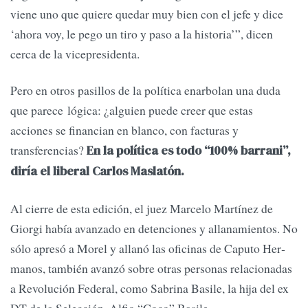
viene uno que quiere quedar muy bien con el jefe y dice
‘ahora voy, le pego un tiro y paso a la historia’”, dicen
cerca de la vicepresidenta.
Pero en otros pasillos de la políti­ca enarbolan una duda
que parece lógica: ¿alguien puede creer que es­tas
acciones se financian en blanco, con facturas y
transferencias?
En la política es todo “100% barrani”,
diría el liberal Carlos Maslatón.
Al cierre de esta edición, el juez Marcelo Martínez de
Giorgi había avanzado en detenciones y allana­mientos. No
sólo apresó a Morel y allanó las oficinas de Caputo Her­
manos, también avanzó sobre otras personas relacionadas
a Revolución Federal, como Sabrina Basile, la hija del ex
DT de la Selección, Alfio “Co­co” Basile.