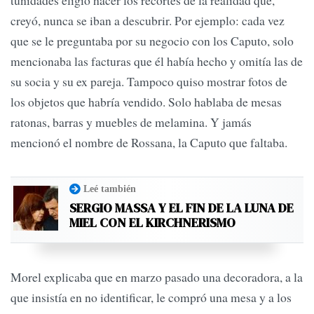
tunidades eligió hacer los recortes de la realidad que,
creyó, nunca se iban a descubrir. Por ejemplo: cada vez
que se le preguntaba por su ne­gocio con los Caputo, solo
menciona­ba las facturas que él había hecho y omitía las de
su socia y su ex pare­ja. Tampoco quiso mostrar fotos de
los objetos que habría vendido. Solo hablaba de mesas
ratonas, barras y muebles de melamina. Y jamás
mencionó el nombre de Rossana, la Caputo que faltaba.
Leé también
SERGIO MASSA Y EL FIN DE LA LUNA DE
MIEL CON EL KIRCHNERISMO
Morel explicaba que en marzo pa­sado una decoradora, a la
que in­sistía en no identificar, le compró una mesa y a los