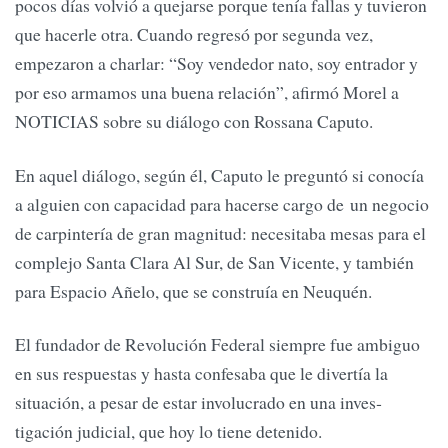
pocos días vol­vió a quejarse porque tenía fallas y tuvieron
que hacerle otra. Cuan­do regresó por segunda vez,
empezaron a char­lar: “Soy vendedor nato, soy entrador y
por eso armamos una buena relación”, afirmó Morel a
NOTICIAS sobre su diálogo con Rossana Caputo.
En aquel diálogo, se­gún él, Caputo le pre­guntó si conocía
a al­guien con capacidad para hacerse cargo de un negocio
de carpintería de gran magnitud: necesitaba mesas para el
complejo Santa Clara Al Sur, de San Vicente, y también
para Es­pacio Añelo, que se construía en Neuquén.
El fundador de Revolución Fe­deral siempre fue ambiguo
en sus respuestas y hasta confesaba que le divertía la
situación, a pesar de estar involucrado en una inves­
tigación judicial, que hoy lo tiene detenido.