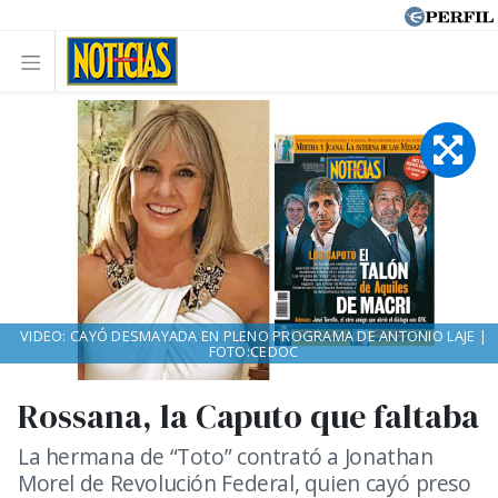
VIDEO: CAYÓ DESMAYADA EN PLENO PROGRAMA DE ANTONIO LAJE |
FOTO:CEDOC
Rossana, la Caputo que faltaba
La hermana de “Toto” contrató a Jonathan
Morel de Revolución Federal, quien cayó preso