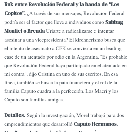
link entre Revolución Federal y la banda de “Los
¿A través de sus mensajes, Revolución Fe­deral
Copitos”.
podría ser el factor que lleve a individuos como
Sabbag
Uriarte a radicalizarse e intentar
Montiel o Brenda
asesinar a una vicepresi­denta? El kirchnerismo busca que
el intento de asesinato a CFK se convierta en un leading
case de un atentado por odio en la Argentina. "Es probable
que Revolución Federal haya participado en el atentado en
mi contra", dijo Cristina en uno de sus escritos. En esa
línea, también se bus­ca la pata financiera y el rol de la
familia Caputo cuadra a la perfección. Los Macri y los
Caputo son familias amigas.
Según la in­vestigación, Morel trabajó para dos
Detalles.
emprendimientos que desarrolló
Caputo Hermanos.