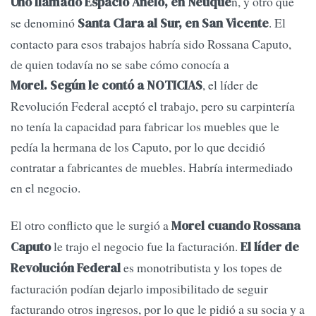
n, y otro que
Uno llamado Espacio Añelo, en Neuqué
se denominó
. El
Santa Clara al Sur, en San Vicente
contacto para esos trabajos habría sido Ros­sana Caputo,
de quien todavía no se sabe cómo conocía a
, el líder de
Morel. Según le contó a NOTICIAS
Revolución Federal aceptó el trabajo, pero su carpintería
no tenía la capacidad para fabricar los mue­bles que le
pedía la hermana de los Caputo, por lo que decidió
contratar a fabricantes de muebles. Habría intermediado
en el negocio.
El otro conflicto que le surgió a
Morel cuando Rossana
le trajo el negocio fue la facturación.
Caputo
El líder de
es monotributista y los topes de
Revolución Federal
factu­ración podían dejarlo imposibilitado de seguir
facturando otros ingresos, por lo que le pidió a su socia y a