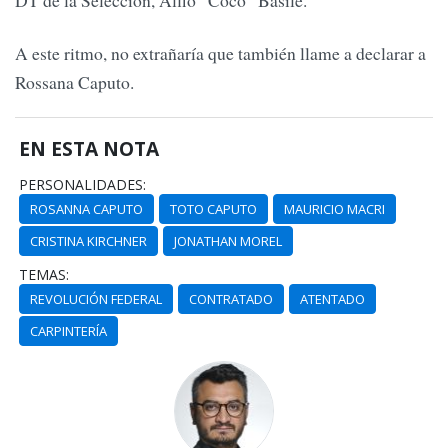
A este ritmo, no extrañaría que también llame a declarar a
Rossana Caputo.
EN ESTA NOTA
PERSONALIDADES:
ROSANNA CAPUTO
TOTO CAPUTO
MAURICIO MACRI
CRISTINA KIRCHNER
JONATHAN MOREL
TEMAS:
REVOLUCIÓN FEDERAL
CONTRATADO
ATENTADO
CARPINTERÍA