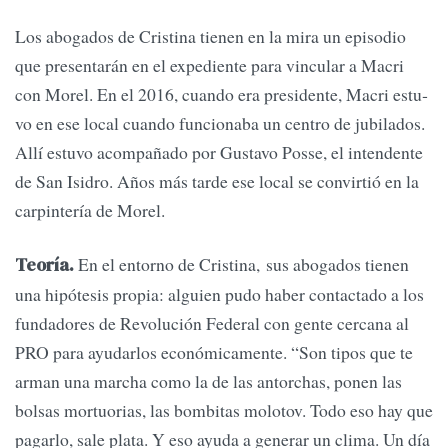
Los abogados de Cristina tienen en la mira un episodio
que presen­tarán en el expediente para vincu­lar a Macri
con Morel. En el 2016, cuando era presidente, Macri estu­
vo en ese local cuando funcionaba un centro de jubilados.
Allí estuvo acompañado por Gustavo Posse, el intendente
de San Isidro. Años más tarde ese local se convirtió en la
carpintería de Morel.
En el entorno de Cristina, sus abogados tienen
Teoría.
una hipótesis propia: alguien pudo haber contac­tado a los
fundadores de Revolución Federal con gente cercana al
PRO pa­ra ayudarlos económicamente. “Son tipos que te
arman una marcha como la de las antorchas, ponen las
bolsas mortuorias, las bombitas molotov. Todo eso hay que
pagarlo, sale pla­ta. Y eso ayuda a generar un clima. Un día