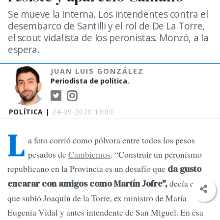
Se mueve la interna. Los intendentes contra el
desembarco de Santilli y el rol de De La Torre,
el scout vidalista de los peronistas. Monzó, a la
espera.
JUAN LUIS GONZÁLEZ
Periodista de política.
POLÍTICA |
24-09-2020 13:00
L
a foto corrió como pólvora entre todos los pesos
pesados de
Cambiemos
. “Construir un peronismo
republicano en la Provincia es un desafío que
da gusto
decía el tuit
encarar con amigos como Martín Jofre",
que subió Joaquín de la Torre, ex ministro de María
Eugenia Vidal y antes intendente de San Miguel. En esa