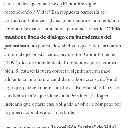
catarata de especulaciones. ¿El hombre sigue
respondiendo a Vidal? Esa respuesta parecería ser
afirmativa. Entonces, ¿la ex gobernadora está intentando
ampliar el espacio, sumando a peronistas díscolos?
“Ella
mantiene línea de diálogo con intendentes del
no parece descabellado que quiera armar un
peronismo,
ámbito de peronistas cerca suyo, estilo Unión Pro en el
2009”, dice un intendente de Cambiemos que la conoce
bien. Si esta tesis fuera correcta, significaría un paso
adelante en una futura candidatura bonaerense de Vidal,
algo que parecen querer muchos salvo ella: si se lanza de
candidata el año que viene en la Provincia, la lógica
indicaría que estaría casi obligada a volver a competir por
la gobernación dos años más tarde.
De cualquiera manera,
la posición "activa" de Vidal