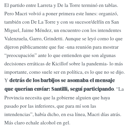
El partido entre Larreta y De la Torre terminó en tablas.
Pero Macri volvió a poner primera este lunes: organizó,
también con De La Torre y con su sucesor/delfín en San
Miguel, Jaime Méndez, un encuentro con los intendentes
Valenzuela, Garro, Grindetti. Aunque se leyó como lo que
dijeron públicamente que fue -una reunión para mostrar
“preocupación” ante lo que entienden que son algunas
decisiones erráticas de Kicillof sobre la pandemia- lo más
importante, como suele ser en política, es lo que no se dijo.
Y
detrás de los barbijos se asomaba el mensaje
. “La
que querían envíar: Santilli, seguí participando
Provincia necesita que la gobierne alguien que haya
pasado por las inferiores, que para mí son las
intendencias”, había dicho, en esa línea, Macri días atrás.
Más claro echale alcohol en gel.