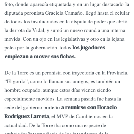
foto, donde aparecía etiquetada y en un lugar destacado la
diputada peronista Graciela Camaño, llegó hasta el celular
de todos los involucrados en la disputa de poder que abrió
la derrota de Vidal, y sumó un nuevo round a una interna
movida. Con un ojo en las legislativas y otro en la lejana
pelea por la gobernación, todos
los jugadores
empiezan a mover sus fichas.
De la Torre es un peronista con trayectoria en la Provincia.
“El gordo”, como lo llaman sus amigos, es también un
hombre ocupado, aunque estos días vienen siendo
especialmente movidos. La semana pasada fue hasta la
sede del gobierno porteño
a reunirse con Horacio
, el MVP de Cambiemos en la
Rodríguez Larreta
actualidad. De la Torre iba como una especie de
embajador/intermediario de los intendentes de la