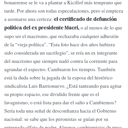
bonaerense se le va a plantar a Kicillof más temprano que
tarde. Por ahora son todas especulaciones, pero sí empieza
a asomarse una certeza:
el certificado de defunción
o al menos de lo que
política del ex presidente Macri,
supo ser el macrismo, que rechazaba cualquier adhesión
de la “vieja política”. “Esta foto hace dos años hubiera
sido considerada un sacrilegio”, se reía un ex integrante
del macrismo que siempre nadó contra la corriente para
agrandar el espectro. Cambiaron los tiempos. También
está la duda sobre la jugada de la esposa del histórico
sindicalista Luis Barrionuevo. ¿Está tanteando para agitar
su propio espacio, ese dividido frente que es el
lavagnismo, o está lista para dar el salto a Cambiemos?
Sería toda una señal de desconfianza hacia el Gobierno
nacional: se sabe que los peronistas se guían por su
entrenado olfato de poder. Algunos cambiemistas de peso,