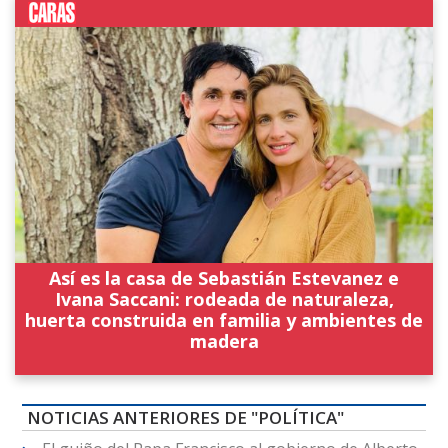
Así es la casa de Sebastián Estevanez e
Ivana Saccani: rodeada de naturaleza,
huerta construida en familia y ambientes de
madera
NOTICIAS ANTERIORES DE "POLÍTICA"