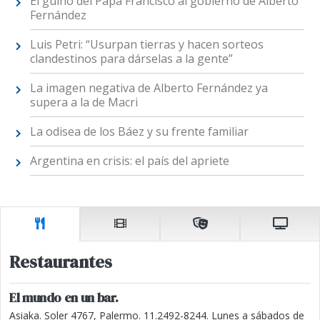
El guiño del Papa Francisco al gobierno de Alberto
Fernández
Luis Petri: “Usurpan tierras y hacen sorteos
clandestinos para dárselas a la gente”
La imagen negativa de Alberto Fernández ya
supera a la de Macri
La odisea de los Báez y su frente familiar
Argentina en crisis: el país del apriete
Restaurantes
El mundo en un bar.
Asiaka. Soler 4767, Palermo. 11.2492-8244. Lunes a sábados de