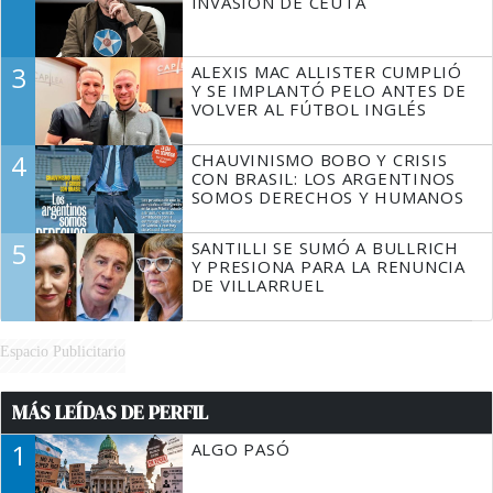
INVASIÓN DE CEUTA
3
ALEXIS MAC ALLISTER CUMPLIÓ
Y SE IMPLANTÓ PELO ANTES DE
VOLVER AL FÚTBOL INGLÉS
4
CHAUVINISMO BOBO Y CRISIS
CON BRASIL: LOS ARGENTINOS
SOMOS DERECHOS Y HUMANOS
5
SANTILLI SE SUMÓ A BULLRICH
Y PRESIONA PARA LA RENUNCIA
DE VILLARRUEL
Espacio Publicitario
MÁS LEÍDAS DE PERFIL
1
ALGO PASÓ