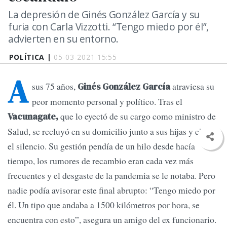
La depresión de Ginés González García y su
furia con Carla Vizzotti. “Tengo miedo por él”,
advierten en su entorno.
POLÍTICA |
05-03-2021 15:55
A
sus 75 años,
atraviesa su
Ginés González García
peor momento personal y político. Tras el
que lo eyectó de su cargo como ministro de
Vacunagate,
Salud, se recluyó en su domicilio junto a sus hijas y eligió
el silencio. Su gestión pendía de un hilo desde hacía
tiempo, los rumores de recambio eran cada vez más
frecuentes y el desgaste de la pandemia se le notaba. Pero
nadie podía avisorar este final abrupto: “Tengo miedo por
él. Un tipo que andaba a 1500 kilómetros por hora, se
encuentra con esto”, asegura un amigo del ex funcionario.