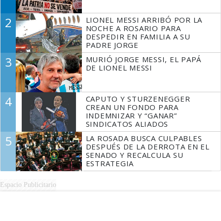
2
LIONEL MESSI ARRIBÓ POR LA
NOCHE A ROSARIO PARA
DESPEDIR EN FAMILIA A SU
PADRE JORGE
3
MURIÓ JORGE MESSI, EL PAPÁ
DE LIONEL MESSI
4
CAPUTO Y STURZENEGGER
CREAN UN FONDO PARA
INDEMNIZAR Y “GANAR”
SINDICATOS ALIADOS
5
LA ROSADA BUSCA CULPABLES
DESPUÉS DE LA DERROTA EN EL
SENADO Y RECALCULA SU
ESTRATEGIA
Espacio Publicitario
Espacio Publicitario