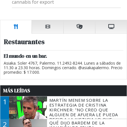
cannabis for export
Restaurantes
El mundo en un bar.
Asiaka. Soler 4767, Palermo. 11.2492-8244. Lunes a sábados de
11.30 a 23.30 horas. Domingos cerrado. @asiakapalermo. Precio
promedio: $ 17.000.
MÁS LEÍDAS
1
MARTÍN MENEM SOBRE LA
ESTRATEGIA DE CRISTINA
KIRCHNER: "NO CREO QUE
ALGUIEN DE AFUERA LE PUEDA
DECIR A LA JUSTICIA LO QUE
2
QUÉ DIJO BARDEM DE LA
TIENE QUE HACER"