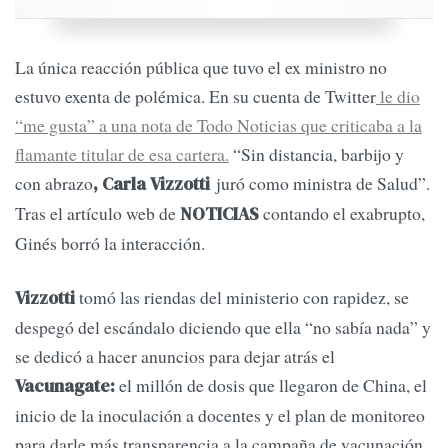
La única reacción pública que tuvo el ex ministro no
estuvo exenta de polémica. En su cuenta de Twitter
le dio
“me gusta” a una nota de Todo Noticias que criticaba a la
flamante titular de esa cartera.
“Sin distancia, barbijo y
con abrazo
juró como ministra de Salud”.
, Carla Vizzotti
Tras el artículo web de
contando el exabrupto,
NOTICIAS
Ginés borró la interacción.
tomó las riendas del ministerio con rapidez, se
Vizzotti
despegó del escándalo diciendo que ella “no sabía nada” y
se dedicó a hacer anuncios para dejar atrás el
el millón de dosis que llegaron de China, el
Vacunagate:
inicio de la inoculación a docentes y el plan de monitoreo
para darle más transparencia a la campaña de vacunación,