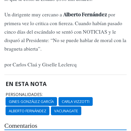
Un dirigente muy cercano a
por
Alberto Fernández
primera vez lo critica con fiereza. Cuando habían pasado
cinco días del escándalo se sentó con NOTICIAS y le
disparó al Presidente: “No se puede hablar de moral con la
bragueta abierta”.
por Carlos Claá y Giselle Leclercq
EN ESTA NOTA
PERSONALIDADES:
GINES GONZÁLEZ GARCÍA
CARLA VIZZOTTI
ALBERTO FERNÁNDEZ
VACUNAGATE
Comentarios