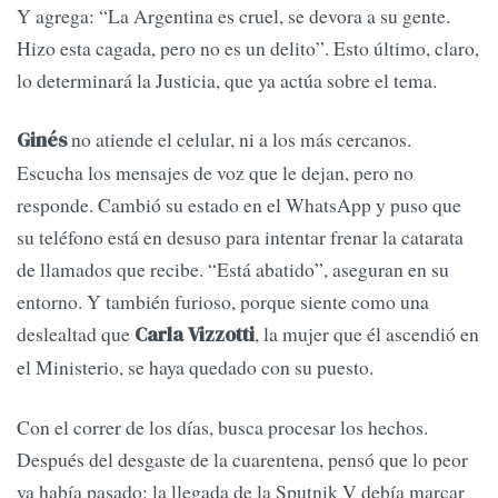
Y agrega: “La Argentina es cruel, se devora a su gente.
Hizo esta cagada, pero no es un delito”. Esto último, claro,
lo determinará la Justicia, que ya actúa sobre el tema.
no atiende el celular, ni a los más cercanos.
Ginés
Escucha los mensajes de voz que le dejan, pero no
responde. Cambió su estado en el WhatsApp y puso que
su teléfono está en desuso para intentar frenar la catarata
de llamados que recibe. “Está abatido”, aseguran en su
entorno. Y también furioso, porque siente como una
deslealtad que
, la mujer que él ascendió en
Carla Vizzotti
el Ministerio, se haya quedado con su puesto.
Con el correr de los días, busca procesar los hechos.
Después del desgaste de la cuarentena, pensó que lo peor
ya había pasado: la llegada de la Sputnik V debía marcar