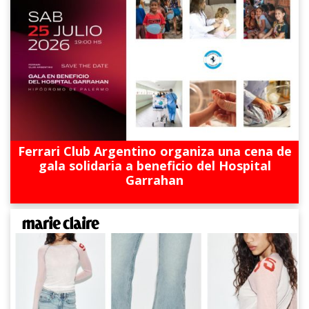
Ferrari Club Argentino organiza una cena de
gala solidaria a beneficio del Hospital
Garrahan