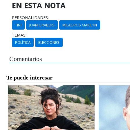
EN ESTA NOTA
PERSONALIDADES:
TINI
JUAN GRABOIS
MILAGROS MARILYN
TEMAS:
POLÍTICA
ELECCIONES
Comentarios