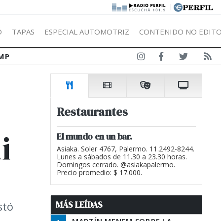
|
Ó
TAPAS
ESPECIAL AUTOMOTRIZ
CONTENIDO NO EDITO
MP
Restaurantes
i
El mundo en un bar.
Asiaka. Soler 4767, Palermo. 11.2492-8244.
Lunes a sábados de 11.30 a 23.30 horas.
Domingos cerrado. @asiakapalermo.
Precio promedio: $ 17.000.
MÁS LEÍDAS
stó