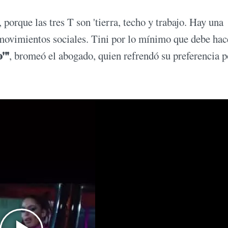
 porque las tres T son 'tierra, techo y trabajo. Hay una
s movimientos sociales. Tini por lo mínimo que debe hac
'"
, bromeó el abogado, quien refrendó su preferencia p