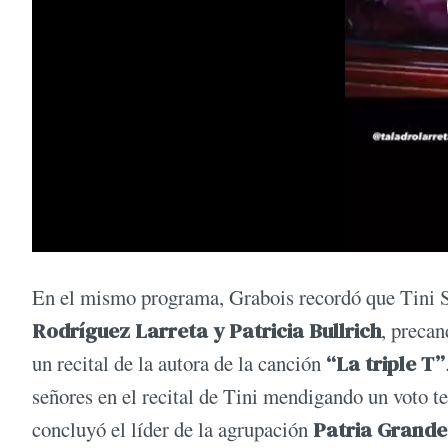
En el mismo programa, Grabois recordó que Tini S
Rodríguez Larreta y Patricia Bullrich
, precan
un recital de la autora de la canción
“La triple T”
señores en el recital de Tini mendigando un voto t
concluyó el líder de la agrupación
Patria Grande