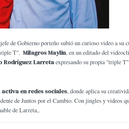
 jefe de Gobierno porteño subió un curioso video a su 
triple T".
Milagros Maylin
, en un editado del videocl
o Rodríguez Larreta
expresando su propia "triple T"
 activa en redes sociales
, donde aplica su creativid
sidente de Juntos por el Cambio. Con jingles y videos q
able de Larreta,.