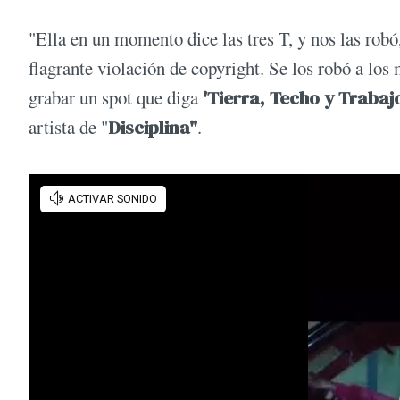
"Ella en un momento dice las tres T, y nos las robó,
flagrante violación de copyright. Se los robó a lo
grabar un spot que diga
'Tierra, Techo y Trabajo
artista de "
Disciplina"
.