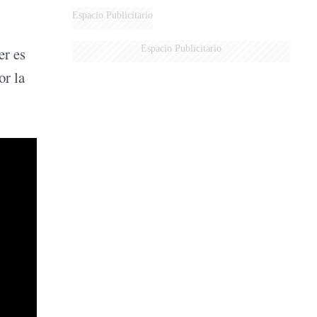
DERROTADOS
Espacio Publicitario
Espacio Publicitario
er es
or la