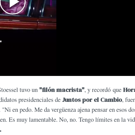
toessel tuvo un
"filón macrista"
, y recordó que
Hor
didatos presidenciales de
Juntos por el Cambio
, fue
. "Ni en pedo. Me da vergüenza ajena pensar en esos do
een. Es muy lamentable. No, no. Tengo límites en la vid
.