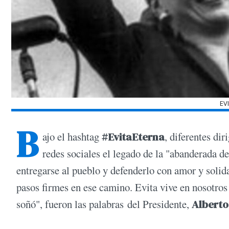
EV
B
ajo el hashtag
#EvitaEterna
, diferentes dir
redes sociales el legado de la "abanderada d
entregarse al pueblo y defenderlo con amor y solid
pasos firmes en ese camino. Evita vive en nosotros 
soñó", fueron las palabras del Presidente,
Alberto