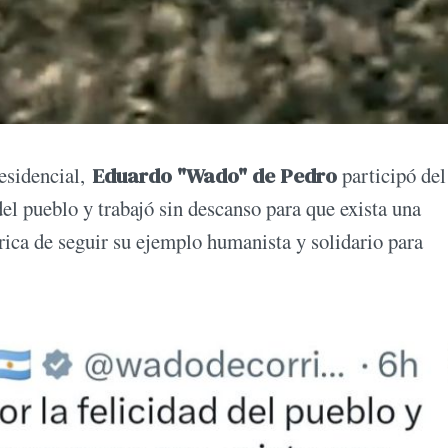
residencial,
Eduardo "Wado" de Pedro
participó del
el pueblo y trabajó sin descanso para que exista una
ica de seguir su ejemplo humanista y solidario para