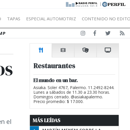
|
Ó
TAPAS
ESPECIAL AUTOMOTRIZ
CONTENIDO NO EDITO
MP
os
Restaurantes
El mundo en un bar.
Asiaka. Soler 4767, Palermo. 11.2492-8244.
Lunes a sábados de 11.30 a 23.30 horas.
Domingos cerrado. @asiakapalermo.
Precio promedio: $ 17.000.
MÁS LEÍDAS
en el