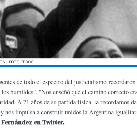
ITA | FOTO:CEDOC
igentes de todo el espectro del justicialismo recordaron 
e los humildes". "Nos enseñó que el camino correcto er
aridad. A 71 años de su partida física, la recordamos d
y nos impulsa a construir unidos la Argentina igualitar
 Fernández en Twitter.