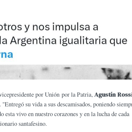
 vicepresidente por Unión por la Patria,
Agustín Ross
ta. "Entregó su vida a sus descamisados, poniendo siemp
do esta vivo en nuestro corazones y en la lucha de cada
cionario santafesino.