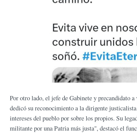
Por otro lado, el jefe de Gabinete y precandidato a
dedicó su reconocimiento a la dirigente justicalis
intereses del pueblo por sobre los propios. Su lega
militante por una Patria más justa", destacó el fun