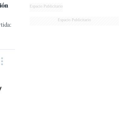
ción
Espacio Publicitario
Espacio Publicitario
rtida: