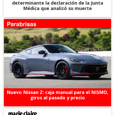
determinante la declaración de la Junta
Médica que analizó su muerte
Nuevo Nissan Z: caja manual para el NISMO,
giros al pasado y precio