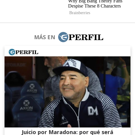
MÁS EN
Juicio por Maradona: por qué será