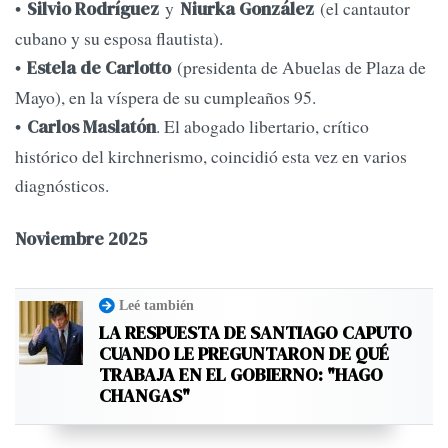
•
y
(el cantautor
Silvio Rodríguez
Niurka González
cubano y su esposa flautista).
•
(presidenta de Abuelas de Plaza de
Estela de Carlotto
Mayo), en la víspera de su cumpleaños 95.
•
. El abogado libertario, crítico
Carlos Maslatón
histórico del kirchnerismo, coincidió esta vez en varios
diagnósticos.
Noviembre 2025
Leé también
LA RESPUESTA DE SANTIAGO CAPUTO
CUANDO LE PREGUNTARON DE QUÉ
TRABAJA EN EL GOBIERNO: "HAGO
CHANGAS"